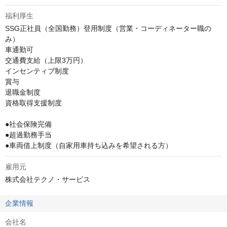
福利厚生
SSG正社員（全国勤務）登用制度（営業・コーディネーター職の
み）

車通勤可

交通費支給（上限3万円）

インセンティブ制度

賞与

退職金制度

資格取得支援制度

●社会保険完備

●超過勤務手当

●車両借上制度（自家用車持ち込みを希望される方）
雇用元
株式会社テクノ・サービス
企業情報
会社名