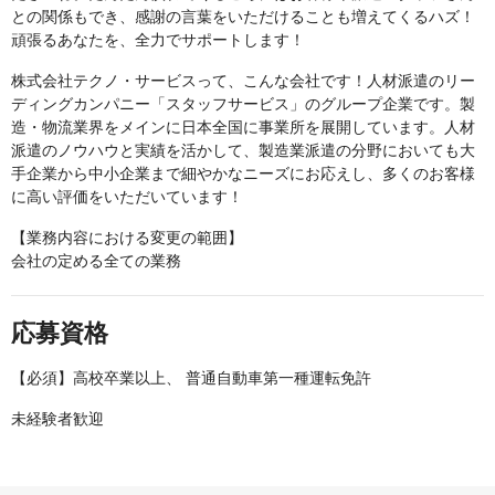
との関係もでき、感謝の言葉をいただけることも増えてくるハズ！
頑張るあなたを、全力でサポートします！
株式会社テクノ・サービスって、こんな会社です！人材派遣のリー
ディングカンパニー「スタッフサービス」のグループ企業です。製
造・物流業界をメインに日本全国に事業所を展開しています。人材
派遣のノウハウと実績を活かして、製造業派遣の分野においても大
手企業から中小企業まで細やかなニーズにお応えし、多くのお客様
に高い評価をいただいています！
【業務内容における変更の範囲】
会社の定める全ての業務
応募資格
【必須】高校卒業以上、 普通自動車第一種運転免許
未経験者歓迎