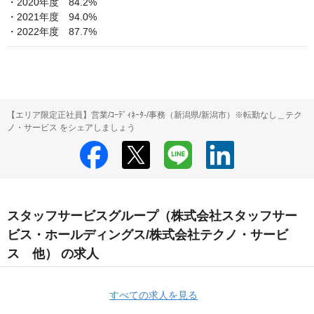
・2020年度　84.2%

・2021年度　94.0%

・2022年度　87.7%
【エリア限定正社員】営業/ｺｰﾃﾞｨﾈｰﾀ-/事務（新潟県/新潟市）※転勤なし＿テク
ノ・サービス をシェアしましょう
スタッフサービスグループ（株式会社スタッフサー
ビス・ホールディングス/株式会社テクノ・サービ
ス 他） の求人
すべての求人を見る