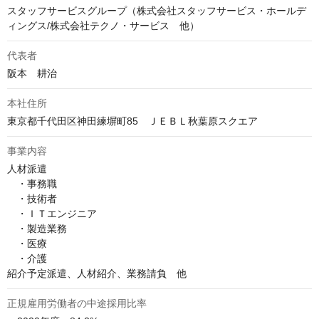
スタッフサービスグループ（株式会社スタッフサービス・ホールデ
ィングス/株式会社テクノ・サービス 他）
代表者
阪本　耕治
本社住所
東京都千代田区神田練塀町85　ＪＥＢＬ秋葉原スクエア
事業内容
人材派遣

　・事務職

　・技術者

　・ＩＴエンジニア

　・製造業務

　・医療

　・介護

紹介予定派遣、人材紹介、業務請負　他
正規雇用労働者の中途採用比率