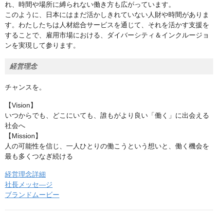
れ、時間や場所に縛られない働き方も広がっています。
このように、日本にはまだ活かしきれていない人財や時間がありま
す。わたしたちは人材総合サービスを通じて、それを活かす支援を
することで、雇用市場における、ダイバーシティ＆インクルージョ
ンを実現して参ります。
経営理念
チャンスを。
【Vision】
いつからでも、どこにいても、誰もがより良い「働く」に出会える
社会へ
【Mission】
人の可能性を信じ、一人ひとりの働こうという想いと、働く機会を
最も多くつなぎ続ける
経営理念詳細
社長メッセ―ジ
ブランドムービー