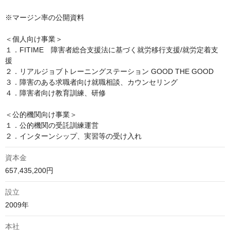
※マージン率の公開資料

＜個人向け事業＞

１．FITIME　障害者総合支援法に基づく就労移行支援/就労定着支
援

２．リアルジョブトレーニングステーション GOOD THE GOOD

３．障害のある求職者向け就職相談、カウンセリング

４．障害者向け教育訓練、研修

＜公的機関向け事業＞

１．公的機関の受託訓練運営

２．インターンシップ、実習等の受け入れ
資本金
657,435,200円
設立
2009年
本社