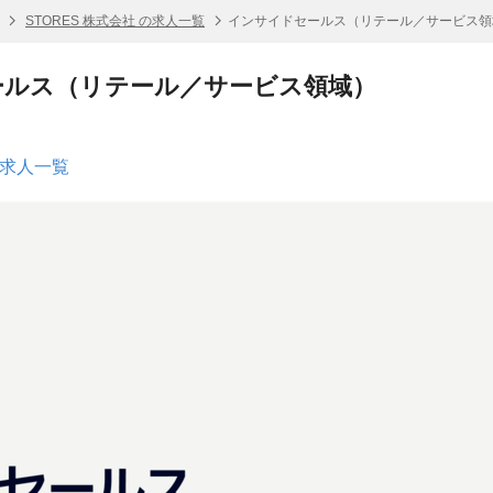
STORES 株式会社 の求人一覧
インサイドセールス（リテール／サービス領
ールス（リテール／サービス領域）
の求人一覧