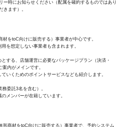
リー時にお知らせください（配属を確約するものではあり
だきます）。
（有形商材をtoC向けに販売する）事業者が中心です。
利用を想定しない事業者も含まれます。
めとする、店舗運営に必要なパッケージプラン（決済・
のご案内がメインです。
していくためのポイントサービスなども紹介します。
業務委託3名を含む）。
属のメンバーが在籍しています。
ス業（無形商材をtoC向けに販売する）事業者で、予約システム