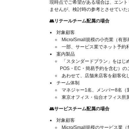
現時点でご希望がある場合は、エント
ませんが、検討時の参考とさせていた
👥リテールチーム配属の場合
対象顧客
Micro/Small規模の小売業
一部、サービス業でネット予約
案内製品
「スタンダードプラン」をはじ
POS・EC・簡易予約を含む）
あわせて、店舗来店客を顧客化
チーム体制
マネジャー1名、メンバー8名（
東京オフィス・仙台オフィス所
👥サービスチーム配属の場合
対象顧客
Micro/Small規模のサービ