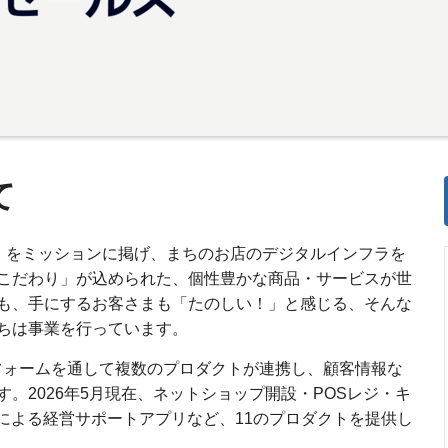
て
r Fun」をミッションに掲げ、まちのお店のデジタルインフラを
こだわり」が込められた、個性豊かな商品・サービスが世
も、手にするお客さまも「たのしい！」と感じる、そんな
ちは事業を行っています。
トフォームを通して複数のプロダクトが連携し、顧客情報な
。2026年5月現在、ネットショップ開設・POSレジ・キ
による経営サポートアプリなど、11のプロダクトを提供し