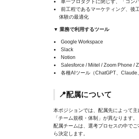
単一プロダクトに閉じず、「コン
前工程であるマーケティング、後
体験の最適化
▼ 業務で利用するツール
Google Workspace
Slack
Notion
Salesforce / Miitel / Zoom Phone /
各種AIツール（ChatGPT、Claude
📍配属について
本ポジションでは、配属先によって主
「チーム規模・体制」が異なります。
配属チームは、選考プロセスの中でご
ら決定します。