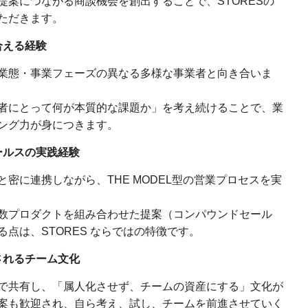
提案につながる商談機会を創出することで、STORESの
ただきます。
合える経験
業態・事業フェーズの異なる多様な事業者と向き合いま
者にとって何が本質的な課題か」を考え続けることで、業
ング力が身につきます。
セールスの実践経験
密に連携しながら、THE MODEL型の営業プロセスを実
数プロダクトを組み合わせた提案（コンパウンドセール
点は、STORES ならではの特徴です。
されるチーム文化
で共有し、「属人化させず、チームの資産にする」文化が
案も歓迎され、自ら考え、試し、チームを前進させていく