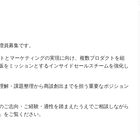
増員募集です。
クトとマーケティングの実現に向け、複数プロダクトを組
販をミッションとするインサイドセールスチームを強化し
理解・課題整理から商談創出までを担う重要なポジション
のご志向・ご経験・適性を踏まえたうえでご相談しながら
て」をご覧ください。