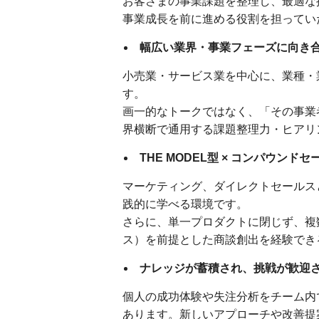
お客さまの事業課題を整理し、最適な
事業成長を前に進める役割を担ってい
幅広い業界・事業フェーズに向き
小売業・サービス業を中心に、業種・
す。
画一的なトークではなく、「その事業
界横断で通用する課題整理力・ヒアリ
THE MODEL型 × コンパウンド
マーケティング、ダイレクトセールスと
践的に学べる環境です。
さらに、単一プロダクトに閉じず、複
ス）を前提とした商談創出を経験できる
ナレッジが蓄積され、挑戦が歓迎
個人の成功体験や失注分析をチーム内
あります。新しいアプローチや改善提