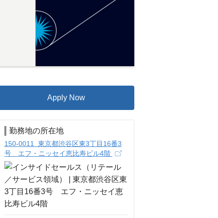
Apply Now
勤務地の所在地
150-0011 東京都渋谷区東3丁目16番3
号 エフ・ニッセイ恵比寿ビル4階