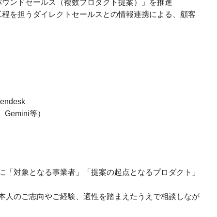
パウンドセールス（複数プロダクト提案）」を推進
工程を担うダイレクトセールスとの情報連携による、顧客
 Zendesk
、Gemini等）
に「対象となる事業者」「提案の起点となるプロダクト」
本人のご志向やご経験、適性を踏まえたうえで相談しなが