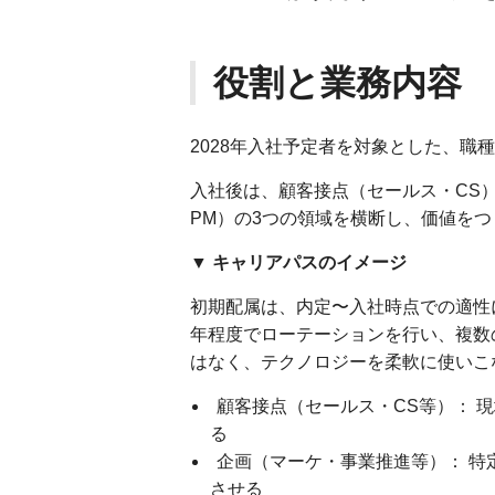
役割と業務内容
2028年入社予定者を対象とした、職
入社後は、顧客接点（セールス・CS
PM）の3つの領域を横断し、価値を
▼ キャリアパスのイメージ
初期配属は、内定〜入社時点での適性
年程度でローテーションを行い、複数
はなく、テクノロジーを柔軟に使いこ
顧客接点（セールス・CS等）： 
る
企画（マーケ・事業推進等）： 特
させる