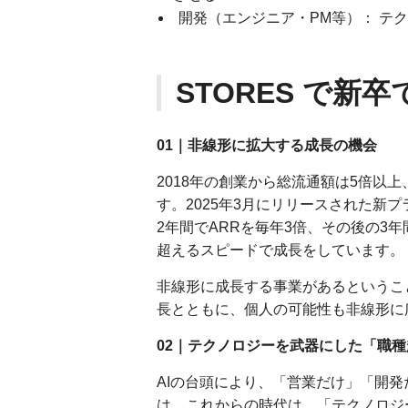
開発（エンジニア・PM等）： テ
STORES で新
01｜非線形に拡大する成長の機会
2018年の創業から総流通額は5倍以
す。2025年3月にリリースされた新プ
2年間でARRを毎年3倍、その後の3
超えるスピードで成長をしています。
非線形に成長する事業があるというこ
長とともに、個人の可能性も非線形に
02｜テクノロジーを武器にした「職
AIの台頭により、「営業だけ」「開
は、これからの時代は、「テクノロジ