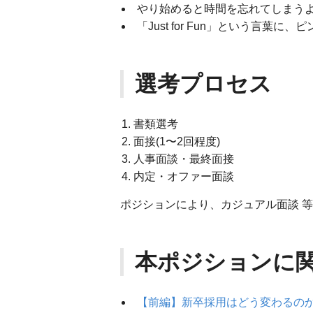
やり始めると時間を忘れてしまう
「Just for Fun」という言葉に、
選考プロセス
書類選考
面接(1〜2回程度)
人事面談・最終面接
内定・オファー面談
ポジションにより、カジュアル面談 
本ポジションに
【前編】新卒採用はどう変わるのか？ S