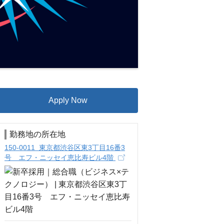
Apply Now
勤務地の所在地
150-0011 東京都渋谷区東3丁目16番3
号 エフ・ニッセイ恵比寿ビル4階