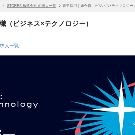
STORES 株式会社 の求人一覧
新卒採用｜総合職（ビジネス×テクノロジー
職（ビジネス×テクノロジー）
の求人一覧