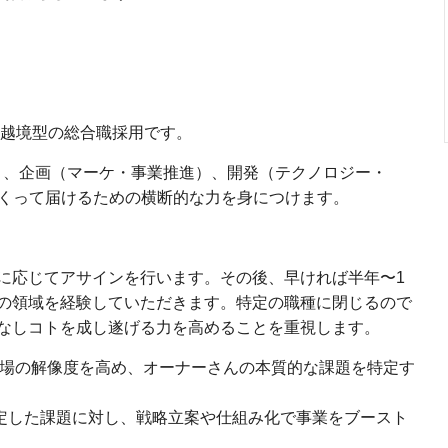
種越境型の総合職採用です。
）、企画（マーケ・事業推進）、開発（テクノロジー・
つくって届けるための横断的な力を身につけます。
に応じてアサインを行います。その後、早ければ半年〜1
の領域を経験していただきます。特定の職種に閉じるので
なしコトを成し遂げる力を高めることを重視します。
現場の解像度を高め、オーナーさんの本質的な課題を特定す
定した課題に対し、戦略立案や仕組み化で事業をブースト