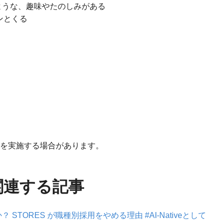
ような、趣味やたのしみがある
ピンとくる
等を実施する場合があります。
関連する記事
TORES が職種別採用をやめる理由 #AI-Nativeとして