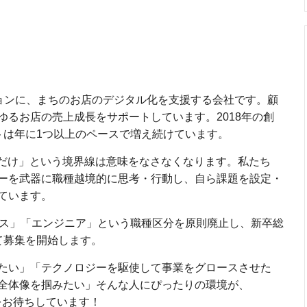
」をミッションに、まちのお店のデジタル化を支援する会社です。顧
ゆるお店の売上成長をサポートしています。2018年の創
トは年に1つ以上のペースで増え続けています。
発だけ」という境界線は意味をなさなくなります。私たち
ーを武器に職種越境的に思考・行動し、自ら課題を設定・
ています。
ネス」「エンジニア」という職種区分を原則廃止し、新卒総
て募集を開始します。
たい」「テクノロジーを駆使して事業をグロースさせた
全体像を掴みたい」そんな人にぴったりの環境が、
ーをお待ちしています！