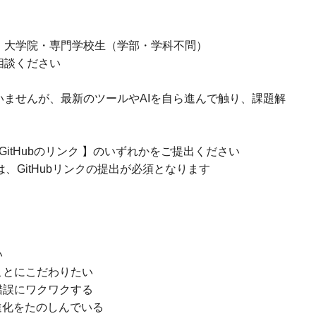
・大学院・専門学校生（学部・学科不問）
相談ください
ませんが、最新のツールやAIを自ら進んで触り、課題解
GitHubのリンク 】のいずれかをご提出ください
は、GitHubリンクの提出が必須となります
い
ことにこだわりたい
錯誤にワクワクする
進化をたのしんでいる