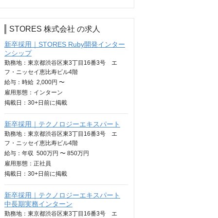
STORES 株式会社 の求人
新卒採用｜STORES Ruby開発インター
ンシップ
勤務地：東京都渋谷区東3丁目16番3号 エ
フ・ニッセイ恵比寿ビル4階
給与：
時給
2,000円 〜
雇用形態：インターン
掲載日：
30+日
前に掲載
新卒採用｜テクノロジーエキスパート
勤務地：東京都渋谷区東3丁目16番3号 エ
フ・ニッセイ恵比寿ビル4階
給与：
年収
500万円 〜 850万円
雇用形態：正社員
掲載日：
30+日
前に掲載
新卒採用｜テクノロジーエキスパート
中長期実務インターン
勤務地：東京都渋谷区東3丁目16番3号 エ