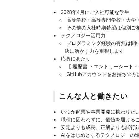
2028年4月にご入社可能な学生
高等学校・高等専門学校・大学
その他の入社時期希望は個別ご
テクノロジー活用力
プログラミング経験の有無は問い
決に活かす力を重視します
応募にあたり
【 履歴書 ・エントリーシート・
GitHubアカウントをお持ちの方
こんな人と働きたい
いつか起業や事業開発に携わりた
職種に囚われずに、価値を届ける
安定よりも成長、正解よりも試行
AIをはじめとするテクノロジーの