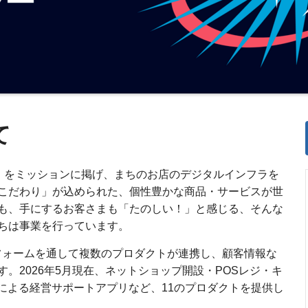
て
r Fun」をミッションに掲げ、まちのお店のデジタルインフラを
こだわり」が込められた、個性豊かな商品・サービスが世
も、手にするお客さまも「たのしい！」と感じる、そんな
ちは事業を行っています。
トフォームを通して複数のプロダクトが連携し、顧客情報な
。2026年5月現在、ネットショップ開設・POSレジ・キ
による経営サポートアプリなど、11のプロダクトを提供し