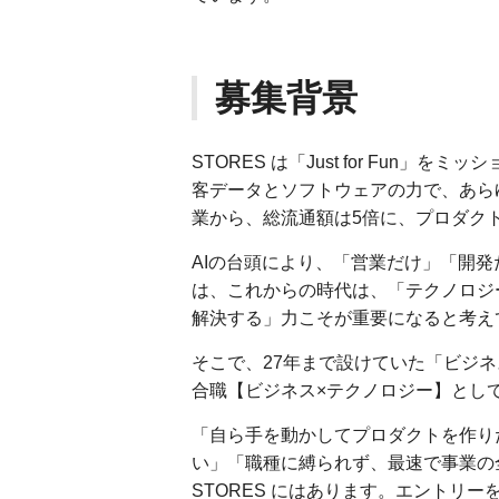
募集背景
STORES は「Just for Fun
客データとソフトウェアの力で、あら
業から、総流通額は5倍に、プロダク
AIの台頭により、「営業だけ」「開
は、これからの時代は、「テクノロジ
解決する」力こそが重要になると考え
そこで、27年まで設けていた「ビジ
合職【ビジネス×テクノロジー】とし
「自ら手を動かしてプロダクトを作り
い」「職種に縛られず、最速で事業の
STORES にはあります。エントリ