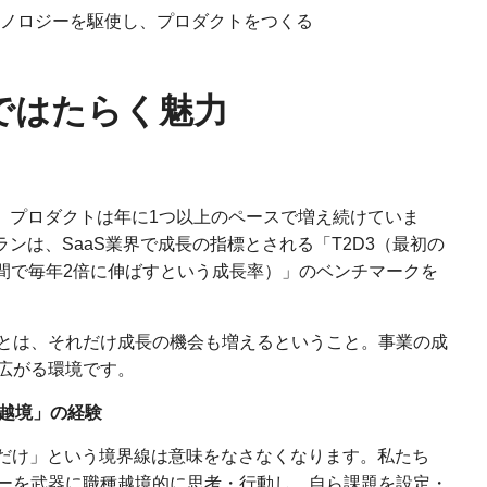
クノロジーを駆使し、プロダクトをつくる
卒ではたらく魅力
上、プロダクトは年に1つ以上のペースで増え続けていま
ランは、SaaS業界で成長の指標とされる「T2D3（最初の
年間で毎年2倍に伸ばすという成長率）」のベンチマークを
とは、それだけ成長の機会も増えるということ。事業の成
広がる環境です。
種越境」の経験
発だけ」という境界線は意味をなさなくなります。私たち
ーを武器に職種越境的に思考・行動し、自ら課題を設定・