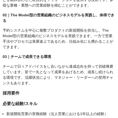
様な業種・業態への営業経験を積むことができます。
02｜The Model型の営業組織のビジネスモデルを実践し、体得でき
る
予約システムを中心に複数プロダクトの新規開拓を担当し、The
Model型の営業組織のビジネスモデルを実践できます。一方で営業
手法やプロセスは発展途上であるため、仕組み化にも携わることが
できます。
03｜チームで成長できる環境
チームで日々アドバイスをし合いながら達成志向を持って切磋琢磨
しています。皆で一丸となって成果をあげるため、成長し続けられ
る環境です。活躍状況により、マネジャー・リーダーへの登用チャ
ンスもあります。
採用要件
必要な経験/スキル
新規開拓営業の実務経験（法人営業における1年以上の経験）