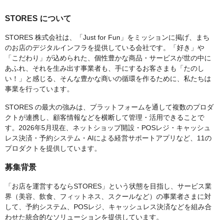
STORES について
STORES 株式会社は、「Just for Fun」をミッションに掲げ、まち
のお店のデジタルインフラを提供している会社です。「好き」や
「こだわり」が込められた、個性豊かな商品・サービスが世の中に
あふれ、それを生み出す事業者も、手にするお客さまも「たのし
い！」と感じる、そんな豊かな商いの循環を作るために、私たちは
事業を行っています。
STORES の最大の強みは、プラットフォームを通して複数のプロダ
クトが連携し、顧客情報などを横断して管理・活用できることで
す。2026年5月現在、ネットショップ開設・POSレジ・キャッシュ
レス決済・予約システム・AIによる経営サポートアプリなど、11の
プロダクトを提供しています。
募集背景
「お店を運営するならSTORES」という状態を目指し、サービス業
界（美容、飲食、フィットネス、スクールなど）の事業者さまに対
して、予約システム、POSレジ、キャッシュレス決済などを組み合
わせた統合的なソリューションを提供しています。