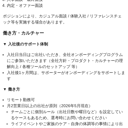
内定・オファー面談
ポジションにより、カジュアル面談 / 体験入社 / リファレンスチェ
ック等を実施する場合があります。
働き方・カルチャー
▼ 入社後のサポート体制
入社日当日はご出社いただき、全社オンボーディングプログラム
にご参加いただきます（全社方針・プロダクト・カルチャーの理
解向上 / 各種ツールのセットアップ 等）
入社後1ヶ月間は、サポーターがオンボーディングをサポートしま
す
▼ 働き方
リモート勤務可
月2営業日以上の出社が原則（2026年5月現在）
チームごとに個別ルール（出社日数や曜日など）を設定してい
るケースもあるため、選考時にお問い合わせください
ライフイベントやご家族のケア・自身の体調等の事情により出