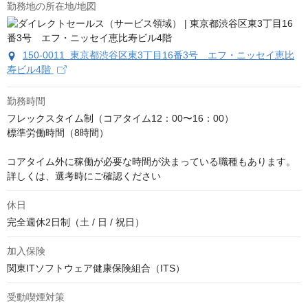
勤務地の所在地/地図
150-0011 東京都渋谷区東3丁目16番3号 エフ・ニッセイ恵比
寿ビル4階
勤務時間
フレックスタイム制（コアタイム12：00〜16：00）

標準労働時間（8時間）

コアタイム外に稼働が必要な時間が決まっている職種もあります。
詳しくは、選考時にご確認ください
休日
完全週休2日制（土 / 日 / 祝日）
加入保険
関東ITソフトウェア健康保険組合（ITS）
受動喫煙対策