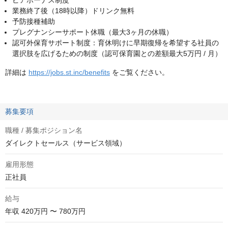
ピアボーナス制度
業務終了後（18時以降）ドリンク無料
予防接種補助
プレグナンシーサポート休職（最大3ヶ月の休職）
認可外保育サポート制度‍：育休明けに早期復帰を希望する社員の
選択肢を広げるための制度（認可保育園との差額最大5万円 / 月）
詳細は
https://jobs.st.inc/benefits
をご覧ください。
募集要項
職種 / 募集ポジション名
ダイレクトセールス（サービス領域）
雇用形態
正社員
給与
年収
420万円 〜 780万円