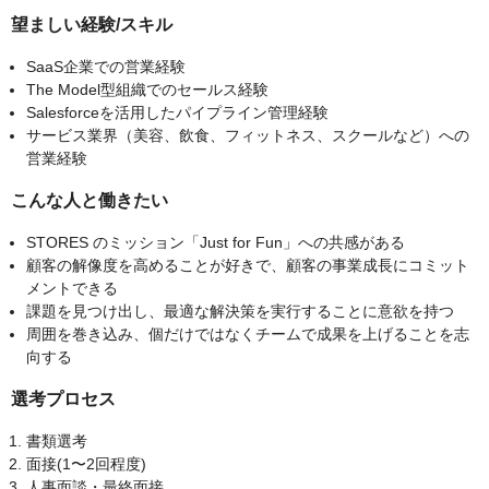
望ましい経験/スキル
SaaS企業での営業経験
The Model型組織でのセールス経験
Salesforceを活用したパイプライン管理経験
サービス業界（美容、飲食、フィットネス、スクールなど）への
営業経験
こんな人と働きたい
STORES のミッション「Just for Fun」への共感がある
顧客の解像度を高めることが好きで、顧客の事業成長にコミット
メントできる
課題を見つけ出し、最適な解決策を実行することに意欲を持つ
周囲を巻き込み、個だけではなくチームで成果を上げることを志
向する
選考プロセス
書類選考
面接(1〜2回程度)
人事面談・最終面接