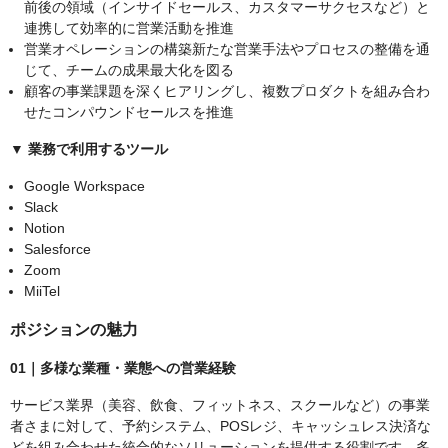
前後の領域（インサイドセールス、カスタマーサクセスなど）と
連携して効率的に営業活動を推進
営業オペレーションの構築新たな営業手法やプロセスの整備を通
じて、チームの成果最大化を図る
顧客の事業課題を深くヒアリングし、複数プロダクトを組み合わ
せたコンパウンドセールスを推進
▼ 業務で利用するツール
Google Workspace
Slack
Notion
Salesforce
Zoom
MiiTel
ポジションの魅力
01｜多様な業種・業態への営業経験
サービス業界（美容、飲食、フィットネス、スクールなど）の事業
者さまに対して、予約システム、POSレジ、キャッシュレス決済な
どを組み合わせた統合的なソリューションを提供する役割です。多