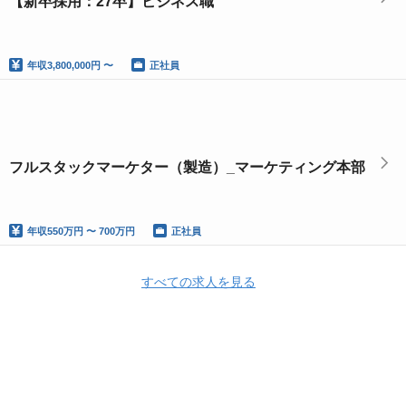
【新卒採用：27卒】ビジネス職
年収
3,800,000円 〜
正社員
フルスタックマーケター（製造）_マーケティング本部
年収
550万円 〜 700万円
正社員
すべての求人を見る