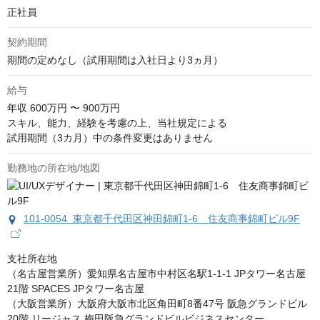
正社員
契約期間
期間の定めなし（試用期間は入社日より3ヵ月）
給与
年収
600万円 〜 900万円
スキル、能力、経験を考慮の上、当社規定による

試用期間（3カ月）中の条件変更はありません
勤務地の所在地/地図
101-0054 東京都千代田区神田錦町1-6 住友商事錦町ビル9F
支社所在地

（名古屋営業所）愛知県名古屋市中村区名駅1-1-1 JPタワー名古屋
21階 SPACES JPタワー名古屋

（大阪営業所）大阪府大阪市北区角田町8番47号 阪急グランドビル
20階 リージャス 梅田阪急グランドビルビジネスセンター
