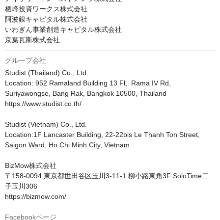
栖峰投資ワークス株式会社

阿波銀キャピタル株式会社

いわぎん事業創造キャピタル株式会社

京葉瓦斯株式会社
グループ会社
Studist (Thailand) Co., Ltd.

Location: 952 Ramaland Building 13 Fl,​ ​ Rama IV Rd, 
Suriyawongse, Bang Rak, Bangkok 10500, Thailand

https://www.studist.co.th/

Studist (Vietnam) Co., Ltd.

Location:1F Lancaster Building, 22-22bis Le Thanh Ton Street, 
Saigon Ward, Ho Chi Minh City, Vietnam

BizMow株式会社

〒158-0094 東京都世田谷区玉川3-11-1 柳小路東角3F SoloTime二
子玉川306

https://bizmow.com/
Facebookページ