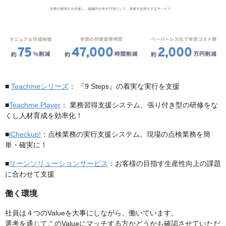
■
Teachmeシリーズ
： 『9 Steps』の着実な実行を支援
■
Teachme Player
： 業務習得支援システム、張り付き型の研修をな
くし人材育成を効率化！
■
iCheckup!
：点検業務の実行支援システム。現場の点検業務を簡
単・確実に！
■
リーンソリューションサービス
：お客様の目指す生産性向上の課題
に合わせて支援
働く環境
社員は４つのValueを大事にしながら、働いています。
選考を通じてこのValueにマッチする方かどうかも確認させていただ