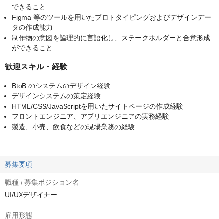
できること
Figma 等のツールを用いたプロトタイピングおよびデザインデー
タの作成能力
制作物の意図を論理的に言語化し、ステークホルダーと合意形成
ができること
歓迎スキル・経験
BtoB のシステムのデザイン経験
デザインシステムの策定経験
HTML/CSS/JavaScriptを用いたサイトページの作成経験
フロントエンジニア、アプリエンジニアの実務経験
製造、小売、飲食などの現場業務の経験
募集要項
職種 / 募集ポジション名
UI/UXデザイナー
雇用形態