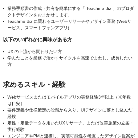
業務手順書の作成・共有を簡単にする「 Teachme Biz 」のプロダ
クトデザインをおまかせします。
Teachme Biz に関わるユーザーリサーチやデザイン業務 (Webサ
ービス、スマートフォンアプリ)
以下のいずれかに興味がある方
UX の上流から関わりたい方
学んだことを業務で活かすサイクルを高速でまわし、成長したい
方
求めるスキル・経験
Webサービスまたはモバイルアプリの実務経験3年以上（※年数
は目安）
要件定義や仕様策定の段階から入り、UIデザインに落とし込んだ
経験
定性・定量データを用いたUXリサーチ、または改善施策の立案・
実行経験
エンジニアやPMと連携し、実装可能性を考慮したデザイン提案が