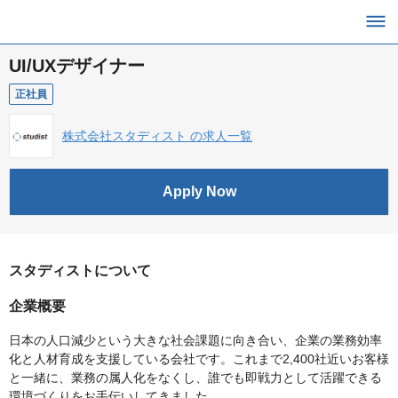
UI/UXデザイナー
正社員
株式会社スタディスト の求人一覧
Apply Now
スタディストについて
企業概要
日本の人口減少という大きな社会課題に向き合い、企業の業務効率
化と人材育成を支援している会社です。これまで2,400社近いお客様
と一緒に、業務の属人化をなくし、誰でも即戦力として活躍できる
環境づくりをお手伝いしてきました。