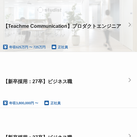
【Teachme Communication】プロダクトエンジニア
年収
625万円 〜 725万円
正社員
【新卒採用：27卒】ビジネス職
年収
3,800,000円 〜
正社員