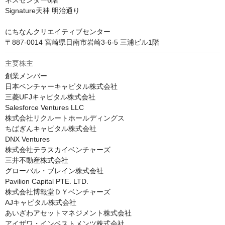
ネスセンター6階

Signature天神 明治通り

にちなんクリエイティブセンター

〒887-0014 宮崎県日南市岩崎3-6-5 三浦ビル1階
主要株主
創業メンバー

日本ベンチャーキャピタル株式会社

三菱UFJキャピタル株式会社

Salesforce Ventures LLC

株式会社リクルートホールディングス

ちばぎんキャピタル株式会社

DNX Ventures

株式会社テラスカイベンチャーズ

三井不動産株式会社

グローバル・ブレイン株式会社

Pavilion Capital PTE. LTD.

株式会社博報堂ＤＹベンチャーズ

AJキャピタル株式会社

あいざわアセットマネジメント株式会社

アイザワ・インベストメンツ株式会社
