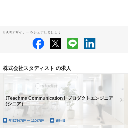
UI/UXデザイナー をシェアしましょう
株式会社スタディスト の求人
【Teachme Communication】プロダクトエンジニア
（シニア）
年収
750万円 〜 1100万円
正社員