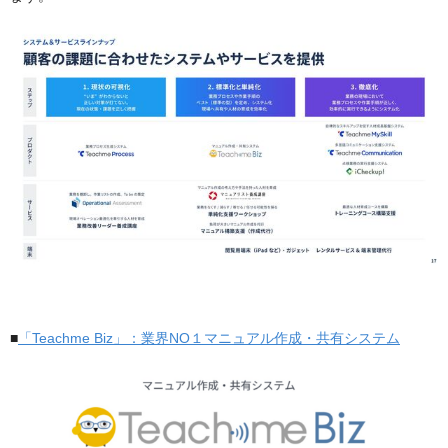
■
「Teachme Biz」：業界NO１マニュアル作成・共有システム