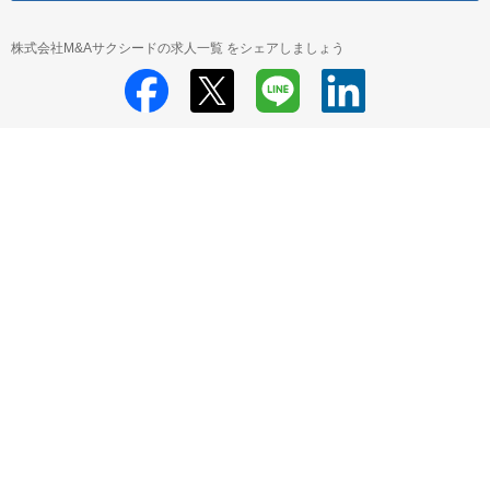
株式会社M&Aサクシードの求人一覧 をシェアしましょう
株式会社M&Aサクシード
株式会社M&Aサクシード 採用情報
株式会社
M&Aサクシード すべての求人一覧