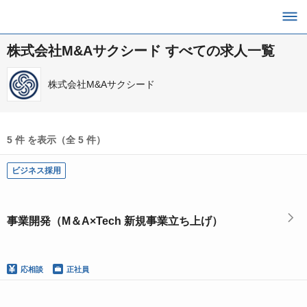
株式会社M&Aサクシード すべての求人一覧
株式会社M&Aサクシード
5 件 を表示（全 5 件）
ビジネス採用
事業開発（M＆A×Tech 新規事業立ち上げ）
応相談
正社員