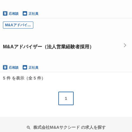
応相談
正社員
M&Aアドバイザー（法人営業経験者採用）
M&Aアドバイザー（法人営業経験者採用）
応相談
正社員
5 件 を表示（全 5 件）
1
株式会社M&Aサクシード の求人を探す