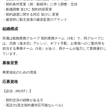
・契約条件変更（例：船籍等）に伴う調整・交渉
・船価調整 並びに 契約内容変更
・契約譲渡に関する対応 並びに 変更
・建造時に船主派遣の建造監督のアテンド
組織構成
所属は船舶業務グループ 契約業務チーム（3名）で、同グループに
は、式典（進水式）アレンジ、ギフト手配、お客様へのご案内等を
担当する事務チーム（5名）があり、両チームが協力して業務遂行し
ています。
募集背景
事業強化のための増員
応募資格
【必須（MUST）】
・契約交渉の経験がある方
・英語力(英文契約書対応可能なレベル)