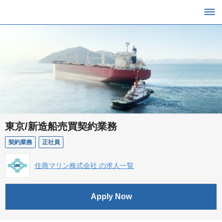
東京/新造船売買契約業務
契約業務
正社員
住商マリン株式会社 の求人一覧
Apply Now