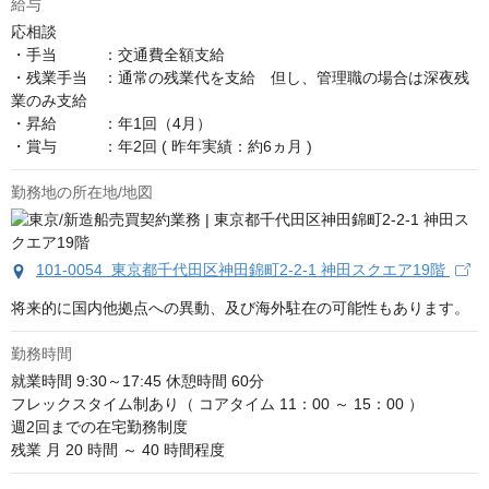
給与
応相談
・手当　　　：交通費全額支給　

・残業手当　：通常の残業代を支給　但し、管理職の場合は深夜残
業のみ支給

・昇給　　　：年1回（4月）

・賞与　　　：年2回 ( 昨年実績：約6ヵ月 )
勤務地の所在地/地図
101-0054 東京都千代田区神田錦町2-2-1 神田スクエア19階
将来的に国内他拠点への異動、及び海外駐在の可能性もあります。
勤務時間
就業時間 9:30～17:45 休憩時間 60分

フレックスタイム制あり（ コアタイム 11：00 ～ 15：00 ）

週2回までの在宅勤務制度

残業 月 20 時間 ～ 40 時間程度