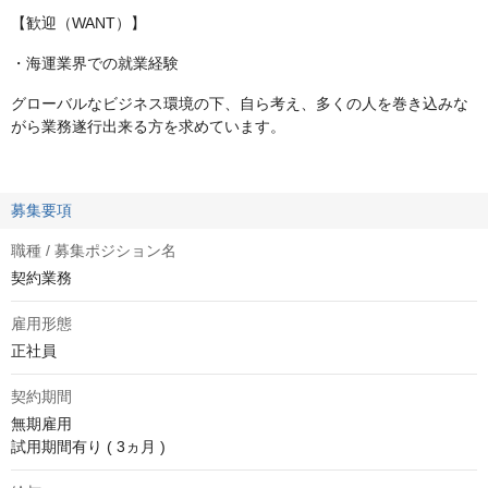
【歓迎（WANT）】
・海運業界での就業経験
グローバルなビジネス環境の下、自ら考え、多くの人を巻き込みな
がら業務遂行出来る方を求めています。
募集要項
職種 / 募集ポジション名
契約業務
雇用形態
正社員
契約期間
無期雇用

試用期間有り ( 3ヵ月 )