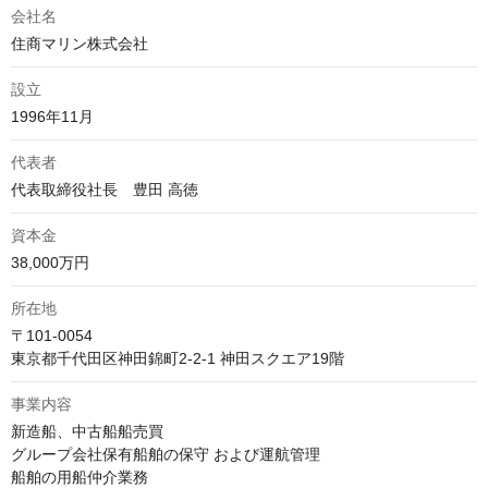
会社名
住商マリン株式会社
設立
1996年11月
代表者
代表取締役社長　豊田 高徳
資本金
38,000万円
所在地
〒101-0054

東京都千代田区神田錦町2-2-1 神田スクエア19階
事業内容
新造船、中古船船売買

グループ会社保有船舶の保守 および運航管理

船舶の用船仲介業務 
