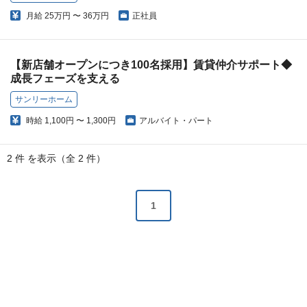
月給
25万円 〜 36万円
正社員
【新店舗オープンにつき100名採用】賃貸仲介サポート◆
成長フェーズを支える
サンリーホーム
時給
1,100円 〜 1,300円
アルバイト・パート
2 件 を表示（全 2 件）
1