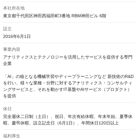
本社所在地
東京都千代田区神田西福田町3番地 RBM神田ビル 6階
設立
2016年6月1日
事業内容
アナリティクスとテクノロジーを活用したサービスを提供する専門
企業

「AI」の核となる機械学習やディープラーニングなど 新技術のR&D
を行い、様々な業種・分野に対するアナリティクス・コンサルティ
ングサービスと、それを動かすIT基盤やAIサービス（プロダクト）
を提供
休日
完全週休二日制（土日）、祝⽇、年次有給休暇、年末年始、夏季休
暇、慶弔休暇、設立記念日（6月1日）、年間休日120日以上
福利厚生