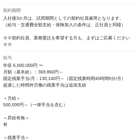
契約期間
入社後3か月は、試用期間としての契約社員雇用となります。

（給与・交通費全額支給・保険加入の条件は、正社員と同様）

※※契約社員、業務委託を希望する方も、まずはご応募ください
※※
給与
年収
6,000,000円 〜
月額（基本給）：369,860円～

固定残業手当/月：130,140円～（固定残業時間45時間0分/月）

超過した時間外労働の残業手当は追加支給

＜月給＞

500,000円～（一律手当を含む）

＜昇給有無＞

有

＜残業手当＞
