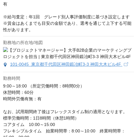
有

※給与査定：年1回　グレード別人事評価制度に基づき設定します

※賃金はあくまでも目安の金額であり、選考を通じて上下する可能
性があります。
勤務地の所在地/地図
101-0045 東京都千代田区神田鍛冶町3-3 神田大木ビル4F
勤務時間
9:00～18:00 （所定労働時間：8時間0分）

休憩時間：60分

時間外労働有無：有

なお、試用期間終了後はフレックスタイム制の適用となります。

標準労働時間：1日8時間（休憩1時間）

コアタイム　10:00～15:00

フレキシブルタイム　始業時間帯：8:00～10:00　終業時間帯：