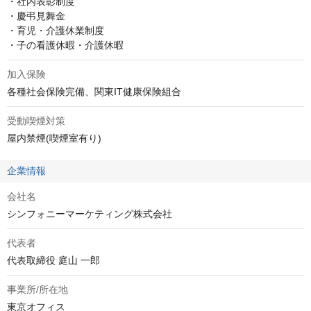
・社内表彰制度

・慶弔見舞金

・育児・介護休業制度

・子の看護休暇・介護休暇
加入保険
各種社会保険完備、関東IT健康保険組合
受動喫煙対策
屋内禁煙(喫煙室有り)
企業情報
会社名
シンフォニーマーケティング株式会社
代表者
代表取締役 庭山 一郎
事業所/所在地
東京オフィス
