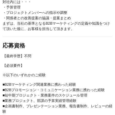
対社内には・・・
・予算管理
・プロジェクトメンバーへの指示や調整
・関係者との改善提案の協議・提案まとめ
まずは、当社の基準となるB2Bマーケティングの定義や知識をつけ
て頂いた後に、お客様を担当して頂きます。
応募資格
【最終学歴】不問
【必須要件】
※以下のいずれかのご経験
■B2Bマーケティング関連業務に携わった経験
■B2Bプロモーション・コミュニケーション業務に携わった経験
■短中期プロジェクト・業務案件のスケジュール管理
■業務プロジェクト、部課の予算実績管理経験
■企画書制作、プレゼンテーション業務、報告書制作、レビューの経
験