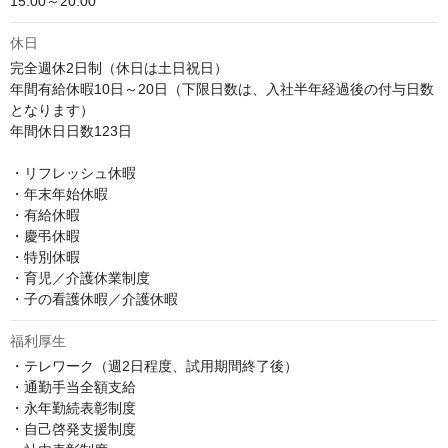
15:00～20:00
休日
完全週休2日制（休日は土日祝日）

年間有給休暇10日～20日（下限日数は、入社半年経過後の付与日数
となります）

年間休日日数123日

・リフレッシュ休暇

・年末年始休暇

・有給休暇

・慶弔休暇

・特別休暇

・育児／介護休業制度

・子の看護休暇／介護休暇
福利厚生
・テレワーク（週2日程度、試用期間終了後）

・通勤手当全額支給

・永年勤続表彰制度

・自己啓発支援制度
