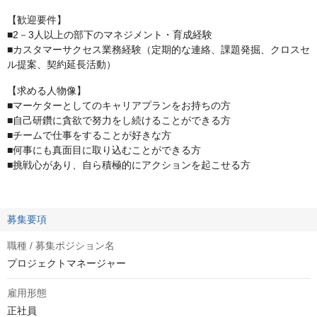
【歓迎要件】
■2－3人以上の部下のマネジメント・育成経験
■カスタマーサクセス業務経験（定期的な連絡、課題発掘、クロスセ
ル提案、契約延長活動）
【求める人物像】
■マーケターとしてのキャリアプランをお持ちの方
■自己研鑽に貪欲で努力をし続けることができる方
■チームで仕事をすることが好きな方
■何事にも真面目に取り込むことができる方
■挑戦心があり、自ら積極的にアクションを起こせる方
募集要項
職種 / 募集ポジション名
プロジェクトマネージャー
雇用形態
正社員