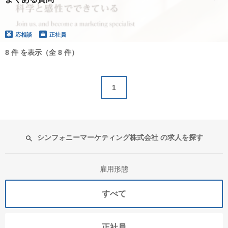
応相談
正社員
8 件 を表示（全 8 件）
1
シンフォニーマーケティング株式会社 の求人を探す
雇用形態
すべて
正社員