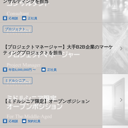
ンサルティングを担当
応相談
正社員
プロジェクトマネージャー
【プロジェクトマネージャー】大手B2B企業のマーケ
ティングプロジェクトを担当
年収
6,000,000円 〜
正社員
ミドルシニア限定
【ミドルシニア限定】オープンボジション
応相談
契約社員