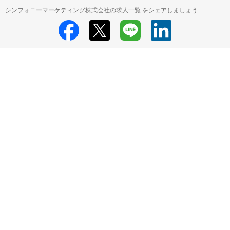
シンフォニーマーケティング株式会社の求人一覧 をシェアしましょう
シンフォニーマーケティング株式会社
シンフォニーマーケティング株式会
社 採用情報
シンフォニーマーケティング株式会社 すべての求人一覧
HRMOS利用基本規約
プライバシーポリシー