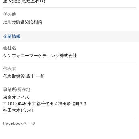
屋内禁煙(喫煙室有り)
その他
雇用形態含め応相談
企業情報
会社名
シンフォニーマーケティング株式会社
代表者
代表取締役 庭山 一郎
事業所/所在地
東京オフィス

〒101-0045 東京都千代田区神田鍛冶町3-3

神田大木ビル4F
Facebookページ