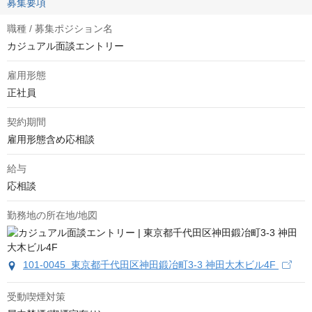
募集要項
職種 / 募集ポジション名
カジュアル面談エントリー
雇用形態
正社員
契約期間
雇用形態含め応相談
給与
応相談
勤務地の所在地/地図
101-0045 東京都千代田区神田鍛冶町3-3 神田大木ビル4F
受動喫煙対策