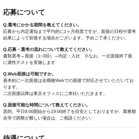
応募について
Q.選考にかかる期間を教えてください。
応募から内定通知まで平均的に1ヶ月程度ですが、面接の日程や選考
結果によって前後する場合がございます。予めご了承ください。
Q.応募・選考の流れについて教えてください。
書類選考→面接（1~3回）→内定・入社 ※なお、一次面接終了後
に適性テストを実施します
Q.Web面接は可能ですか。
基本的に一次面接は全職種Webでの面接で対応させていただいてお
ります。
二次面接以降は東京オフィスにご来社いただきます。
Q.面接可能な時間について教えてください。
原則、平日8:00開始から19:00終了を目安としておりますが、業務都
合等で調整が難しい場合は、ご相談ください。
待遇について