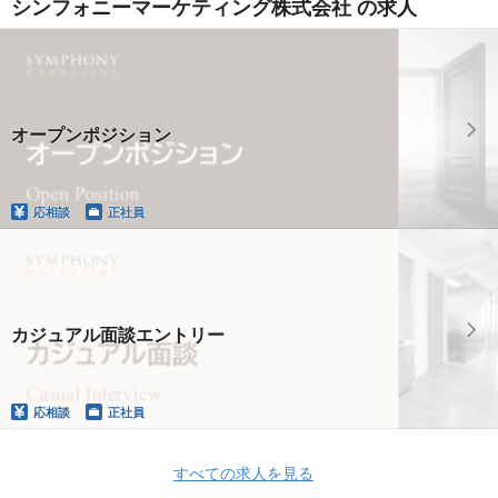
シンフォニーマーケティング株式会社 の求人
オープンポジション
応相談
正社員
カジュアル面談エントリー
応相談
正社員
すべての求人を見る