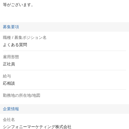
等がございます。
募集要項
職種 / 募集ポジション名
よくある質問
雇用形態
正社員
給与
応相談
勤務地の所在地/地図
企業情報
会社名
シンフォニーマーケティング株式会社