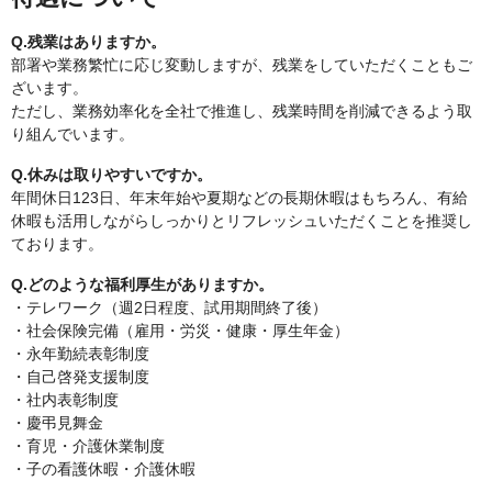
Q.残業はありますか。
部署や業務繁忙に応じ変動しますが、残業をしていただくこともご
ざいます。
ただし、業務効率化を全社で推進し、残業時間を削減できるよう取
り組んでいます。
Q.休みは取りやすいですか。
年間休日123日、年末年始や夏期などの長期休暇はもちろん、有給
休暇も活用しながらしっかりとリフレッシュいただくことを推奨し
ております。
Q.どのような福利厚生がありますか。
・テレワーク（週2日程度、試用期間終了後）
・社会保険完備（雇用・労災・健康・厚生年金）
・永年勤続表彰制度
・自己啓発支援制度
・社内表彰制度
・慶弔見舞金
・育児・介護休業制度
・子の看護休暇・介護休暇