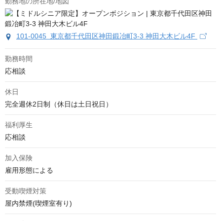
勤務地の所在地/地図
101-0045 東京都千代田区神田鍛冶町3-3 神田大木ビル4F
勤務時間
応相談
休日
完全週休2日制（休日は土日祝日）
福利厚生
応相談
加入保険
雇用形態による
受動喫煙対策
屋内禁煙(喫煙室有り)