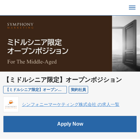
【ミドルシニア限定】オープンボジション
【ミドルシニア限定】オープンボジション
契約社員
シンフォニーマーケティング株式会社 の求人一覧
Apply Now