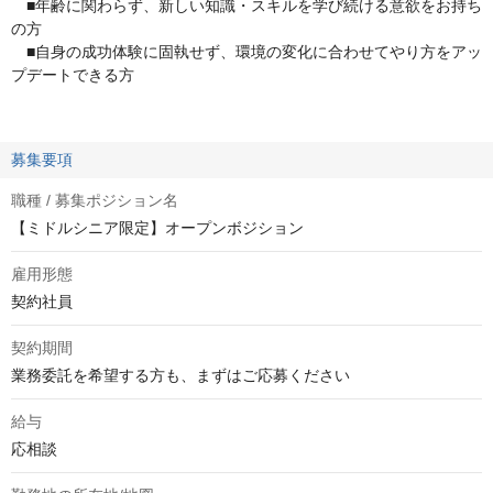
■年齢に関わらず、新しい知識・スキルを学び続ける意欲をお持ち
の方
■自身の成功体験に固執せず、環境の変化に合わせてやり方をアッ
プデートできる方
募集要項
職種 / 募集ポジション名
【ミドルシニア限定】オープンボジション
雇用形態
契約社員
契約期間
業務委託を希望する方も、まずはご応募ください
給与
応相談