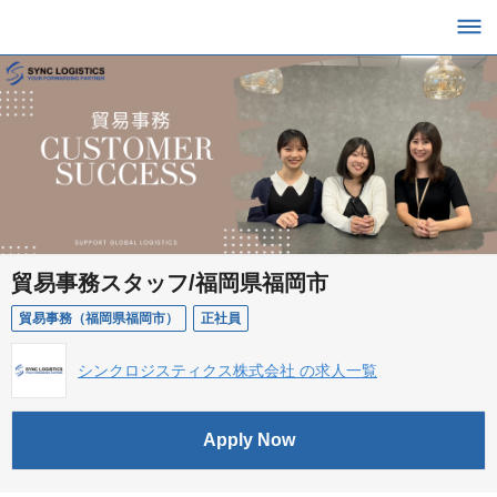
貿易事務スタッフ/福岡県福岡市
貿易事務（福岡県福岡市）
正社員
シンクロジスティクス株式会社 の求人一覧
Apply Now