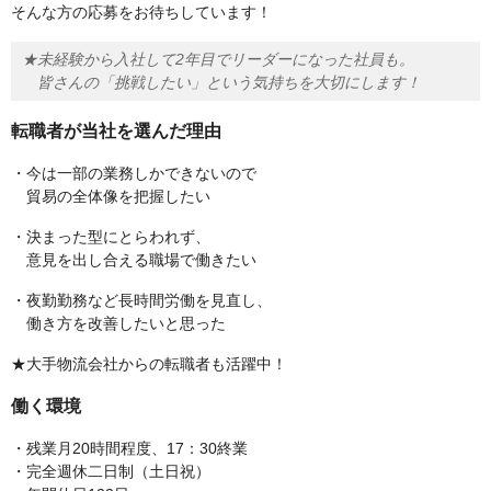
そんな方の応募をお待ちしています！
★未経験から入社して2年目でリーダーになった社員も。
皆さんの「挑戦したい」という気持ちを大切にします！
転職者が当社を選んだ理由
・今は一部の業務しかできないので
貿易の全体像を把握したい
・決まった型にとらわれず、
意見を出し合える職場で働きたい
・夜勤勤務など長時間労働を見直し、
働き方を改善したいと思った
★大手物流会社からの転職者も活躍中！
働く環境
・残業月20時間程度、17：30終業
・完全週休二日制（土日祝）