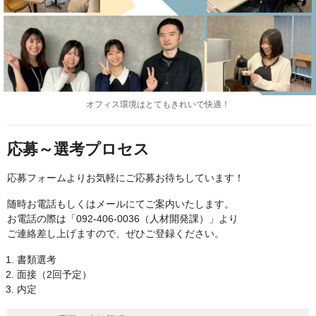
オフィス環境はとてもきれいで快適！
応募～選考プロセス
応募フォームよりお気軽にご応募お待ちしています！
随時お電話もしくはメールにてご案内いたします。
お電話の際は「092‐406‐0036（人材開発課）」より
ご連絡差し上げますので、ぜひご登録ください。
書類選考
面接（2回予定）
内定