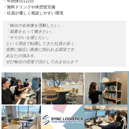
・年間休日122日
・無料ドリンクや休憩室完備
・社員が優しく相談しやすい環境
「輸出の全体像を理解したい」
「裁量をもって働きたい」
「やりがいを感じたい」
という理由で転職してきた社員が多く、
実際に幅広い業務に関われる環境です。
あなたの強みを、
ぜひ輸出の現場で活かしてみませんか？