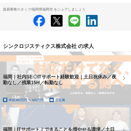
貿易事務スタッフ/福岡県福岡市 をシェアしましょう
シンクロジスティクス株式会社 の求人
福岡｜社内SE◇ITサポート経験歓迎｜土日祝休み／夜
勤なし／残業15H／転勤なし
年収
360万円 〜 425万円
正社員
福岡｜ITサポート｜できることを増やせる環境／土日