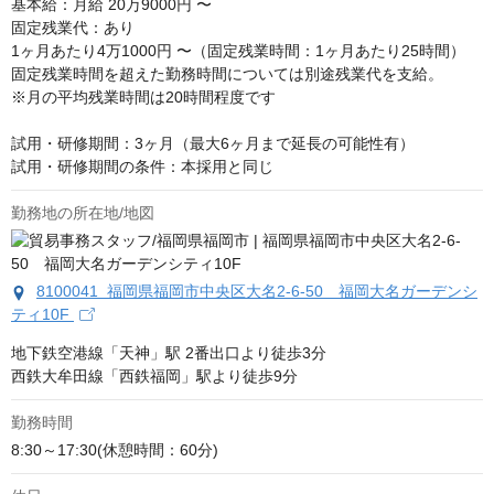
基本給：月給 20万9000円 〜

固定残業代：あり

1ヶ月あたり4万1000円 〜（固定残業時間：1ヶ月あたり25時間）

固定残業時間を超えた勤務時間については別途残業代を支給。

※月の平均残業時間は20時間程度です

試用・研修期間：3ヶ月（最大6ヶ月まで延長の可能性有）

試用・研修期間の条件：本採用と同じ
勤務地の所在地/地図
8100041 福岡県福岡市中央区大名2-6-50 福岡大名ガーデンシ
ティ10F
地下鉄空港線「天神」駅 2番出口より徒歩3分

西鉄大牟田線「西鉄福岡」駅より徒歩9分
勤務時間
8:30～17:30(休憩時間：60分)