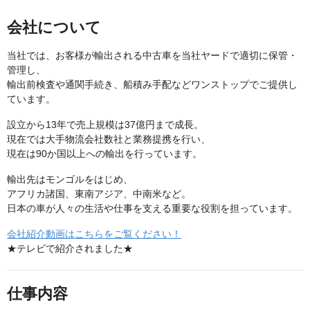
会社について
当社では、お客様が輸出される中古車を当社ヤードで適切に保管・
管理し、
輸出前検査や通関手続き、船積み手配などワンストップでご提供し
ています。
設立から13年で売上規模は37億円まで成長。
現在では大手物流会社数社と業務提携を行い、
現在は90か国以上への輸出を行っています。
輸出先はモンゴルをはじめ、
アフリカ諸国、東南アジア、中南米など。
日本の車が人々の生活や仕事を支える重要な役割を担っています。
会社紹介動画はこちらをご覧ください！
★テレビで紹介されました★
仕事内容