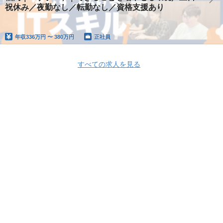
祝休み／夜勤なし／転勤なし／資格支援あり
年収
336万円 〜 380万円
正社員
すべての求人を見る