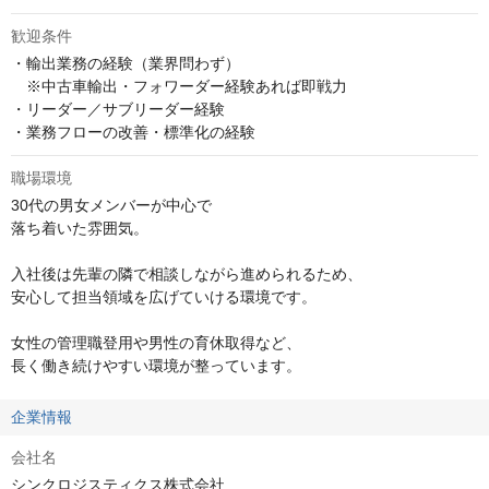
歓迎条件
・輸出業務の経験（業界問わず）

　※中古車輸出・フォワーダー経験あれば即戦力

・リーダー／サブリーダー経験

・業務フローの改善・標準化の経験
職場環境
30代の男女メンバーが中心で

落ち着いた雰囲気。

入社後は先輩の隣で相談しながら進められるため、

安心して担当領域を広げていける環境です。

女性の管理職登用や男性の育休取得など、

長く働き続けやすい環境が整っています。
企業情報
会社名
シンクロジスティクス株式会社