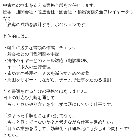
中古車の輸出を支える実務全般をお任せします。
顧客・通関会社・陸送会社・船会社 ・輸出実務の全プレイヤーをつ
なぎ
「顧客の成功を設計する」ポジションです。
具体的には…
・輸出に必要な書類の作成、チェック
・船会社との日程調整や手配
・海外バイヤーとのメール対応（翻訳機OK）
・ヤード搬入の進行管理
・進め方の整理や、ミスを減らすための改善
・周囲をサポートしながら、チームで仕事を進める役割
ただ書類を作るだけの事務ではありません。
日々の対応や判断を通して、
「もっと良いやり方」を少しずつ形にしていく仕事です。
「決まった手順をこなすだけでなく、
もっと良くできないか？と考えながら仕事を進めたい」
「日々の業務を通して、効率化・仕組み化にも少しずつ関わってい
きたい」