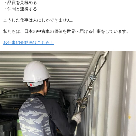
・品質を見極める
・仲間と連携する
こうした仕事は人にしかできません。
私たちは、日本の中古車の価値を世界へ届ける仕事をしています。
お仕事紹介動画はこちら！