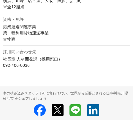
横浜、川崎、名古屋、大阪、博多、新門司

※全12拠点
資格・免許
港湾運送関連事業

第一種利用貨物運送事業

古物商
採用問い合わせ先
社長室 人材開発課（採用窓口）

092-406-0036
車の積み込みスタッフ｜AIに奪われない。世界から必要とされる仕事/神奈川県
横浜市 をシェアしましょう