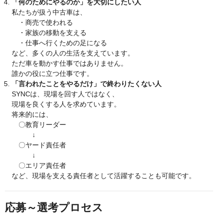
「何のためにやるのか」を大切にしたい人
私たちが扱う中古車は、
・商売で使われる
・家族の移動を支える
・仕事へ行くための足になる
など、多くの人の生活を支えています。
ただ車を動かす仕事ではありません。
誰かの役に立つ仕事です。
「言われたことをやるだけ」で終わりたくない人
SYNCは、現場を回す人ではなく、
現場を良くする人を求めています。
将来的には、
〇教育リーダー
↓
〇ヤード責任者
↓
〇エリア責任者
など、現場を支える責任者として活躍することも可能です。
応募～選考プロセス