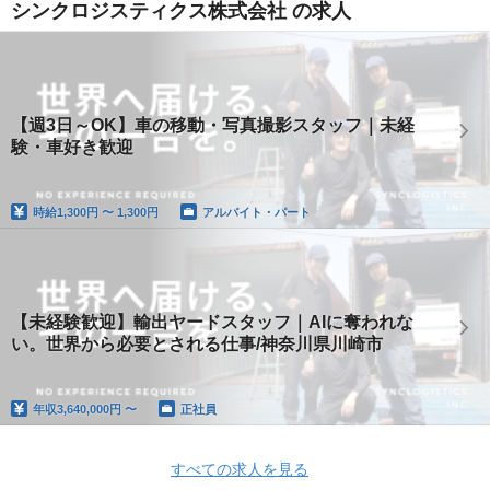
シンクロジスティクス株式会社 の求人
【週3日～OK】車の移動・写真撮影スタッフ｜未経
験・車好き歓迎
時給
1,300円 〜 1,300円
アルバイト・パート
【未経験歓迎】輸出ヤードスタッフ｜AIに奪われな
い。世界から必要とされる仕事/神奈川県川崎市
年収
3,640,000円 〜
正社員
すべての求人を見る