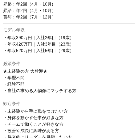
昇格：年2回（4月・10月)

昇給：年2回（4月・10月）

賞与：年2回（7月・12月）
モデル年収
・年収390万円｜入社2年目（19歳）

・年収420万円｜入社3年目（23歳）

・年収520万円｜入社5年目（29歳）
必須条件
★未経験の方 大歓迎★

・学歴不問

・経験不問

・当社の求める人物像にマッチする方
歓迎条件
・未経験から手に職をつけたい方

・身体を動かす仕事が好きな方

・チームで働くことが好きな方

・改善や成長に興味がある方

・将来的にリーダーを目指したい方
