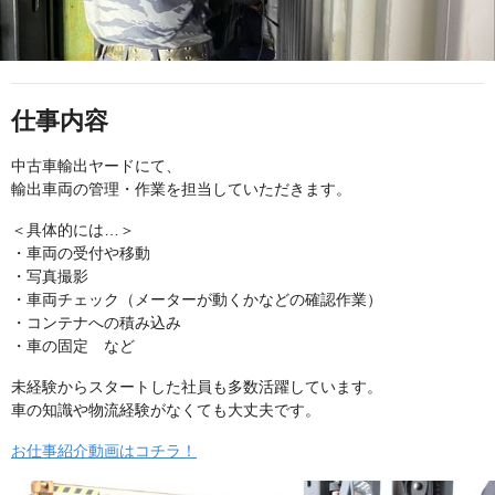
仕事内容
中古車輸出ヤードにて、
輸出車両の管理・作業を担当していただきます。
＜具体的には…＞
・車両の受付や移動
・写真撮影
・車両チェック（メーターが動くかなどの確認作業）
・コンテナへの積み込み
・車の固定 など
未経験からスタートした社員も多数活躍しています。
車の知識や物流経験がなくても大丈夫です。
お仕事紹介動画はコチラ！