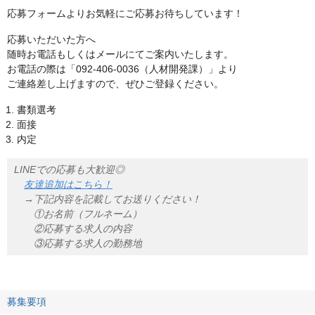
応募フォームよりお気軽にご応募お待ちしています！
応募いただいた方へ
随時お電話もしくはメールにてご案内いたします。
お電話の際は「092‐406‐0036（人材開発課）」より
ご連絡差し上げますので、ぜひご登録ください。
書類選考
面接
内定
LINEでの応募も大歓迎◎
友達追加はこちら！
→下記内容を記載してお送りください！
①お名前（フルネーム）
②応募する求人の内容
③応募する求人の勤務地
募集要項