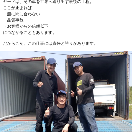
ヤードは、その車を世界へ送り出す最後の工程。
ここが止まれば、
・船に間に合わない
・品質事故
・お客様からの信頼低下
につながることもあります。
だからこそ、この仕事には責任と誇りがあります。