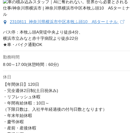
2310811 神奈川県横浜市中区本牧ふ頭10 A5ターミナル
バス停：本牧ふ頭A突堤中央より徒歩4分、

横浜市立みなと赤十字病院より徒歩22分

★車・バイク通勤OK
勤務時間
8:00～17:00(休憩時間：60分)
休日
【年間休日】120日

・完全週休2日制(土日祝休み)

・リフレッシュ休暇

・年間有給休暇：10日～

（下限日数は、入社半年経過後の付与日数となります）

・年末年始休暇

・慶弔休暇

・産前・産後休暇
