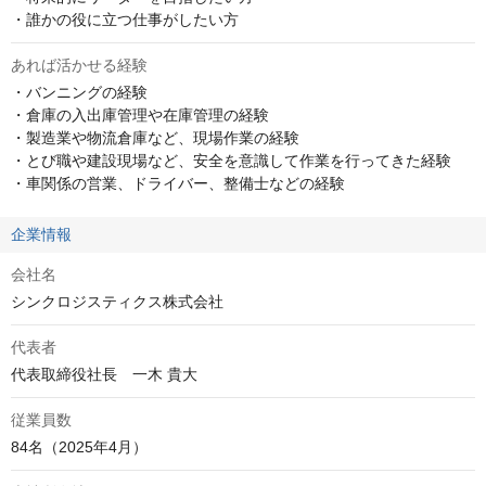
・誰かの役に立つ仕事がしたい方
あれば活かせる経験
・バンニングの経験

・倉庫の入出庫管理や在庫管理の経験

・製造業や物流倉庫など、現場作業の経験

・とび職や建設現場など、安全を意識して作業を行ってきた経験

・車関係の営業、ドライバー、整備士などの経験
企業情報
会社名
シンクロジスティクス株式会社
代表者
代表取締役社長　一木 貴大
従業員数
84名（2025年4月）