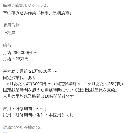
職種 / 募集ポジション名
車の積み込み作業（神奈川県横浜市）
雇用形態
正社員
給与
月給
260,000円 〜
月給：26万円 ～

基本給：月給 21万9000円 〜

固定残業代：あり

1ヶ月あたり4万3000円 〜（固定残業時間：1ヶ月あたり25時間）

固定残業時間を超えた勤務時間については別途残業代を支給。

※月の平均残業時間は10時間前後です

試用・研修期間：6ヶ月

試用・研修期間の条件：本採用と同じ
勤務地の所在地/地図