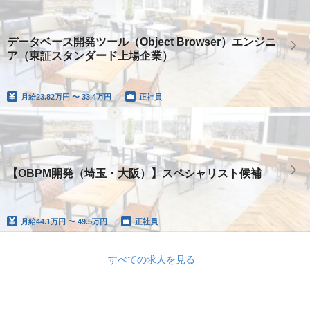
データベース開発ツール（Object Browser）エンジニ
ア（東証スタンダード上場企業）
月給
23.82万円 〜 33.4万円
正社員
【OBPM開発（埼玉・大阪）】スペシャリスト候補
月給
44.1万円 〜 49.5万円
正社員
すべての求人を見る