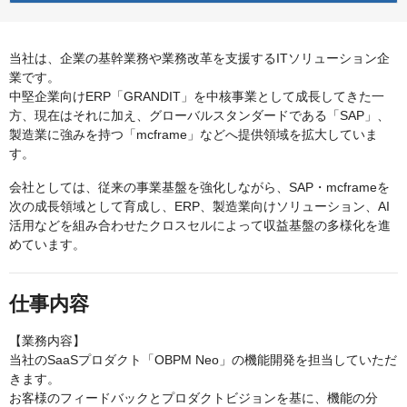
当社は、企業の基幹業務や業務改革を支援するITソリューション企
業です。
中堅企業向けERP「GRANDIT」を中核事業として成長してきた一
方、現在はそれに加え、グローバルスタンダードである「SAP」、
製造業に強みを持つ「mcframe」などへ提供領域を拡大していま
す。
会社としては、従来の事業基盤を強化しながら、SAP・mcframeを
次の成長領域として育成し、ERP、製造業向けソリューション、AI
活用などを組み合わせたクロスセルによって収益基盤の多様化を進
めています。
仕事内容
【業務内容】
当社のSaaSプロダクト「OBPM Neo」の機能開発を担当していただ
きます。
お客様のフィードバックとプロダクトビジョンを基に、機能の分