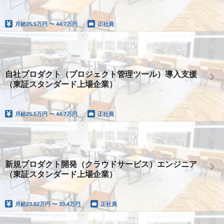
月給
25.5万円 〜 44.7万円
正社員
自社プロダクト（プロジェクト管理ツール）導入支援
（東証スタンダード上場企業）
月給
25.5万円 〜 44.7万円
正社員
新規プロダクト開発（クラウドサービス）エンジニア
（東証スタンダード上場企業）
月給
23.82万円 〜 33.4万円
正社員