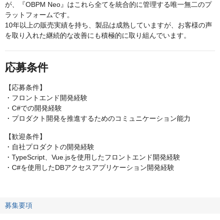
が、『OBPM Neo』はこれら全てを統合的に管理する唯一無二のプ
ラットフォームです。
10年以上の販売実績を持ち、製品は成熟していますが、お客様の声
を取り入れた継続的な改善にも積極的に取り組んでいます。
応募条件
【応募条件】
・フロントエンド開発経験
・C#での開発経験
・プロダクト開発を推進するためのコミュニケーション能力
【歓迎条件】
・自社プロダクトの開発経験
・TypeScript、Vue.jsを使用したフロントエンド開発経験
・C#を使用したDBアクセスアプリケーション開発経験
募集要項