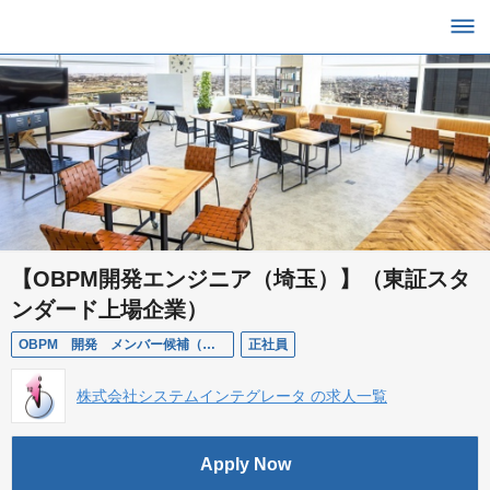
【OBPM開発エンジニア（埼玉）】（東証スタ
ンダード上場企業）
OBPM 開発 メンバー候補（埼玉）
正社員
株式会社システムインテグレータ の求人一覧
Apply Now