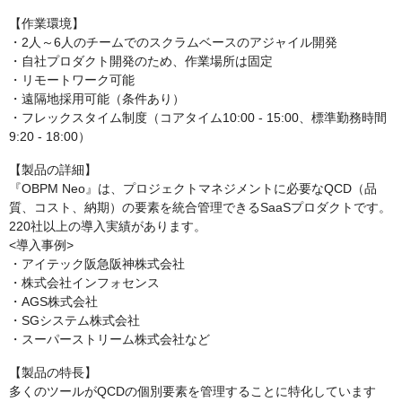
【作業環境】
・2人～6人のチームでのスクラムベースのアジャイル開発
・自社プロダクト開発のため、作業場所は固定
・リモートワーク可能
・遠隔地採用可能（条件あり）
・フレックスタイム制度（コアタイム10:00 - 15:00、標準勤務時間
9:20 - 18:00）
【製品の詳細】
『OBPM Neo』は、プロジェクトマネジメントに必要なQCD（品
質、コスト、納期）の要素を統合管理できるSaaSプロダクトです。
220社以上の導入実績があります。
<導入事例>
・アイテック阪急阪神株式会社
・株式会社インフォセンス
・AGS株式会社
・SGシステム株式会社
・スーパーストリーム株式会社など
【製品の特長】
多くのツールがQCDの個別要素を管理することに特化しています