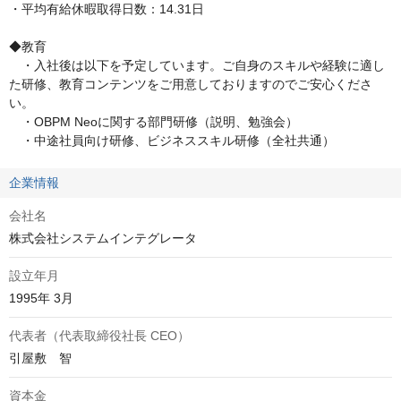
・平均有給休暇取得日数：14.31日

◆教育

　・入社後は以下を予定しています。ご自身のスキルや経験に適し
た研修、教育コンテンツをご用意しておりますのでご安心くださ
い。

　・OBPM Neoに関する部門研修（説明、勉強会）

　・中途社員向け研修、ビジネススキル研修（全社共通）
企業情報
会社名
株式会社システムインテグレータ
設立年月
1995年 3月
代表者（代表取締役社長 CEO）
引屋敷　智
資本金