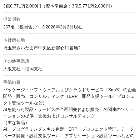
3億6,771万2,000円（資本準備金：3億5,771万2,000円）
従業員数
267名（役員含む）※2026年2月2日現在
本社所在地
埼玉県さいたま市中央区新都心11番地2
その他事業所
大阪支社・福岡支社
事業内容
パッケージ・ソフトウェアおよびクラウドサービス（SaaS）の企画
開発・販売、コンサルティング（ERP、開発支援ツール、プロジェ
クト管理ツールなど）

AIを使った製品・サービスの企画開発および販売、AI関連のソリュ
ーションの提供・支援およびコンサルティング

（主な製品）

AI、プログラミングスキル判定、ERP、プロジェクト管理、データ
ベース開発・設計支援ツール、アプリケーション設計ツールなどの