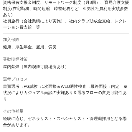
資格保有支援金制度、リモートワーク制度（月8回）、育児介護支援
制度(在宅勤務、時間短縮、時差勤務など　※男性社員利用実績多数
あり)　

社員旅行（会社業績により実施）、社内クラブ助成金支給、レクレ
ーション費支給　等
加入保険
健康、厚生年金、雇用、労災
受動喫煙対策
屋内禁煙（屋内喫煙可能場所あり）
選考プロセス
書類選考→PG試験→1次面接＆WEB適性検査→最終面接→内定　※
状況によりカジュアル面談の実施あり＆選考フローの変更可能性あ
り
その他補足
経験に応じ、ゼネラリスト・スペシャリスト・管理職採用となる場
合があります。
