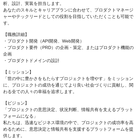
析、設計、実装を担当します。
あなたのスキルとキャリアプランに合わせて、プロダクトマネージ
ャーやテックリードとしての役割を目指していただくことも可能で
す。
【職務詳細】
・プロダクト開発（API開発、Web開発）
・プロダクト要件（PRD）の企画・策定、またはプロダクト機能の
企画
・プロダクトドメインの設計
【ミッション】
「世の中に豊かさをもたらすプロジェクトを増やす」をミッション
に、プロジェクトの成功を通じてより良い社会づくりに貢献し、関
わる全ての人々の幸福を追求します。
【ビジョン】
「プロジェクトの意思決定、状況判断、情報共有を支えるプラット
フォームになる」
私たちは、迅速なビジネス環境の中で、プロジェクトの成功率を高
めるために、意思決定と情報共有を支援するプラットフォームを提
供します。