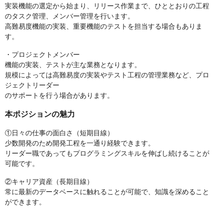
実装機能の選定から始まり、リリース作業まで、ひととおりの工程
のタスク管理、メンバー管理を行います。
高難易度機能の実装、重要機能のテストを担当する場合もありま
す。
・プロジェクトメンバー
機能の実装、テストが主な業務となります。
規模によっては高難易度の実装やテスト工程の管理業務など、プロ
ジェクトリーダー
のサポートを行う場合があります。
本ポジションの魅力
①日々の仕事の面白さ（短期目線）
少数開発のため開発工程を一通り経験できます。
リーダー職であってもプログラミングスキルを伸ばし続けることが
可能です。
②キャリア資産（長期目線）
常に最新のデータベースに触れることが可能で、知識を深めること
ができます。