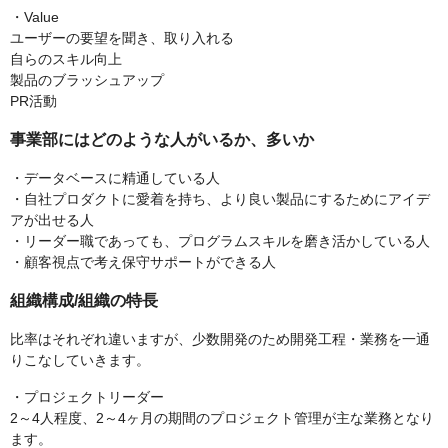
・Value
ユーザーの要望を聞き、取り入れる
自らのスキル向上
製品のブラッシュアップ
PR活動
事業部にはどのような人がいるか、多いか
・データベースに精通している人
・自社プロダクトに愛着を持ち、より良い製品にするためにアイデ
アが出せる人
・リーダー職であっても、プログラムスキルを磨き活かしている人
・顧客視点で考え保守サポートができる人
組織構成/組織の特長
比率はそれぞれ違いますが、少数開発のため開発工程・業務を一通
りこなしていきます。
・プロジェクトリーダー
2～4人程度、2～4ヶ月の期間のプロジェクト管理が主な業務となり
ます。