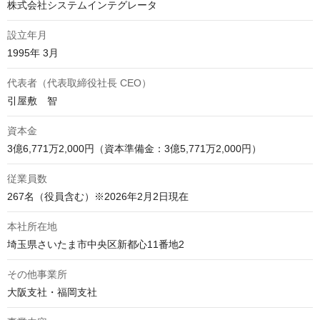
株式会社システムインテグレータ
設立年月
1995年 3月
代表者（代表取締役社長 CEO）
引屋敷　智
資本金
3億6,771万2,000円（資本準備金：3億5,771万2,000円）
従業員数
267名（役員含む）※2026年2月2日現在
本社所在地
埼玉県さいたま市中央区新都心11番地2
その他事業所
大阪支社・福岡支社