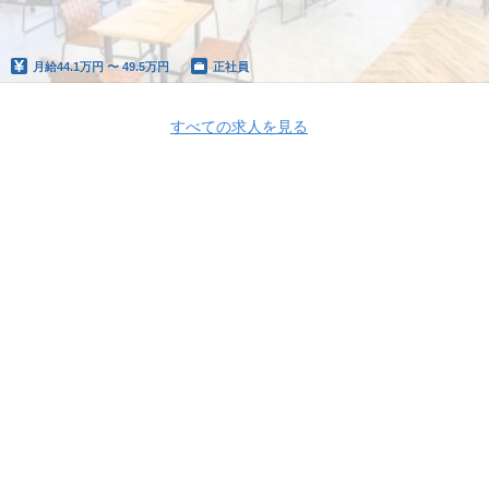
月給
44.1万円 〜 49.5万円
正社員
すべての求人を見る