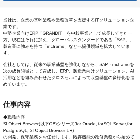
当社は、企業の基幹業務や業務改革を支援するITソリューション企
業です。
中堅企業向けERP「GRANDIT」を中核事業として成長してきた一
方、現在はそれに加え、グローバルスタンダードである「SAP」、
製造業に強みを持つ「mcframe」などへ提供領域を拡大していま
す。
会社としては、従来の事業基盤を強化しながら、SAP・mcframeを
次の成長領域として育成し、ERP、製造業向けソリューション、AI
活用などを組み合わせたクロスセルによって収益基盤の多様化を進
めています。
仕事内容
◆職務内容
SI Object Browser(以下OB)シリーズ(for Oracle, forSQL Server,for
PostgreSQL, SI Object Browser ER)
の開発、保守業務をお任せします。既存機能の改修業務から始めて