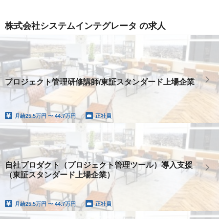
株式会社システムインテグレータ の求人
プロジェクト管理研修講師/東証スタンダード上場企業
月給
25.5万円 〜 44.7万円
正社員
自社プロダクト（プロジェクト管理ツール）導入支援
（東証スタンダード上場企業）
月給
25.5万円 〜 44.7万円
正社員