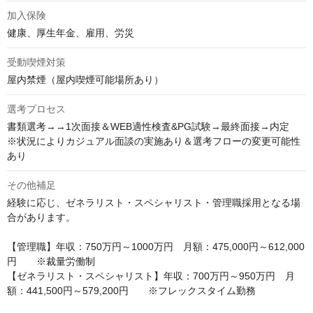
加入保険
健康、厚生年金、雇用、労災
受動喫煙対策
屋内禁煙（屋内喫煙可能場所あり）
選考プロセス
書類選考→→1次面接＆WEB適性検査&PG試験→最終面接→内定　
※状況によりカジュアル面談の実施あり＆選考フローの変更可能性
あり
その他補足
経験に応じ、ゼネラリスト・スペシャリスト・管理職採用となる場
合があります。

【管理職】年収：750万円～1000万円　月額：475,000円～612,000
円　　※裁量労働制

【ゼネラリスト・スペシャリスト】年収：700万円～950万円　月
額：441,500円～579,200円　　※フレックスタイム勤務
