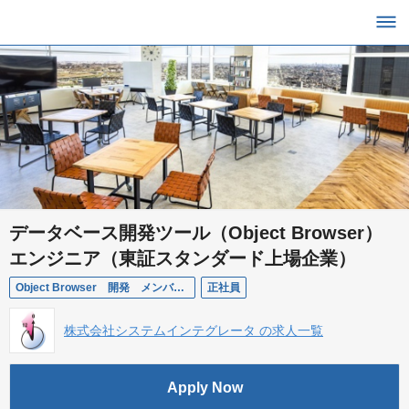
データベース開発ツール（Object Browser）
エンジニア（東証スタンダード上場企業）
Object Browser 開発 メンバー候補（埼玉）
正社員
株式会社システムインテグレータ の求人一覧
Apply Now