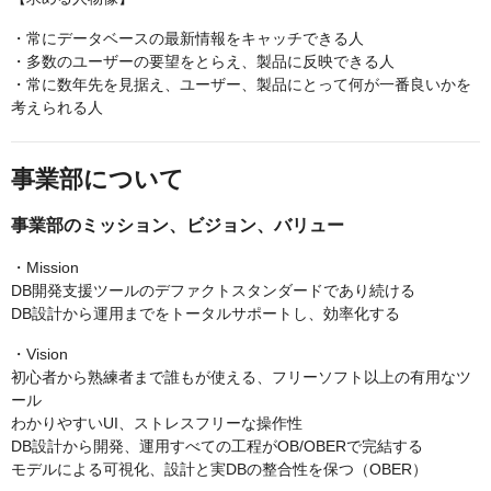
・常にデータベースの最新情報をキャッチできる人
・多数のユーザーの要望をとらえ、製品に反映できる人
・常に数年先を見据え、ユーザー、製品にとって何が一番良いかを
考えられる人
事業部について
事業部のミッション、ビジョン、バリュー
・Mission
DB開発支援ツールのデファクトスタンダードであり続ける
DB設計から運用までをトータルサポートし、効率化する
・Vision
初心者から熟練者まで誰もが使える、フリーソフト以上の有用なツ
ール
わかりやすいUI、ストレスフリーな操作性
DB設計から開発、運用すべての工程がOB/OBERで完結する
モデルによる可視化、設計と実DBの整合性を保つ（OBER）