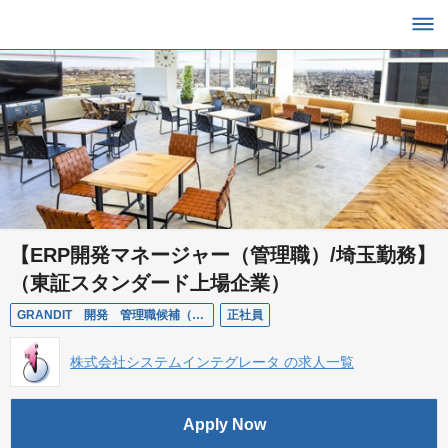
【ERP開発マネージャー（管理職）/埼玉勤務】
（東証スタンダード上場企業）
GRANDIT 開発 管理職候補（埼玉）
正社員
株式会社システムインテグレータ の求人一覧
Apply Now