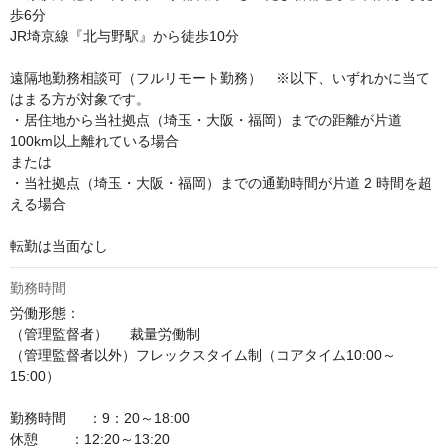
歩6分

JR埼京線『北与野駅』から徒歩10分

遠隔地勤務相談可（フルリモート勤務）　※以下、いずれかに当て
はまる方が対象です。

・居住地から当社拠点（埼玉・大阪・福岡）までの距離が片道
100km以上離れている場合

または

・当社拠点（埼玉・大阪・福岡）までの通勤時間が片道 2 時間を超
える場合

転勤は当面なし
勤務時間
労働形態：

（管理監督者）　  裁量労働制

（管理監督者以外）フレックスタイム制（コアタイム10:00～
15:00）

勤務時間　  ：9：20～18:00

休憩        ：12:20～13:20
