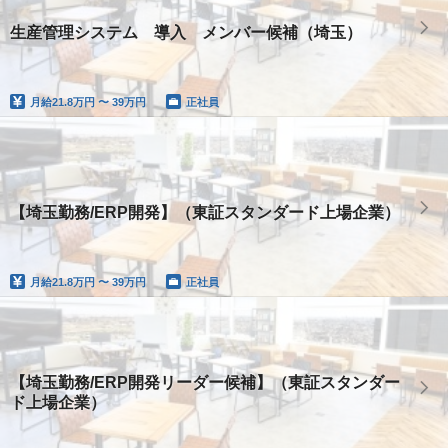
生産管理システム 導入 メンバー候補（埼玉）
月給
21.8万円 〜 39万円
正社員
【埼玉勤務/ERP開発】（東証スタンダード上場企業）
月給
21.8万円 〜 39万円
正社員
【埼玉勤務/ERP開発リーダー候補】（東証スタンダー
ド上場企業）