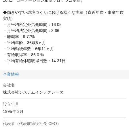
1on1、ローテーション希望プログラム制度）

◆働きやすい環境づくりにおける様々な実績（直近年度・事業年度
実績）

・月平均所定外労働時間：16:05

・月平均法定外労働時間：3:66

・離職率：9.77%

・平均年齢：36歳5ヵ月

・平均勤続年数：6年11ヵ月

・有給取得率：86.0 %

・平均有給休暇取得日数：14.31日
企業情報
会社名
株式会社システムインテグレータ
設立年月
1995年 3月
代表者（代表取締役社長 CEO）