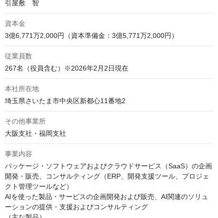
引屋敷　智
資本金
3億6,771万2,000円（資本準備金：3億5,771万2,000円）
従業員数
267名（役員含む）※2026年2月2日現在
本社所在地
埼玉県さいたま市中央区新都心11番地2
その他事業所
大阪支社・福岡支社
事業内容
パッケージ・ソフトウェアおよびクラウドサービス（SaaS）の企画
開発・販売、コンサルティング（ERP、開発支援ツール、プロジェ
クト管理ツールなど）

AIを使った製品・サービスの企画開発および販売、AI関連のソリュ
ーションの提供・支援およびコンサルティング

（主な製品）
