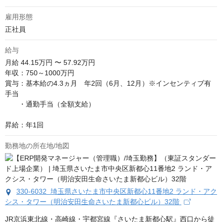
雇用形態
正社員
給与
月給
44.15万円 〜 57.92万円
年収：750～1000万円

賞与：基本給の4.3ヵ月　年2回（6月、12月）※インセンティブ有

手当　

　　・通勤手当（全額支給）

昇給：年1回
勤務地の所在地/地図
330-6032 埼玉県さいたま市中央区新都心11番地2 ランド・アク
シス・タワー（明治安田生命さいたま新都心ビル）32階
JR京浜東北線・高崎線・宇都宮線『さいたま新都心駅』西口から徒