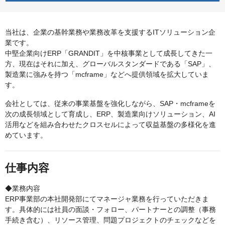
当社は、企業の基幹業務や業務改革を支援するITソリューション企
業です。
中堅企業向けERP「GRANDIT」を中核事業として成長してきた一
方、現在はそれに加え、グローバルスタンダードである「SAP」、
製造業に強みを持つ「mcframe」などへ提供領域を拡大していま
す。
会社としては、従来の事業基盤を強化しながら、SAP・mcframeを
次の成長領域として育成し、ERP、製造業向けソリューション、AI
活用などを組み合わせたクロスセルによって収益基盤の多様化を進
めています。
仕事内容
◆業務内容
ERP事業部の本社開発部にてマネージャ業務を行っていただきま
す。具体的には社員の面談・フォロー、パートナーとの調整（事務
手続き含む）、リソース管理、問題プロジェクトのチェックなどを