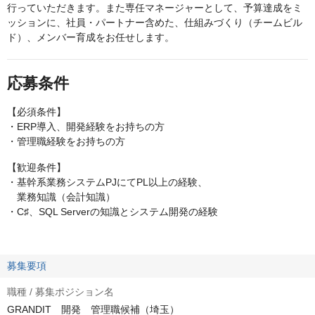
行っていただきます。また専任マネージャーとして、予算達成をミ
ッションに、社員・パートナー含めた、仕組みづくり（チームビル
ド）、メンバー育成をお任せします。
応募条件
【必須条件】
・ERP導入、開発経験をお持ちの方
・管理職経験をお持ちの方
【歓迎条件】
・基幹系業務システムPJにてPL以上の経験、
業務知識（会計知識）
・C♯、SQL Serverの知識とシステム開発の経験
募集要項
職種 / 募集ポジション名
GRANDIT 開発 管理職候補（埼玉）