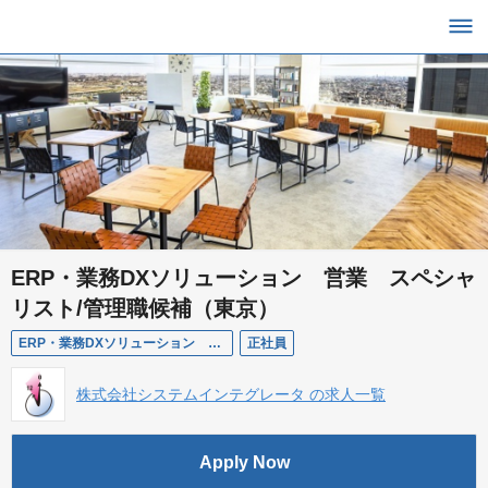
ERP・業務DXソリューション 営業 スペシャ
リスト/管理職候補（東京）
ERP・業務DXソリューション 営業 スペシャリスト/管理職候補（東京）
正社員
株式会社システムインテグレータ の求人一覧
Apply Now