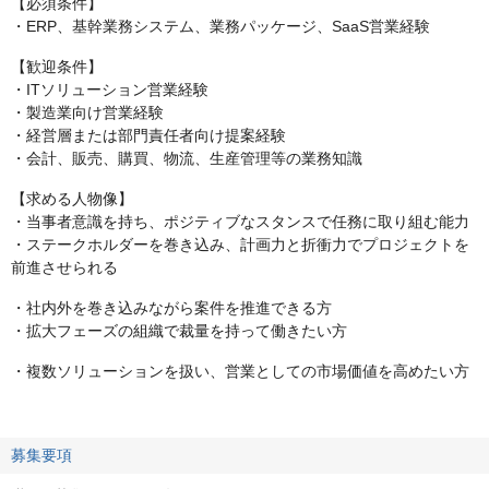
【必須条件】
・ERP、基幹業務システム、業務パッケージ、SaaS営業経験
【歓迎条件】
・ITソリューション営業経験
・製造業向け営業経験
・経営層または部門責任者向け提案経験
・会計、販売、購買、物流、生産管理等の業務知識
【求める人物像】
・当事者意識を持ち、ポジティブなスタンスで任務に取り組む能力
・ステークホルダーを巻き込み、計画力と折衝力でプロジェクトを
前進させられる
・社内外を巻き込みながら案件を推進できる方
・拡大フェーズの組織で裁量を持って働きたい方
・複数ソリューションを扱い、営業としての市場価値を高めたい方
募集要項