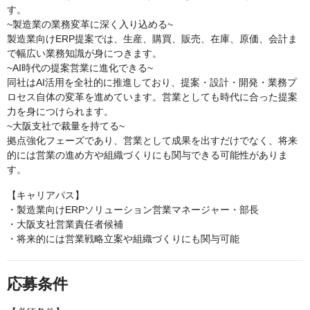
す。
~製造業の業務変革に深く入り込める~
製造業向けERP提案では、生産、購買、販売、在庫、原価、会計ま
で幅広い業務知識が身につきます。
~AI時代の提案営業に進化できる~
同社はAI活用を全社的に推進しており、提案・設計・開発・業務プ
ロセス自体の変革を進めています。営業としても時代に合った提案
力を身につけられます。
~大阪支社で裁量を持てる~
拠点強化フェーズであり、営業として成果を出すだけでなく、将来
的には営業の進め方や組織づくりにも関与できる可能性がありま
す。
【キャリアパス】
・製造業向けERPソリューション営業マネージャー・部長
・大阪支社営業責任者候補
・将来的には営業戦略立案や組織づくりにも関与可能
応募条件