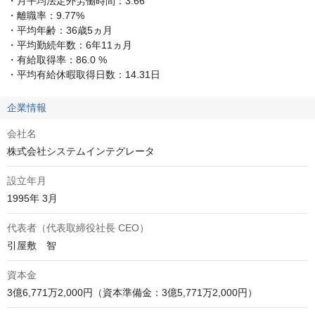
・月平均法定外労働時間：3:66

・離職率：9.77%

・平均年齢：36歳5ヵ月

・平均勤続年数：6年11ヵ月

・有給取得率：86.0 %

・平均有給休暇取得日数：14.31日
企業情報
会社名
株式会社システムインテグレータ
設立年月
1995年 3月
代表者（代表取締役社長 CEO）
引屋敷　智
資本金
3億6,771万2,000円（資本準備金：3億5,771万2,000円）