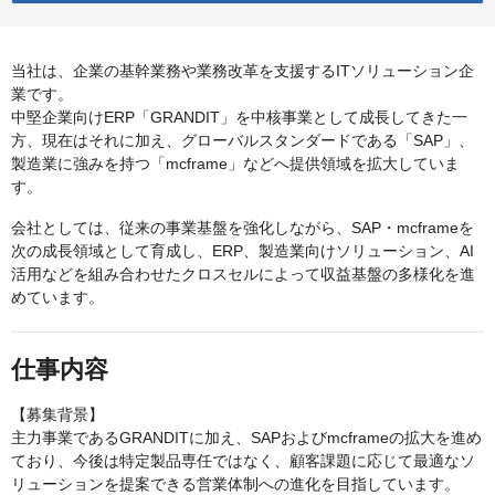
当社は、企業の基幹業務や業務改革を支援するITソリューション企
業です。
中堅企業向けERP「GRANDIT」を中核事業として成長してきた一
方、現在はそれに加え、グローバルスタンダードである「SAP」、
製造業に強みを持つ「mcframe」などへ提供領域を拡大していま
す。
会社としては、従来の事業基盤を強化しながら、SAP・mcframeを
次の成長領域として育成し、ERP、製造業向けソリューション、AI
活用などを組み合わせたクロスセルによって収益基盤の多様化を進
めています。
仕事内容
【募集背景】
主力事業であるGRANDITに加え、SAPおよびmcframeの拡大を進め
ており、今後は特定製品専任ではなく、顧客課題に応じて最適なソ
リューションを提案できる営業体制への進化を目指しています。