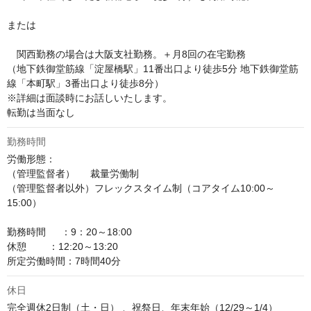
または

　関西勤務の場合は大阪支社勤務。＋月8回の在宅勤務

（地下鉄御堂筋線「淀屋橋駅」11番出口より徒歩5分 地下鉄御堂筋
線「本町駅」3番出口より徒歩8分）

※詳細は面談時にお話しいたします。

転勤は当面なし
勤務時間
労働形態：

（管理監督者）　  裁量労働制

（管理監督者以外）フレックスタイム制（コアタイム10:00～
15:00）

勤務時間　  ：9：20～18:00

休憩        ：12:20～13:20

所定労働時間：7時間40分
休日
完全週休2日制（土・日） 、祝祭日、年末年始（12/29～1/4）
