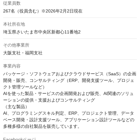
従業員数
267名（役員含む）※2026年2月2日現在
本社所在地
埼玉県さいたま市中央区新都心11番地2
その他事業所
大阪支社・福岡支社
事業内容
パッケージ・ソフトウェアおよびクラウドサービス（SaaS）の企画
開発・販売、コンサルティング（ERP、開発支援ツール、プロジェ
クト管理ツールなど）

AIを使った製品・サービスの企画開発および販売、AI関連のソリュ
ーションの提供・支援およびコンサルティング

（主な製品）

AI、プログラミングスキル判定、ERP、プロジェクト管理、データ
ベース開発・設計支援ツール、アプリケーション設計ツールなどの
Facebookページ