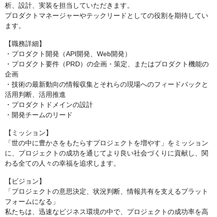
析、設計、実装を担当していただきます。
プロダクトマネージャーやテックリードとしての役割を期待してい
ます。
【職務詳細】
・プロダクト開発（API開発、Web開発）
・プロダクト要件（PRD）の企画・策定、またはプロダクト機能の
企画
・技術の最新動向の情報収集とそれらの現場へのフィードバックと
活用判断、活用推進
・プロダクトドメインの設計
・開発チームのリード
【ミッション】
「世の中に豊かさをもたらすプロジェクトを増やす」をミッション
に、プロジェクトの成功を通じてより良い社会づくりに貢献し、関
わる全ての人々の幸福を追求します。
【ビジョン】
「プロジェクトの意思決定、状況判断、情報共有を支えるプラット
フォームになる」
私たちは、迅速なビジネス環境の中で、プロジェクトの成功率を高