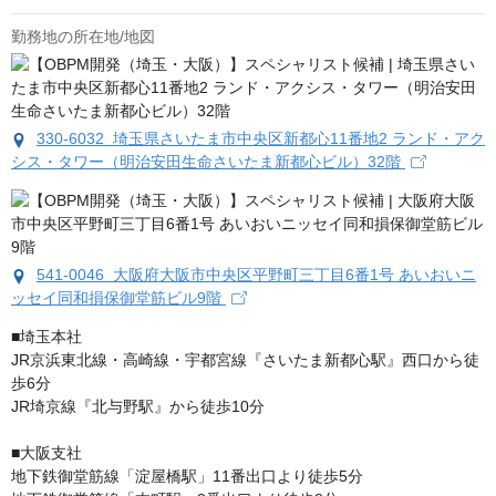
勤務地の所在地/地図
330-6032 埼玉県さいたま市中央区新都心11番地2 ランド・アク
シス・タワー（明治安田生命さいたま新都心ビル）32階
541-0046 大阪府大阪市中央区平野町三丁目6番1号 あいおいニ
ッセイ同和損保御堂筋ビル9階
■埼玉本社

JR京浜東北線・高崎線・宇都宮線『さいたま新都心駅』西口から徒
歩6分

JR埼京線『北与野駅』から徒歩10分

■大阪支社

地下鉄御堂筋線「淀屋橋駅」11番出口より徒歩5分
