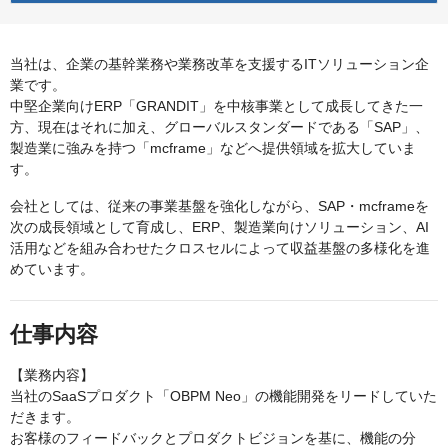
当社は、企業の基幹業務や業務改革を支援するITソリューション企
業です。
中堅企業向けERP「GRANDIT」を中核事業として成長してきた一
方、現在はそれに加え、グローバルスタンダードである「SAP」、
製造業に強みを持つ「mcframe」などへ提供領域を拡大していま
す。
会社としては、従来の事業基盤を強化しながら、SAP・mcframeを
次の成長領域として育成し、ERP、製造業向けソリューション、AI
活用などを組み合わせたクロスセルによって収益基盤の多様化を進
めています。
仕事内容
【業務内容】
当社のSaaSプロダクト「OBPM Neo」の機能開発をリードしていた
だきます。
お客様のフィードバックとプロダクトビジョンを基に、機能の分