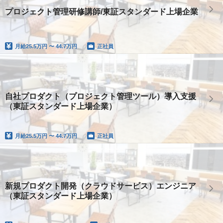
プロジェクト管理研修講師/東証スタンダード上場企業
月給
25.5万円 〜 44.7万円
正社員
自社プロダクト（プロジェクト管理ツール）導入支援
（東証スタンダード上場企業）
月給
25.5万円 〜 44.7万円
正社員
新規プロダクト開発（クラウドサービス）エンジニア
（東証スタンダード上場企業）