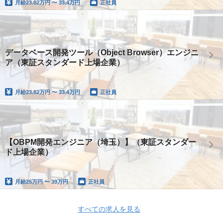
月給
23.82万円 〜 33.4万円
正社員
データベース開発ツール（Object Browser）エンジニ
ア（東証スタンダード上場企業）
月給
23.82万円 〜 33.4万円
正社員
【OBPM開発エンジニア（埼玉）】（東証スタンダー
ド上場企業）
月給
25万円 〜 39万円
正社員
すべての求人を見る