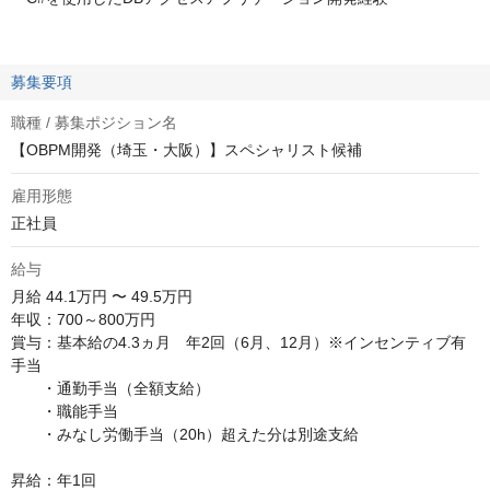
募集要項
職種 / 募集ポジション名
【OBPM開発（埼玉・大阪）】スペシャリスト候補
雇用形態
正社員
給与
月給
44.1万円 〜 49.5万円
年収：700～800万円

賞与：基本給の4.3ヵ月　年2回（6月、12月）※インセンティブ有

手当　

　　・通勤手当（全額支給）

　　・職能手当

　　・みなし労働手当（20h）超えた分は別途支給

昇給：年1回