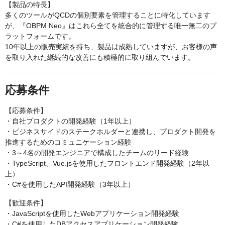
【製品の特長】
多くのツールがQCDの個別要素を管理することに特化しています
が、『OBPM Neo』はこれら全てを統合的に管理する唯一無二のプ
ラットフォームです。
10年以上の販売実績を持ち、製品は成熟していますが、お客様の声
を取り入れた継続的な改善にも積極的に取り組んでいます。
応募条件
【応募条件】
・自社プロダクトの開発経験（1年以上）
・ビジネスサイドのステークホルダーと連携し、プロダクト開発を
推進するためのコミュニケーション経験
・3～4名の開発エンジニアで構成したチームのリード経験
・TypeScript、Vue.jsを使用したフロントエンド開発経験（2年以
上）
・C#を使用したAPI開発経験（3年以上）
【歓迎条件】
・JavaScriptを使用したWebアプリケーション開発経験
・C#を使用したDBアクセスアプリケーション開発経験