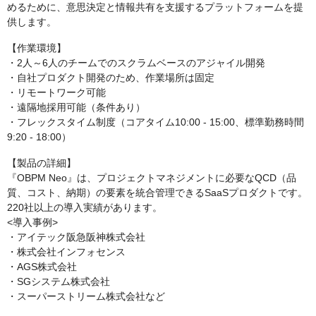
めるために、意思決定と情報共有を支援するプラットフォームを提
供します。
【作業環境】
・2人～6人のチームでのスクラムベースのアジャイル開発
・自社プロダクト開発のため、作業場所は固定
・リモートワーク可能
・遠隔地採用可能（条件あり）
・フレックスタイム制度（コアタイム10:00 - 15:00、標準勤務時間
9:20 - 18:00）
【製品の詳細】
『OBPM Neo』は、プロジェクトマネジメントに必要なQCD（品
質、コスト、納期）の要素を統合管理できるSaaSプロダクトです。
220社以上の導入実績があります。
<導入事例>
・アイテック阪急阪神株式会社
・株式会社インフォセンス
・AGS株式会社
・SGシステム株式会社
・スーパーストリーム株式会社など