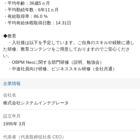
・平均年齢：36歳5ヵ月

・平均勤続年数：6年11ヵ月

・有給取得率：86.0 %

・平均有給休暇取得日数：14.31日

◆教育

　・入社後は以下を予定しています。ご自身のスキルや経験に適し
た研修、教育コンテンツをご用意しておりますのでご安心くださ
い。

　・OBPM Neoに関する部門研修（説明、勉強会）

　・中途社員向け研修、ビジネススキル研修（全社共通）
企業情報
会社名
株式会社システムインテグレータ
設立年月
1995年 3月
代表者（代表取締役社長 CEO）