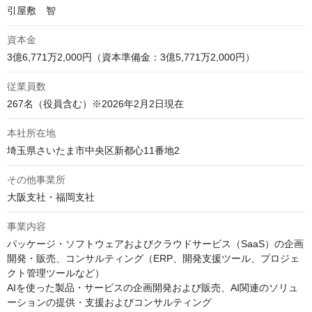
引屋敷　智
資本金
3億6,771万2,000円（資本準備金：3億5,771万2,000円）
従業員数
267名（役員含む）※2026年2月2日現在
本社所在地
埼玉県さいたま市中央区新都心11番地2
その他事業所
大阪支社・福岡支社
事業内容
パッケージ・ソフトウェアおよびクラウドサービス（SaaS）の企画
開発・販売、コンサルティング（ERP、開発支援ツール、プロジェ
クト管理ツールなど）

AIを使った製品・サービスの企画開発および販売、AI関連のソリュ
ーションの提供・支援およびコンサルティング
