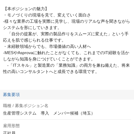
【本ポジションの魅力】
・モノづくりの現場を見て、変えていく面白さ
-様々な業界の工場を実際に見学し、現場のリアルな声を聞きながら
システムを形にしていきます。
「自分の提案が、実際の製品作りをスムーズに変えた」という手
応えを肌で感じられる仕事です。
・未経験領域からでも、市場価値の高い人材へ
-MESやAsprovaに触れたことがなくても、これまでのIT経験を活か
しながら知識を身につけていくことができます。
-「ITスキル」と製造業の「業務知識」の両方を兼ね備えた、将来
性の高いコンサルタントへと成長できる環境です。
募集要項
職種 / 募集ポジション名
生産管理システム 導入 メンバー候補（埼玉）
雇用形態
正社員