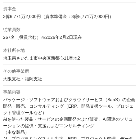
資本金
3億6,771万2,000円（資本準備金：3億5,771万2,000円）
従業員数
267名（役員含む）※2026年2月2日現在
本社所在地
埼玉県さいたま市中央区新都心11番地2
その他事業所
大阪支社・福岡支社
事業内容
パッケージ・ソフトウェアおよびクラウドサービス（SaaS）の企画
開発・販売、コンサルティング（ERP、開発支援ツール、プロジェ
クト管理ツールなど）

AIを使った製品・サービスの企画開発および販売、AI関連のソリュ
ーションの提供・支援およびコンサルティング

（主な製品）

AI、プログラミングスキル判定、ERP、プロジェクト管理、データ