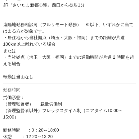
JR『さいたま新都心駅』西口から徒歩1分

遠隔地勤務相談可（フルリモート勤務）　※以下、いずれかに当て
はまる方が対象です。

・居住地から当社拠点（埼玉・大阪・福岡）までの距離が片道
100km以上離れている場合

または

・当社拠点（埼玉・大阪・福岡）までの通勤時間が片道 2 時間を超
える場合

転勤は当面なし
勤務時間
労働形態：

（管理監督者）　  裁量労働制

（管理監督者以外）フレックスタイム制（コアタイム10:00～
15:00）

勤務時間　  ：9：20～18:00

休憩        ：12:20～13:20
