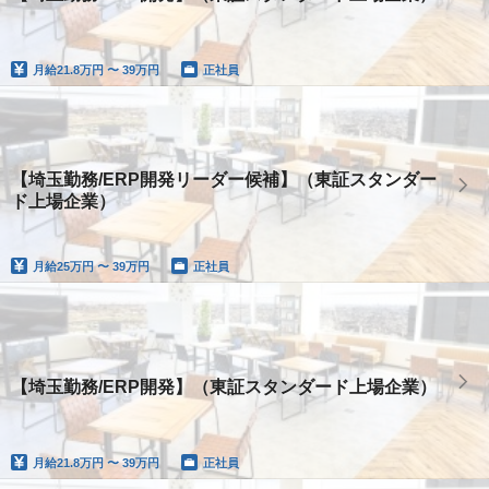
月給
21.8万円 〜 39万円
正社員
【埼玉勤務/ERP開発リーダー候補】（東証スタンダー
ド上場企業）
月給
25万円 〜 39万円
正社員
【埼玉勤務/ERP開発】（東証スタンダード上場企業）
月給
21.8万円 〜 39万円
正社員