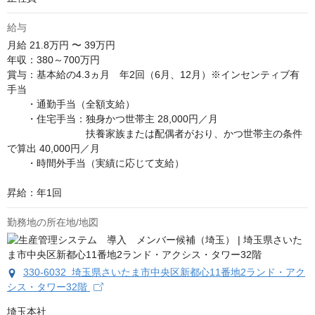
給与
月給
21.8万円 〜 39万円
年収：380～700万円

賞与：基本給の4.3ヵ月　年2回（6月、12月）※インセンティブ有

手当　

　　・通勤手当（全額支給）

　　・住宅手当：独身かつ世帯主 28,000円／月

　　　　　　　　扶養家族または配偶者がおり、かつ世帯主の条件
で算出 40,000円／月　

　　・時間外手当（実績に応じて支給）　

昇給：年1回
勤務地の所在地/地図
330-6032 埼玉県さいたま市中央区新都心11番地2ランド・アク
シス・タワー32階
埼玉本社
