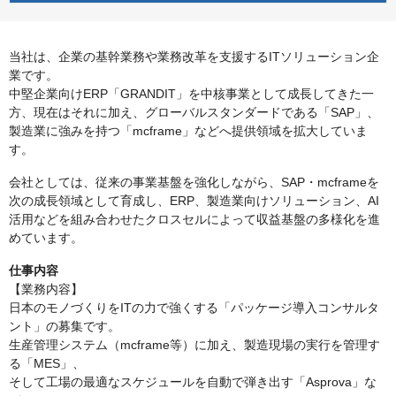
当社は、企業の基幹業務や業務改革を支援するITソリューション企
業です。
中堅企業向けERP「GRANDIT」を中核事業として成長してきた一
方、現在はそれに加え、グローバルスタンダードである「SAP」、
製造業に強みを持つ「mcframe」などへ提供領域を拡大していま
す。
会社としては、従来の事業基盤を強化しながら、SAP・mcframeを
次の成長領域として育成し、ERP、製造業向けソリューション、AI
活用などを組み合わせたクロスセルによって収益基盤の多様化を進
めています。
仕事内容
【業務内容】
日本のモノづくりをITの力で強くする「パッケージ導入コンサルタ
ント」の募集です。
生産管理システム（mcframe等）に加え、製造現場の実行を管理す
る「MES」、
そして工場の最適なスケジュールを自動で弾き出す「Asprova」な