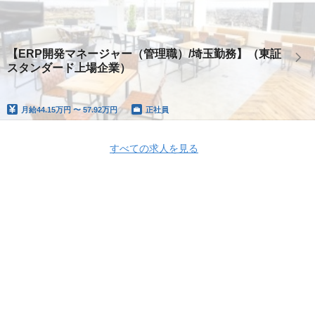
【ERP開発マネージャー（管理職）/埼玉勤務】（東証
スタンダード上場企業）
月給
44.15万円 〜 57.92万円
正社員
すべての求人を見る