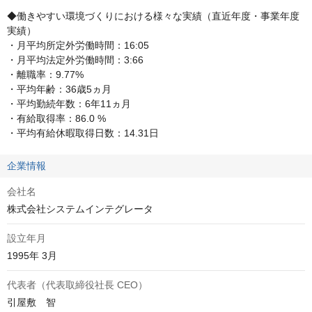
◆働きやすい環境づくりにおける様々な実績（直近年度・事業年度
実績）

・月平均所定外労働時間：16:05

・月平均法定外労働時間：3:66

・離職率：9.77%

・平均年齢：36歳5ヵ月

・平均勤続年数：6年11ヵ月

・有給取得率：86.0 %

・平均有給休暇取得日数：14.31日
企業情報
会社名
株式会社システムインテグレータ
設立年月
1995年 3月
代表者（代表取締役社長 CEO）
引屋敷　智