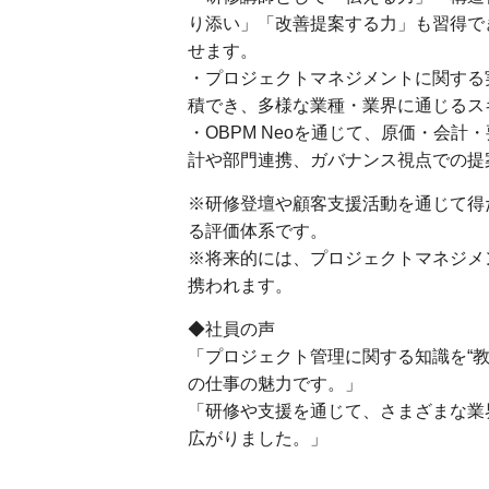
り添い」「改善提案する力」も習得で
せます。
・プロジェクトマネジメントに関する
積でき、多様な業種・業界に通じるス
・OBPM Neoを通じて、原価・会
計や部門連携、ガバナンス視点での提
※研修登壇や顧客支援活動を通じて得
る評価体系です。
※将来的には、プロジェクトマネジメ
携われます。
◆社員の声
「プロジェクト管理に関する知識を“教
の仕事の魅力です。」
「研修や支援を通じて、さまざまな業
広がりました。」