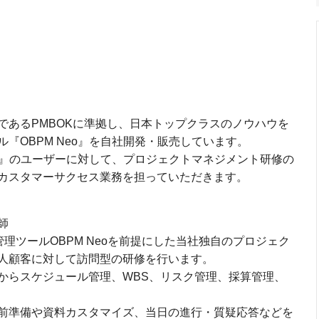
であるPMBOKに準拠し、日本トップクラスのノウハウを
『OBPM Neo』を自社開発・販売しています。
eo』のユーザーに対して、プロジェクトマネジメント研修の
カスタマーサクセス業務を担っていただきます。
師
理ツールOBPM Neoを前提にした当社独自のプロジェク
人顧客に対して訪問型の研修を行います。
らスケジュール管理、WBS、リスク管理、採算管理、
前準備や資料カスタマイズ、当日の進行・質疑応答などを