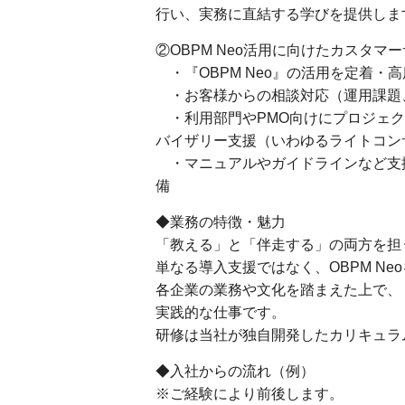
行い、実務に直結する学びを提供しま
②OBPM Neo活用に向けたカスタマ
・『OBPM Neo』の活用を定着・
・お客様からの相談対応（運用課題
・利用部門やPMO向けにプロジェク
バイザリー支援（いわゆるライトコン
・マニュアルやガイドラインなど支援
備
◆業務の特徴・魅力
「教える」と「伴走する」の両方を担
単なる導入支援ではなく、OBPM N
各企業の業務や文化を踏まえた上で、
実践的な仕事です。
研修は当社が独自開発したカリキュラ
◆入社からの流れ（例）
※ご経験により前後します。