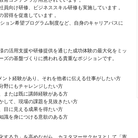
社員向け研修、ビジネススキル研修も実施しています 。
の習得を促進しています 。
テーション希望プログラム制度など、自身のキャリアパスに
様の活用支援や研修提供を通じた成功体験の最大化をミッ
ーズの基盤づくりに携われる貴重なポジションです。
ジメント経験があり、それを他者に伝える仕事がしたい方
分野にもチャレンジしたい方
、または既に講師経験がある方
かして、現場の課題を見抜きたい方
、目に見える成果を得たい方
知識を身につける意欲のある方
化する力」を高めながら、カスタマーサクセスとして「寄