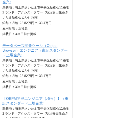
企業）
勤務地：埼玉県さいたま市中央区新都心11番地
2 ランド・アクシス・タワー（明治安田生命さ
いたま新都心ビル）32階
給与：
月給
23.82万円 〜 33.4万円
雇用形態：正社員
掲載日：
30+日
前に掲載
データベース開発ツール（Object
Browser）エンジニア（東証スタンダー
ド上場企業）
勤務地：埼玉県さいたま市中央区新都心11番地
2 ランド・アクシス・タワー（明治安田生命さ
いたま新都心ビル）32階
給与：
月給
23.82万円 〜 33.4万円
雇用形態：正社員
掲載日：
30+日
前に掲載
【OBPM開発エンジニア（埼玉）】（東
証スタンダード上場企業）
勤務地：埼玉県さいたま市中央区新都心11番地
2 ランド・アクシス・タワー（明治安田生命さ