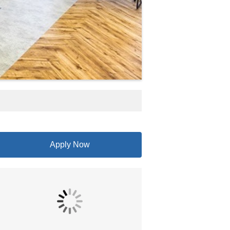
Apply Now