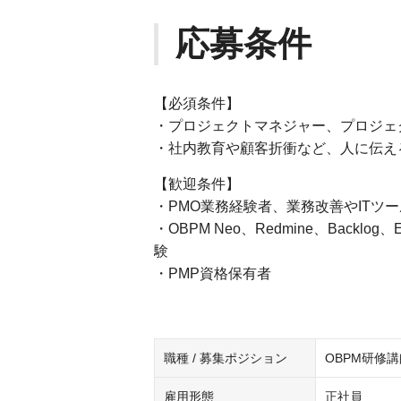
応募条件
【必須条件】
・プロジェクトマネジャー、プロジェ
・社内教育や顧客折衝など、人に伝え
【歓迎条件】
・PMO業務経験者、業務改善やITツ
・OBPM Neo、Redmine、Back
験
・PMP資格保有者
職種 / 募集ポジション
OBPM研修
雇用形態
正社員