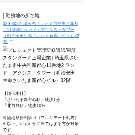
勤務地の所在地
330-6032 埼玉県さいたま市中央区新都
心11番地2 ランド・アクシス・タワー
（明治安田生命さいたま新都心ビル）32
階
【埼玉本社】

『さいたま新都心駅』徒歩1分

『北与野駅』徒歩10分

遠隔地勤務相談可（フルリモート勤務）
※以下、いずれかに当てはまる方が対象
です。
