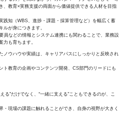
き、教育×実務支援の両面から価値提供できる人材を目指
実践知（WBS、進捗・課題・採算管理など）を幅広く蓄
キルが身につきます。
計・要員などの情報とシステム連携にも関わることで、業務設
案力も育ちます。
たノウハウや実績は、キャリアパスにしっかりと反映され
ント教育の企画やコンテンツ開発、CS部門のリードにも
える”だけでなく、“一緒に支える”こともできるのが、こ
界・現場の課題に触れることができ、自身の視野が大きく