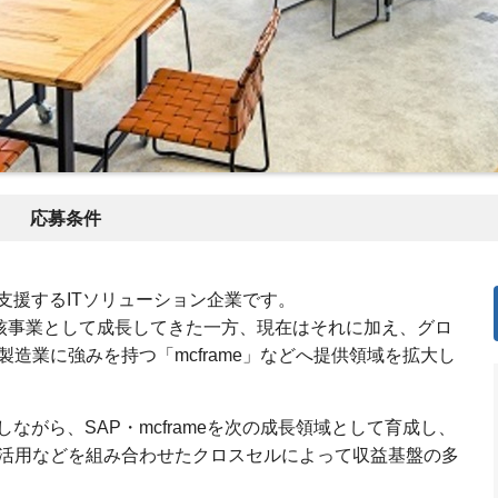
応募条件
支援するITソリューション企業です。
を中核事業として成長してきた一方、現在はそれに加え、グロ
製造業に強みを持つ「mcframe」などへ提供領域を拡大し
ながら、SAP・mcframeを次の成長領域として育成し、
I活用などを組み合わせたクロスセルによって収益基盤の多