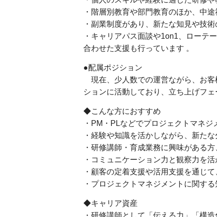
・階層別教育や部門教育のほか、中途
・副業制度があり、新たな知見や技術
・キャリアパス面談や1on1、ロー
合わせた支援も行っています 。
●配属ポジション
現在、少人数での運営ながら、お客
ションに活動しており、立ち上げフェ
◆こんな方におすすめ
・PM・PLなどでプロジェクトマネ
・経験や知識を活かしながら、新たな
・研修講師・育成業務に興味がある方
・コミュニケーション力と観察力を活
・顧客の定着支援や活用支援を通じて
・プロジェクトマネジメントに関する
◆キャリア資産
・研修講師として「伝える力」「構造