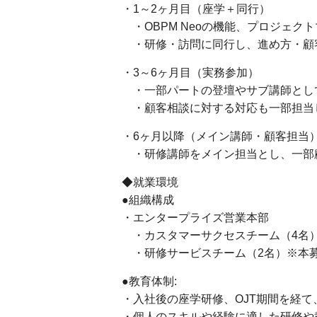
・1～2ヶ月目（座学＋同行）
・OBPM Neoの機能、プロジェク
・研修・訪問に同行し、進め方・顧
・3～6ヶ月目（実務参加）
・一部パートの登壇やサブ講師とし
・顧客相談に対する対応も一部担当
・6ヶ月以降（メイン講師・顧客担当
・研修講師をメイン担当とし、一部
◆就業環境
●組織構成
・エンタープライズ営業本部
・カスタマーサクセスチーム（4名
・研修サービスチーム（2名）※本
●教育体制:
・入社後の座学研修、OJT期間を経て
・個人のスキルや経験に適した研修や