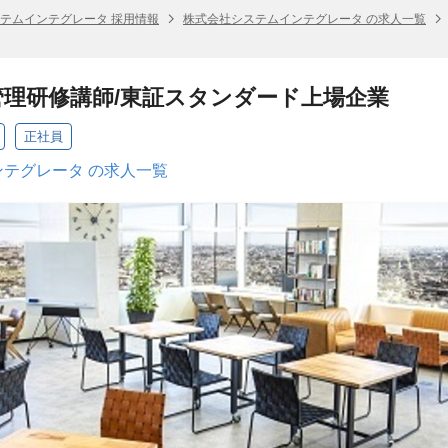
テムインテグレータ 採用情報
株式会社システムインテグレータ の求人一覧
理研修講師/東証スタンダード上場企業
正社員
テグレータ の求人一覧