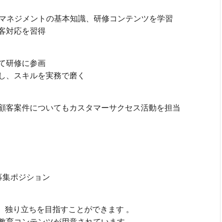
トマネジメントの基本知識、研修コンテンツを学習
客対応を習得
て研修に参画
し、スキルを実務で磨く
）
顧客案件についてもカスタマーサクセス活動を担当
）
募集ポジション
、独り立ちを目指すことができます 。
教育コンテンツが用意されています 。