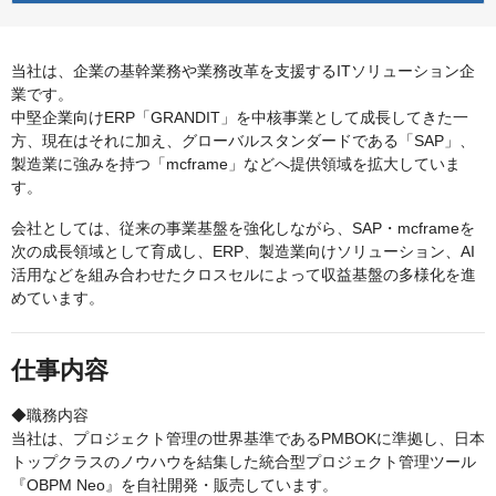
当社は、企業の基幹業務や業務改革を支援するITソリューション企
業です。
中堅企業向けERP「GRANDIT」を中核事業として成長してきた一
方、現在はそれに加え、グローバルスタンダードである「SAP」、
製造業に強みを持つ「mcframe」などへ提供領域を拡大していま
す。
会社としては、従来の事業基盤を強化しながら、SAP・mcframeを
次の成長領域として育成し、ERP、製造業向けソリューション、AI
活用などを組み合わせたクロスセルによって収益基盤の多様化を進
めています。
仕事内容
◆職務内容
当社は、プロジェクト管理の世界基準であるPMBOKに準拠し、日本
トップクラスのノウハウを結集した統合型プロジェクト管理ツール
『OBPM Neo』を自社開発・販売しています。