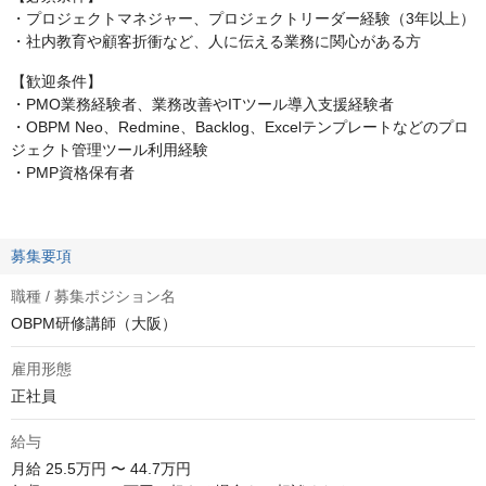
・プロジェクトマネジャー、プロジェクトリーダー経験（3年以上）
・社内教育や顧客折衝など、人に伝える業務に関心がある方
【歓迎条件】
・PMO業務経験者、業務改善やITツール導入支援経験者
・OBPM Neo、Redmine、Backlog、Excelテンプレートなどのプロ
ジェクト管理ツール利用経験
・PMP資格保有者
募集要項
職種 / 募集ポジション名
OBPM研修講師（大阪）
雇用形態
正社員
給与
月給
25.5万円 〜 44.7万円