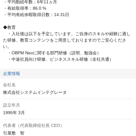
・平均勤続年数：6年11ヵ月

・有給取得率：86.0 %

・平均有給休暇取得日数：14.31日

◆教育

　・入社後は以下を予定しています。ご自身のスキルや経験に適し
た研修、教育コンテンツをご用意しておりますのでご安心くださ
い。

　・OBPM Neoに関する部門研修（説明、勉強会）

　・中途社員向け研修、ビジネススキル研修（全社共通）
企業情報
会社名
株式会社システムインテグレータ
設立年月
1995年 3月
代表者（代表取締役社長 CEO）
引屋敷　智