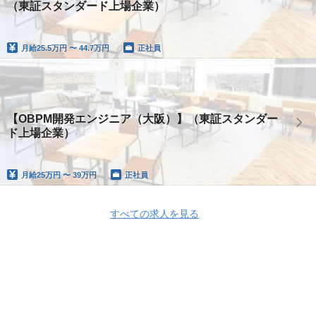
（東証スタンダード上場企業）
月給
25.5万円 〜 44.7万円
正社員
【OBPM開発エンジニア（大阪）】（東証スタンダー
ド上場企業）
月給
25万円 〜 39万円
正社員
すべての求人を見る