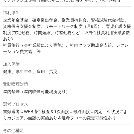
リフレッシュ休暇（勤続5年ごとに5日間を付与）、特別休暇等
福利厚生
企業年金基金、確定拠出年金、従業員持株会、資格試験代金補助、
資格保有支援金制度、リモートワーク制度（月8回）、育児介護支援
制度(在宅勤務、時間短縮、時差勤務など　※男性社員利用実績多数
あり)　

社員旅行（会社業績により実施）、社内クラブ助成金支給、レクレ
ーション費支給　等
加入保険
健康、厚生年金、雇用、労災
受動喫煙対策
屋内禁煙（屋内喫煙可能場所あり）
選考プロセス
書類選考→WEB適性検査＆1次面接→最終面接→内定　※状況によ
りカジュアル面談の実施あり＆選考フローの変更可能性あり
その他補足