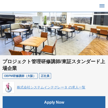
プロジェクト管理研修講師/東証スタンダード上
場企業
OBPM研修講師（大阪）
正社員
株式会社システムインテグレータ の求人一覧
Apply Now