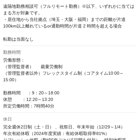
遠隔地勤務相談可（フルリモート勤務）※以下、いずれかに当ては
まる方が対象です。

・居住地から当社拠点（埼玉・大阪・福岡）までの距離が片道
100km以上離れているor通勤時間が片道 2 時間を超える場合

転勤は当面なし
勤務時間
労働形態：

（管理監督者）　  裁量労働制

（管理監督者以外）フレックスタイム制（コアタイム10:00～
15:00）

勤務時間　  ：9：20～18:00

休憩        ：12:20～13:20

所定労働時間：7時間40分
休日
完全週休2日制（土・日） 、祝祭日、年末年始（12/29～1/4）

年次有給休暇（2024年度実績：有給休暇取得率81%） 
