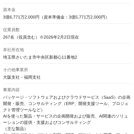
資本金
3億6,771万2,000円（資本準備金：3億5,771万2,000円）
従業員数
267名（役員含む）※2026年2月2日現在
本社所在地
埼玉県さいたま市中央区新都心11番地2
その他事業所
大阪支社・福岡支社
事業内容
パッケージ・ソフトウェアおよびクラウドサービス（SaaS）の企画
開発・販売、コンサルティング（ERP、開発支援ツール、プロジェ
クト管理ツールなど）

AIを使った製品・サービスの企画開発および販売、AI関連のソリュ
ーションの提供・支援およびコンサルティング

（主な製品）
