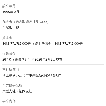
設立年月
1995年 3月
代表者（代表取締役社長 CEO）
引屋敷　智
資本金
3億6,771万2,000円（資本準備金：3億5,771万2,000円）
従業員数
267名（役員含む）※2026年2月2日現在
本社所在地
埼玉県さいたま市中央区新都心11番地2
その他事業所
大阪支社・福岡支社
事業内容