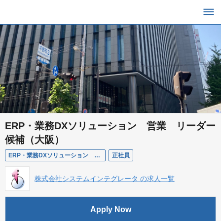
ERP・業務DXソリューション 営業 リーダー
候補（大阪）
ERP・業務DXソリューション 営業 リーダー候補（大阪）
正社員
株式会社システムインテグレータ の求人一覧
Apply Now