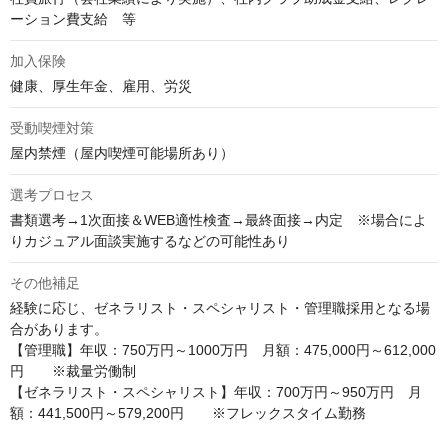
ーション費支給　等
加入保険
健康、厚生年金、雇用、労災
受動喫煙対策
屋内禁煙（屋内喫煙可能場所あり）
選考プロセス
書類選考→1次面接＆WEB適性検査→最終面接→内定　※場合によ
りカジュアル面談実施するなどの可能性あり
その他補足
経験に応じ、ゼネラリスト・スペシャリスト・管理職採用となる場
合があります。

【管理職】年収：750万円～1000万円　月額：475,000円～612,000
円　　※裁量労働制

【ゼネラリスト・スペシャリスト】年収：700万円～950万円　月
額：441,500円～579,200円　　※フレックスタイム勤務
