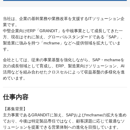
当社は、企業の基幹業務や業務改革を支援するITソリューション企
業です。
中堅企業向けERP「GRANDIT」を中核事業として成長してきた一
方、現在はそれに加え、グローバルスタンダードである「SAP」、
製造業に強みを持つ「mcframe」などへ提供領域を拡大していま
す。
会社としては、従来の事業基盤を強化しながら、SAP・mcframeを
次の成長領域として育成し、ERP、製造業向けソリューション、AI
活用などを組み合わせたクロスセルによって収益基盤の多様化を進
めています。
仕事内容
【募集背景】
主力事業であるGRANDITに加え、SAPおよびmcframeの拡大を進め
ており、今後は特定製品専任ではなく、顧客課題に応じて最適なソ
リューションを提案できる営業体制への進化を目指しています。