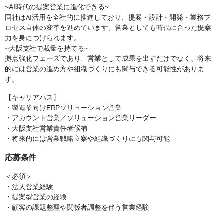
~AI時代の提案営業に進化できる~
同社はAI活用を全社的に推進しており、提案・設計・開発・業務プ
ロセス自体の変革を進めています。営業としても時代に合った提案
力を身につけられます。
~大阪支社で裁量を持てる~
拠点強化フェーズであり、営業として成果を出すだけでなく、将来
的には営業の進め方や組織づくりにも関与できる可能性がありま
す。
【キャリアパス】
・製造業向けERPソリューション営業
・アカウント営業／ソリューション営業リーダー
・大阪支社営業責任者候補
・将来的には営業戦略立案や組織づくりにも関与可能
応募条件
＜必須＞
・法人営業経験
・提案型営業の経験
・顧客の課題整理や関係者調整を伴う営業経験