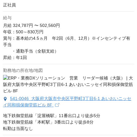
正社員
給与
月給
324,787円 〜 502,560円
年収：500～830万円

賞与：基本給の4.5ヵ月　年2回（6月、12月）※インセンティブ有

手当　

　　・通勤手当（全額支給）　

昇給：年1回
勤務地の所在地/地図
541-0046 大阪府大阪市中央区平野町3丁目6-1 あいおいニッセ
イ同和損保御堂筋ビル 8F
地下鉄御堂筋線「淀屋橋駅」11番出口より徒歩5分

地下鉄御堂筋線「本町駅」3番出口より徒歩8分

転勤は当面なし