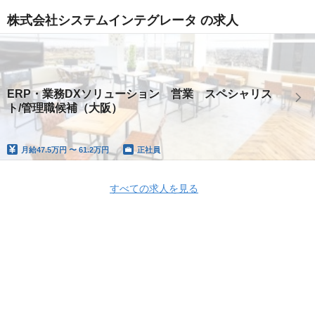
株式会社システムインテグレータ の求人
ERP・業務DXソリューション 営業 スペシャリス
ト/管理職候補（大阪）
月給
47.5万円 〜 61.2万円
正社員
すべての求人を見る