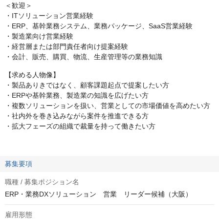
＜歓迎＞
・ITソリューション営業経験
・ERP、基幹業務システム、業務パッケージ、SaaS営業経験
・製造業向け営業経験
・経営層または部門責任者向け提案経験
・会計、販売、購買、物流、生産管理等の業務知識
【求める人物像】
・製品ありきではなく、顧客課題起点で提案したい方
・ERPや基幹業務、製造業の知識を広げたい方
・複数ソリューションを扱い、営業としての市場価値を高めたい方
・社内外を巻き込みながら案件を推進できる方
・拡大フェーズの組織で裁量を持って働きたい方
募集要項
職種 / 募集ポジション名
ERP・業務DXソリューション 営業 リーダー候補（大阪）
雇用形態