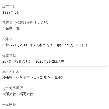
設立年月
1995年 3月
代表者（代表取締役社長 CEO）
引屋敷　智
資本金
3億6,771万2,000円（資本準備金：3億5,771万2,000円）
従業員数
267名（役員含む）※2026年2月2日現在
本社所在地
埼玉県さいたま市中央区新都心11番地2
その他事業所
大阪支社・福岡支社
事業内容