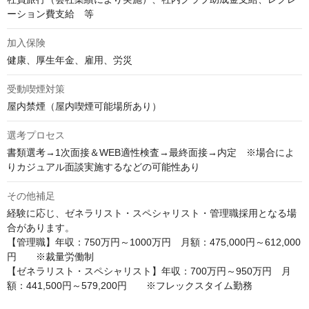
ーション費支給　等
加入保険
健康、厚生年金、雇用、労災
受動喫煙対策
屋内禁煙（屋内喫煙可能場所あり）
選考プロセス
書類選考→1次面接＆WEB適性検査→最終面接→内定　※場合によ
りカジュアル面談実施するなどの可能性あり
その他補足
経験に応じ、ゼネラリスト・スペシャリスト・管理職採用となる場
合があります。

【管理職】年収：750万円～1000万円　月額：475,000円～612,000
円　　※裁量労働制

【ゼネラリスト・スペシャリスト】年収：700万円～950万円　月
額：441,500円～579,200円　　※フレックスタイム勤務
