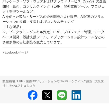
パッケージ・ソフトウェアおよびクラウドサービス（SaaS）の企画
開発・販売、コンサルティング（ERP、開発支援ツール、プロジェ
クト管理ツールなど）

AIを使った製品・サービスの企画開発および販売、AI関連のソリュ
ーションの提供・支援およびコンサルティング

（主な製品）

AI、プログラミングスキル判定、ERP、プロジェクト管理、データ
ベース開発・設計支援ツール、アプリケーション設計ツールなどの
Facebookページ
製造業向けERP・業務DXソリューションのBtoBマーケティング担当（大阪支
社） をシェアしましょう