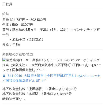
正社員
給与
月給
324,787円 〜 502,560円
年収：500～830万円

賞与：基本給の4.5ヵ月　年2回（6月、12月）※インセンティブ有

手当　

　　・通勤手当（全額支給）　

昇給：年1回
勤務地の所在地/地図
541-0046 大阪府大阪市中央区平野町3丁目6-1 あいおいニッセ
イ同和損保御堂筋ビル 8F
地下鉄御堂筋線「淀屋橋駅」11番出口より徒歩5分

地下鉄御堂筋線「本町駅」3番出口より徒歩8分

転勤は当面なし