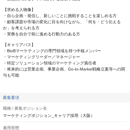
【求める人物像】
・自ら企画・発信し、新しいことに挑戦することを楽しめる方
・顧客課題や市場の変化に目を向けながら、「何を・どう伝える
か」を考えられる方
・実務を自分で前に進める行動力のある方
【キャリアパス】
・BtoBマーケティングの専門領域を持つ中核メンバー
・マーケティングリーダー／マネージャー
・特定ソリューション領域のマーケティング責任者
・将来的には営業企画、事業企画、Go-to-Market戦略立案等への関
与も可能
募集要項
職種 / 募集ポジション名
マーケティングポジション_キャリア採用（大阪）
雇用形態