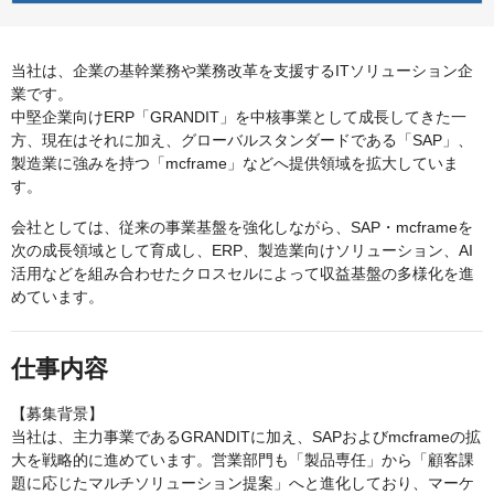
当社は、企業の基幹業務や業務改革を支援するITソリューション企
業です。
中堅企業向けERP「GRANDIT」を中核事業として成長してきた一
方、現在はそれに加え、グローバルスタンダードである「SAP」、
製造業に強みを持つ「mcframe」などへ提供領域を拡大していま
す。
会社としては、従来の事業基盤を強化しながら、SAP・mcframeを
次の成長領域として育成し、ERP、製造業向けソリューション、AI
活用などを組み合わせたクロスセルによって収益基盤の多様化を進
めています。
仕事内容
【募集背景】
当社は、主力事業であるGRANDITに加え、SAPおよびmcframeの拡
大を戦略的に進めています。営業部門も「製品専任」から「顧客課
題に応じたマルチソリューション提案」へと進化しており、マーケ