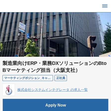
製造業向けERP・業務DXソリューションのBto
Bマーケティング担当（大阪支社）
マーケティングポジション_キャリア採用（大阪）
正社員
株式会社システムインテグレータ の求人一覧
Apply Now