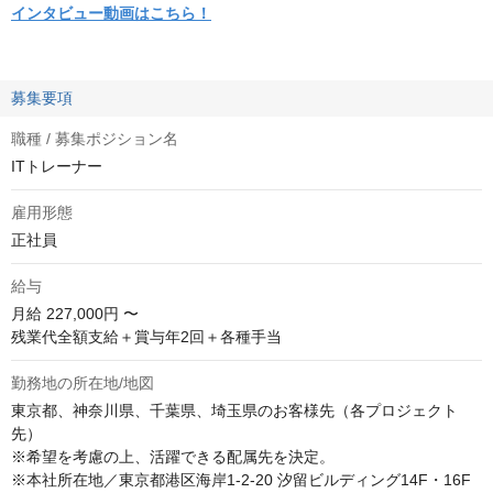
インタビュー動画はこちら！
募集要項
職種 / 募集ポジション名
ITトレーナー
雇用形態
正社員
給与
月給
227,000円 〜
残業代全額支給＋賞与年2回＋各種手当
勤務地の所在地/地図
東京都、神奈川県、千葉県、埼玉県のお客様先（各プロジェクト
先）

※希望を考慮の上、活躍できる配属先を決定。

※本社所在地／東京都港区海岸1-2-20 汐留ビルディング14F・16F
