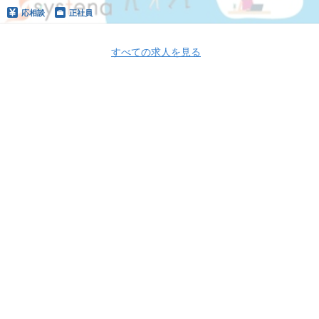
応相談
正社員
すべての求人を見る
Apply Now