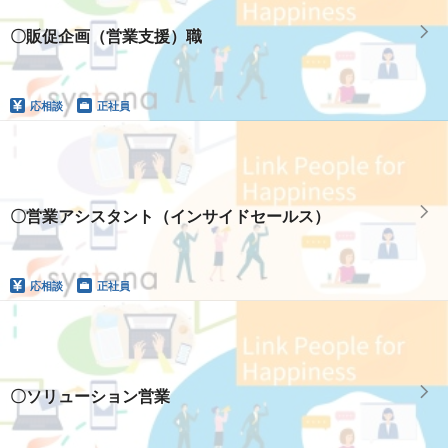
〇販促企画（営業支援）職
応相談
正社員
〇営業アシスタント（インサイドセールス）
応相談
正社員
〇ソリューション営業