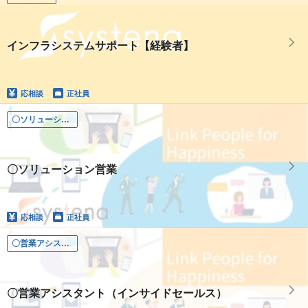
インフラシステムサポート【経験者】
応相談
正社員
〇ソリューション営業（年休129日/残業少なめ/20代活躍中）
〇ソリューション営業
応相談
正社員
〇営業アシスタント（キャリアチェンジ歓迎/残業少なめ/賞与二回）
〇営業アシスタント（インサイドセールス）