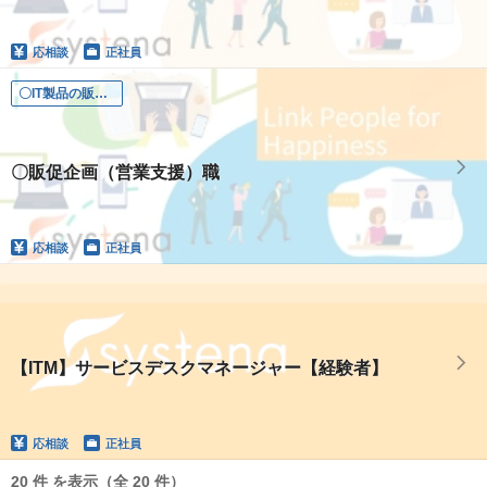
応相談
正社員
〇IT製品の販促企画職（東証プライム上場/ホワイト500認定企業）
〇販促企画（営業支援）職
応相談
正社員
【ITM】サービスデスクマネージャー【経験者】
応相談
正社員
20 件 を表示（全 20 件）