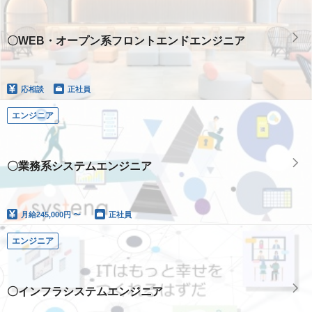
〇WEB・オープン系フロントエンドエンジニア
応相談
正社員
エンジニア
〇業務系システムエンジニア
月給
245,000円 〜
正社員
エンジニア
〇インフラシステムエンジニア