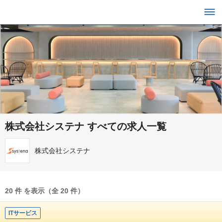
株式会社システナ すべての求人一覧
株式会社システナ
20 件 を表示（全 20 件）
ITサービス