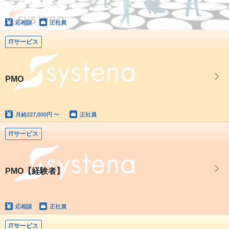
応相談
正社員
ITサービス
PMO
月給
227,000円 〜
正社員
ITサービス
PMO【経験者】
応相談
正社員
ITサービス