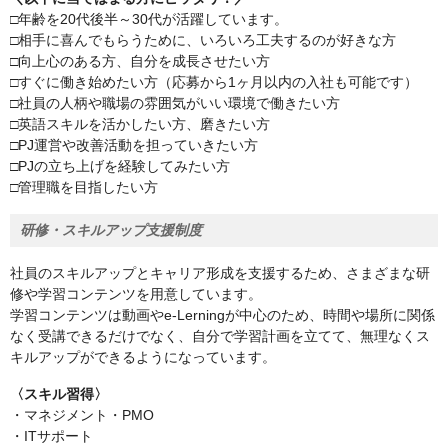
□年齢を20代後半～30代が活躍しています。
□相手に喜んでもらうために、いろいろ工夫するのが好きな方
□向上心のある方、自分を成長させたい方
□すぐに働き始めたい方（応募から1ヶ月以内の入社も可能です）
□社員の人柄や職場の雰囲気がいい環境で働きたい方
□英語スキルを活かしたい方、磨きたい方
□PJ運営や改善活動を担っていきたい方
□PJの立ち上げを経験してみたい方
□管理職を目指したい方
研修・スキルアップ支援制度
社員のスキルアップとキャリア形成を支援するため、さまざまな研
修や学習コンテンツを用意しています。
学習コンテンツは動画やe-Lerningが中心のため、時間や場所に関係
なく受講できるだけでなく、自分で学習計画を立てて、無理なくス
キルアップができるようになっています。
〈スキル習得〉
・マネジメント・PMO
・ITサポート