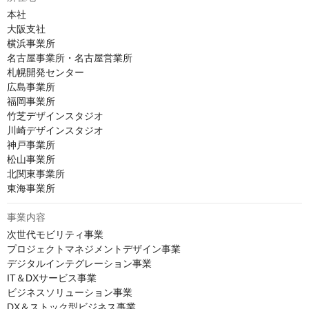
本社

大阪支社

横浜事業所

名古屋事業所・名古屋営業所

札幌開発センター

広島事業所

福岡事業所

竹芝デザインスタジオ

川崎デザインスタジオ

神戸事業所

松山事業所

北関東事業所

東海事業所
事業内容
次世代モビリティ事業

プロジェクトマネジメントデザイン事業

デジタルインテグレーション事業

IT＆DXサービス事業

ビジネスソリューション事業

DX＆ストック型ビジネス事業
