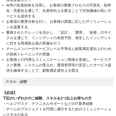
AI等の先進技術を活用し、お客様の業務プロセスの可視化・効率
化・高度化を通じて、生産性向上を図ることで付加価値の高いサ
ービスを提供する
お客様の業界分析を行い、お客様の課題に応じたITソリューショ
ンを提案する
蓄積されたナレッジを活かし、「設計」「運用」「改善」のサイ
クルを通じて、インシデントの未然予防、発生したインシデント
に対する再発防止策の実施を行う
チームメンバーのサービスレベル平準化と顧客満足度向上のため
の技術トレーニングの実施
お客様との円滑なコミュニケーション関係を形成し、サービスデ
スク業務、システムの受入れ、運用管理等の安定したサービス提
供を確保することで、顧客満足度向上を図る
スキル・経験
【必須】
下記のいずれかのご経験、スキルを2つ以上お持ちの方
・ヘルプデスク、テクニカルサポートなどのIT業界経験
・チームやプロジェクトを円滑に遂行するためのコミュニケーショ
ンスキルがある