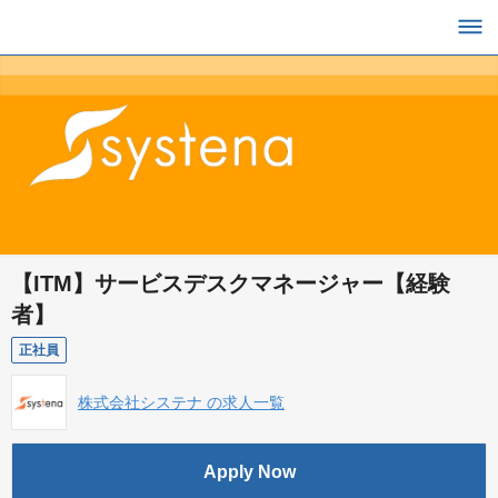
【ITM】サービスデスクマネージャー【経験
者】
正社員
株式会社システナ の求人一覧
Apply Now