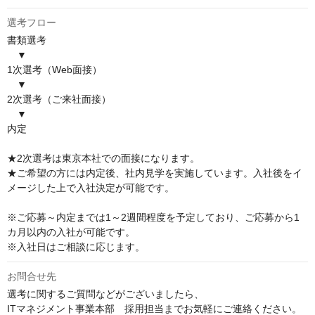
選考フロー
書類選考

　▼

1次選考（Web面接）

　▼

2次選考（ご来社面接）

　▼

内定

★2次選考は東京本社での面接になります。

★ご希望の方には内定後、社内見学を実施しています。入社後をイ
メージした上で入社決定が可能です。

※ご応募～内定までは1～2週間程度を予定しており、ご応募から1
カ月以内の入社が可能です。

※入社日はご相談に応じます。
お問合せ先
選考に関するご質問などがございましたら、

ITマネジメント事業本部　採用担当までお気軽にご連絡ください。
