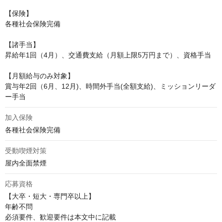
【保険】

各種社会保険完備 

【諸手当】

昇給年1回（4月）、交通費支給（月額上限5万円まで）、資格手当

【月額給与のみ対象】

賞与年2回（6月、12月)、時間外手当(全額支給)、ミッションリーダ
ー手当
加入保険
各種社会保険完備
受動喫煙対策
屋内全面禁煙
応募資格
【大卒・短大・専門卒以上】

年齢不問

必須要件、歓迎要件は本文中に記載