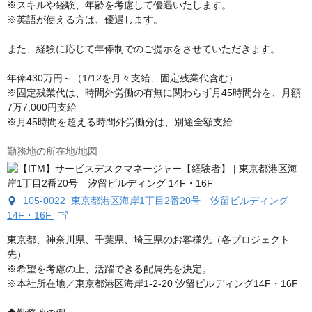
※スキルや経験、年齢を考慮して優遇いたします。

※英語が使える方は、優遇します。

また、経験に応じて年俸制でのご提示をさせていただきます。

年俸430万円～（1/12を月々支給、固定残業代含む）

※固定残業代は、時間外労働の有無に関わらず月45時間分を、月額
7万7,000円支給

※月45時間を超える時間外労働分は、別途全額支給
勤務地の所在地/地図
105-0022 東京都港区海岸1丁目2番20号 汐留ビルディング
14F・16F
東京都、神奈川県、千葉県、埼玉県のお客様先（各プロジェクト
先）

※希望を考慮の上、活躍できる配属先を決定。

※本社所在地／東京都港区海岸1-2-20 汐留ビルディング14F・16F
