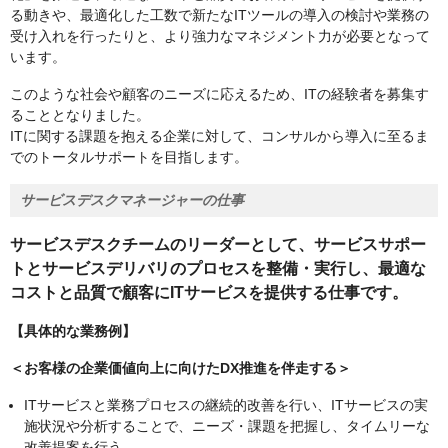
る動きや、最適化した工数で新たなITツールの導入の検討や業務の
受け入れを行ったりと、より強力なマネジメント力が必要となって
います。
このような社会や顧客のニーズに応えるため、ITの経験者を募集す
ることとなりました。
ITに関する課題を抱える企業に対して、コンサルから導入に至るま
でのトータルサポートを目指します。
サービスデスクマネージャーの仕事
サービスデスクチームのリーダーとして、サービスサポー
トとサービスデリバリのプロセスを整備・実行し、最適な
コストと品質で顧客にITサービスを提供する仕事です。
【具体的な業務例】
＜お客様の企業価値向上に向けたDX推進を伴走する＞
ITサービスと業務プロセスの継続的改善を行い、ITサービスの実
施状況や分析することで、ニーズ・課題を把握し、タイムリーな
改善提案を行う