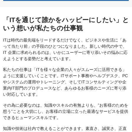
「ITを通じて誰かをハッピーにしたい」と
いう想いが私たちの仕事観
ITは時代の最先端をリードするだけでなく、ビジネスや生活に「あ
って当たり前」の手段のひとつになりました。新しい時代の中で、
IT 企業に求められるのは、いかにユーザーに寄り添いその悩みに応
えようとする姿勢だと考えています。
私たちの仕事は「ITを様々な企業の人々がスムーズに活用できる」
ように支援していくことです。ITサポート事務やヘルプデスク、PC
やシステムの運用やトレーニング、そしてITコンサルティングや企
業内IT部門のプロデュースなど、あらゆるお客様のニーズに寄り添
い対応しています。
その為に必要なのは、知識やスキルの有無よりも、”お客様のためを
想う”ことを大切にし、お客様の立場に立った最適なサービスを提供
できるヒューマンスキルです。
知識や技術は社内で教えることができます。素直さ、誠実さ、正直