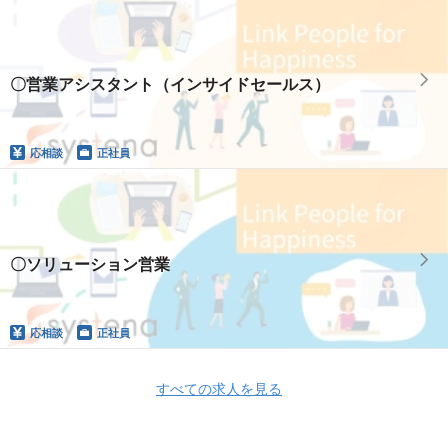
〇営業アシスタント（インサイドセールス）
応相談
正社員
〇ソリューション営業
応相談
正社員
すべての求人を見る