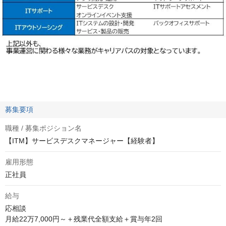
募集要項
職種 / 募集ポジション名
【ITM】サービスデスクマネージャー【経験者】
雇用形態
正社員
給与
応相談
月給22万7,000円～＋残業代全額支給＋賞与年2回
