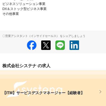
ビジネスソリューション事業

DX＆ストック型ビジネス事業

その他事業
〇営業アシスタント（インサイドセールス） をシェアしましょう
株式会社システナ の求人
【ITM】サービスデスクマネージャー【経験者】