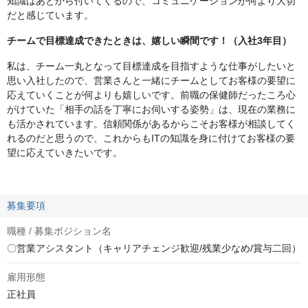
知識はあとから付いてくるので、コミュニケーションが何より大切
だと感じています。
チームで目標達成できたときは、嬉しい瞬間です！（入社3年目）
私は、チーム一丸となって目標達成を目指すような仕事がしたいと
思い入社したので、営業さんと一緒にチームとしてお客様の要望に
応えていくことが何よりも嬉しいです。前職の保健師だったころ心
がけていた「相手の話を丁寧にお伺いする姿勢」は、現在の業務に
も活かされています。信頼関係があるからこそお客様が相談してく
れるのだと思うので、これからもITの知識を身に付けてお客様の要
望に応えていきたいです。
募集要項
職種 / 募集ポジション名
〇営業アシスタント（キャリアチェンジ歓迎/残業少なめ/賞与二回）
雇用形態
正社員