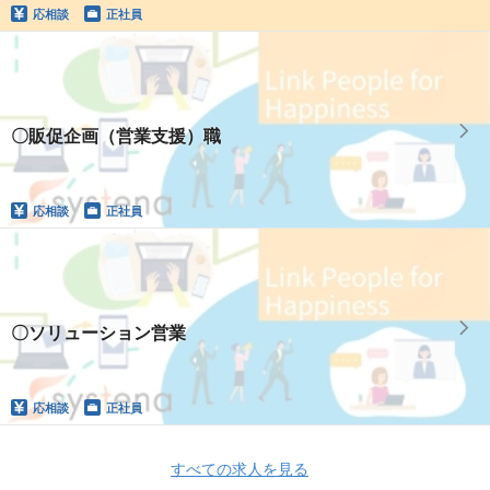
応相談
正社員
〇販促企画（営業支援）職
応相談
正社員
〇ソリューション営業
応相談
正社員
すべての求人を見る