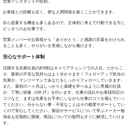
営業アシスタントの役割。
お客様との距離も近く、密な人間関係を築くことができます。
自ら提案する機会も多くあるので、主体的に考えて行動できる方に
ピッタリのお仕事です。
営業メンバーやお客様から「ありがとう」と感謝の言葉をかけられ
ることも多く、やりがいを実感しながら働けます。
安心なサポート体制
活躍する先輩社員の約9割はキャリアチェンジでの入社。だからこ
そ、最初の不安な気持ちはよく分かります！フォローアップ担当の
先輩が、マンツーマンであなたをしっかりフォローしていきます。
また、最初の一ヶ月はしっかりと基礎を学べるように専属の社員
が、丁寧に研修（Off-JT）を行います。仕事の流れやお客様対応の
コツなど、まずは先輩をお手本にしながら仕事のコツを掴んでいっ
てください。分からない事・不安なことはその都度サポートしてい
くので安心してください。製品やサービスについて学ぶメーカー勉
強会も定期的に開催。商品についての疑問もすぐに解消していけま
す。