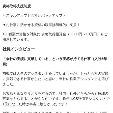
資格取得支援制度
＜スキルアップも会社がバックアップ＞
▼お仕事に活かせる資格の取得は積極的に支援！
100種類の資格を対象に 資格取得報奨金（5,000円～10万円）もご
用意しています。
社員インタビュー
「会社の実績に貢献している」という実感が持てる仕事（入社5年
目)
前職では人事のアシスタントをしていましたが、もっと会社の実績
に貢献できる仕事がしたいと思い、当社の営業アシスタントを選び
ました。
お客様と密なやりとりをするので、社内・社外どちらからも感謝の
言葉をもらえることがやりがいです。昨年のCS評価アシスタントで
1位になった時は本当に嬉しかったです！