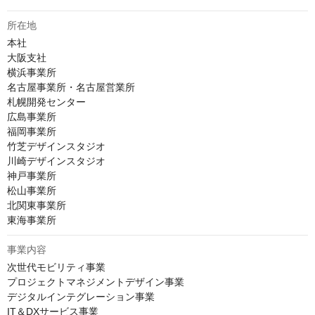
所在地
本社

大阪支社

横浜事業所

名古屋事業所・名古屋営業所

札幌開発センター

広島事業所

福岡事業所

竹芝デザインスタジオ

川崎デザインスタジオ

神戸事業所

松山事業所

北関東事業所

東海事業所
事業内容
次世代モビリティ事業

プロジェクトマネジメントデザイン事業

デジタルインテグレーション事業

IT＆DXサービス事業
