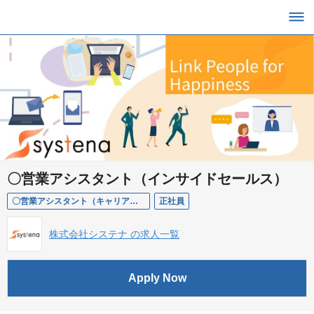
〇営業アシスタント（インサイドセールス）
〇営業アシスタント（キャリアチェンジ歓迎/残業少なめ/賞与二回）
正社員
株式会社システナ の求人一覧
Apply Now