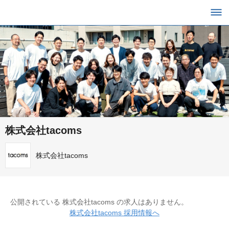
株式会社tacoms
株式会社tacoms
公開されている 株式会社tacoms の求人はありません。
株式会社tacoms 採用情報へ