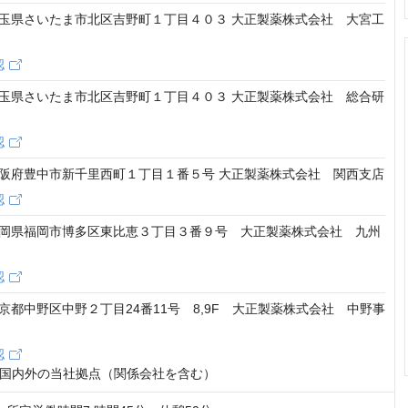
20 埼玉県さいたま市北区吉野町１丁目４０３ 大正製薬株式会社 大宮工
認
20 埼玉県さいたま市北区吉野町１丁目４０３ 大正製薬株式会社 総合研
認
05 大阪府豊中市新千里西町１丁目１番５号 大正製薬株式会社 関西支店
認
07 福岡県福岡市博多区東比恵３丁目３番９号 大正製薬株式会社 九州
認
1 東京都中野区中野２丁目24番11号 8,9F 大正製薬株式会社 中野事
認
国内外の当社拠点（関係会社を含む）