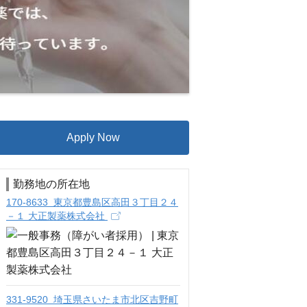
Apply Now
勤務地の所在地
170-8633 東京都豊島区高田３丁目２４
－１ 大正製薬株式会社
331-9520 埼玉県さいたま市北区吉野町