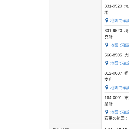
331-95
場
地図で確
331-95
究所
地図で確
560-85
地図で確
812-00
支店
地図で確
164-000
業所
地図で確
変更の範囲：