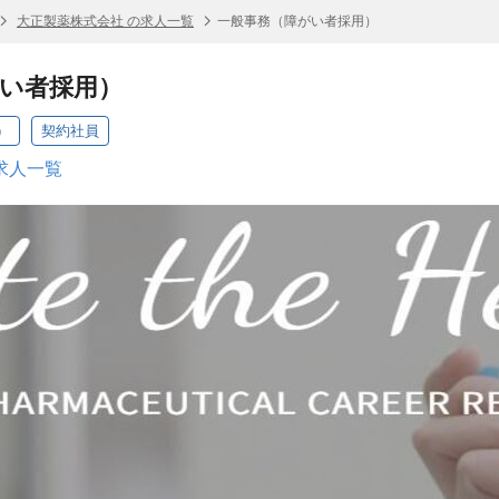
大正製薬株式会社 の求人一覧
一般事務（障がい者採用）
い者採用）
）
契約社員
求人一覧