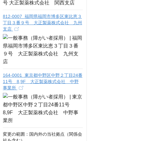
812-0007 福岡県福岡市博多区東比恵３
丁目３番９号 大正製薬株式会社 九州
支店
164-0001 東京都中野区中野２丁目24番
11号 8,9F 大正製薬株式会社 中野
事業所
変更の範囲：国内外の当社拠点（関係会
社を含む）