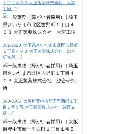
１丁目４０３ 大正製薬株式会社 大宮
工場
331-9520 埼玉県さいたま市北区吉野町
１丁目４０３ 大正製薬株式会社 総合
研究所
560-8505 大阪府豊中市新千里西町１丁
目１番５号 大正製薬株式会社 関西支
店