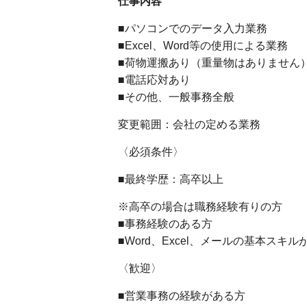
仕事内容
■パソコンでのデータ入力業務
■Excel、Word等の使用による業務
■荷物運搬あり（重量物はありません
■電話応対あり
■その他、一般事務全般
変更範囲：会社の定める業務
〈必須条件〉
■最終学歴：高卒以上
※高卒の場合は職務経験有りの方
■事務経験のある方
■Word、Excel、メールの基本スキ
〈歓迎〉
■営業事務の経験がある方