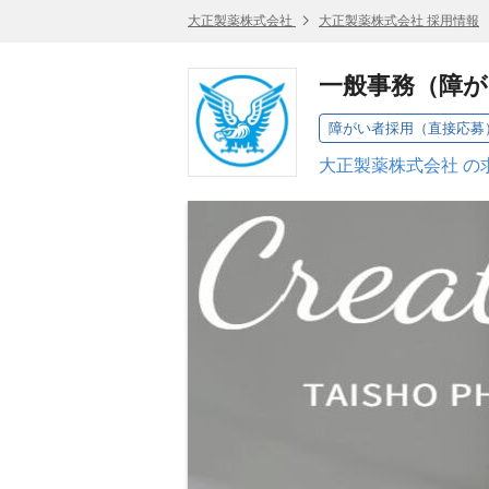
大正製薬株式会社
大正製薬株式会社 採用情報
一般事務（障が
障がい者採用（直接応募
大正製薬株式会社 の