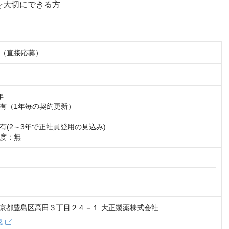
を大切にできる方
（直接応募）


有（1年毎の契約更新）

有(2～3年で正社員登用の見込み)

度：無
3 東京都豊島区高田３丁目２４－１ 大正製薬株式会社
認