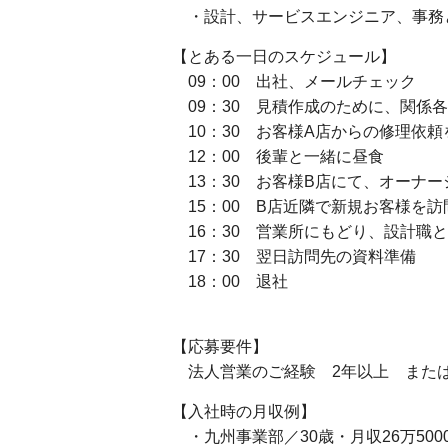
・設計、サービスエンジニア、事務
【とある一日のスケジュール】
09：00 出社、メールチェック
09：30 見積作成のために、関係
10：30 お客様A店からの修理依
12：00 後輩と一緒に昼食
13：30 お客様B店にて、オーナ
15：00 B店近隣で新規お客様を訪
16：30 営業所にもどり、設計職
17：30 翌日訪問先の資料準備
18：00 退社
【応募要件】
法人営業のご経験 2年以上 または
【入社時の月収例】
・九州事業部／30歳・月収26万500