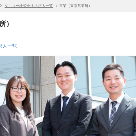
タニコー株式会社 の求人一覧
営業（東京営業所）
所）
求人一覧