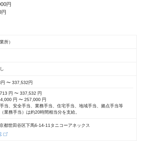
00円
0円
業所）
し
3円 〜 337,532円
3 円 〜 337,532 円

000 円 〜 257,000 円

手当、安全手当、業務手当、住宅手当、地域手当、拠点手当等

（業務手当）は約20時間相当分を支給。
2 東京都世田谷区下馬6-14-11タニコーアネックス
認