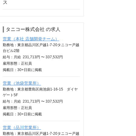
タニコー株式会社 の求人
営業（本社 店舗開発チーム）
勤務地：東京都品川区戸越1-7-20タニコー戸越
台ビル2階
給与：
月給
231,713円 〜 337,532円
雇用形態：正社員
掲載日：
30+日
前に掲載
営業（池袋営業所）
勤務地：東京都豊島区南池袋1-16-15 ダイヤ
ゲート5F
給与：
月給
231,713円 〜 337,532円
雇用形態：正社員
掲載日：
30+日
前に掲載
営業（品川営業所）
勤務地：東京都品川区戸越1-7-20タニコー戸越