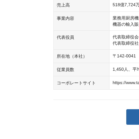
518億7,724
売上高
業務用厨房機
事業内容
機器の輸入販
代表取締役会
代表役員
代表取締役社
〒142-00
所在地（本社）
1,450人、
従業員数
https://www.t
コーポレートサイト