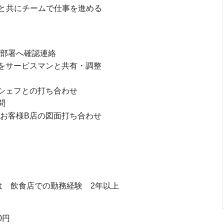
と共にチームで仕事を進める
各部署へ確認連絡
頼をサービスマンと共有・調整
ーシェフとの打ち合わせ
問
とお客様B店の図面打ち合わせ
 飲食店での勤務経験 2年以上
0円