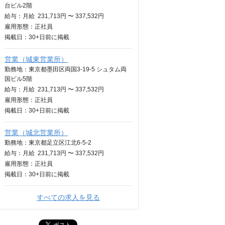
台ビル2階
給与：
月給
231,713円 〜 337,532円
雇用形態：正社員
掲載日：
30+日
前に掲載
営業（城東営業所）
勤務地：東京都墨田区両国3-19-5 シュタム両
国ビル5階
給与：
月給
231,713円 〜 337,532円
雇用形態：正社員
掲載日：
30+日
前に掲載
営業（城北営業所）
勤務地：東京都足立区江北6-5-2
給与：
月給
231,713円 〜 337,532円
雇用形態：正社員
掲載日：
30+日
前に掲載
すべての求人を見る