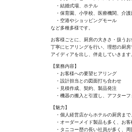
・結婚式場、ホテル
・保育園、小学校、医療機関、介護
・空港やショッピングモール
など多種多様です。
お客様ごとに、厨房の大きさ・扱うお
丁寧にヒアリングを行い、理想の厨房
アイディアを出し、伴走していきます
【業務内容】
・お客様への要望ヒアリング
・設計担当との図面打ち合わせ
・見積作成、契約、製品発注
・機器の搬入と引渡し、アフターフ
【魅力】
・個人経営店からホテルの厨房まで
・オーダーメイド製品も多く、お客
・タニコー歴の長い社員が多く、周