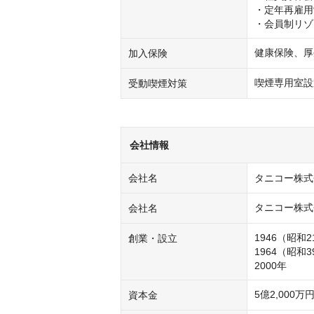
・定年再雇用
・会員制リゾ
健康保険、厚
加入保険
喫煙専用室設
受動喫煙対策
会社情報
会社名
タニコー株式
タニコー株式
会社名
1946（昭和
創業・設立
1964（昭和
5億2,000万
資本金