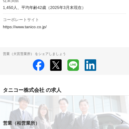
従業員数
1,450人、平均年齢42歳（2025年3月末現在）
コーポレートサイト
https://www.tanico.co.jp/
営業（大宮営業所） をシェアしましょう
タニコー株式会社 の求人
営業（柏営業所）