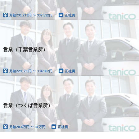
月給
231,713円 〜 337,532円
正社員
営業（千葉営業所）
月給
229,585円 〜 334,962円
正社員
営業（つくば営業所）
月給
20.4万円 〜 31万円
正社員