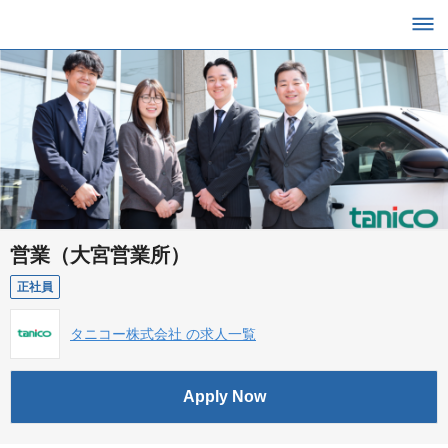
営業（大宮営業所）
正社員
タニコー株式会社 の求人一覧
Apply Now