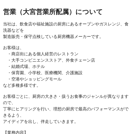
営業（大宮営業所配属）について
当社は、飲食店や福祉施設の厨房にあるオーブンやガスレンジ、食
洗器などを
製造販売・保守点検している厨房機器メーカーです。
お客様は、
・商店街にある個人経営のレストラン
・大手コンビニエンスストア、外食チェーン店
・結婚式場、ホテル
・保育園、小学校、医療機関、介護施設
・空港やショッピングモール
など多種多様です。
お客様ごとに、厨房の大きさ・扱うお食事のジャンルが異なります
ので、
丁寧にヒアリングを行い、理想の厨房で最高のパフォーマンスがで
きるよう、
アイディアを出し、伴走していきます。
【業務内容】