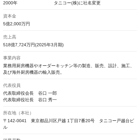
資本金
5億2,000万円
売上高
518億7,724万円(2025年3月期)
事業内容
業務用厨房機器やオーダーキッチン等の製造、販売、設計、施工、
及び海外厨房機器の輸入販売。
代表役員
代表取締役会長　谷口 一郎

代表取締役社長　谷口 秀一
所在地（本社）
〒142-0041　東京都品川区戸越 1丁目7番20号　タニコー戸越台ビ
ル