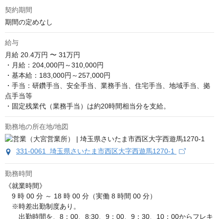
契約期間
期間の定めなし
給与
月給
20.4万円 〜 31万円
・月給：204,000円～310,000円

・基本給：183,000円～257,000円

・手当：研鑽手当、安全手当、業務手当、住宅手当、地域手当、拠
点手当等

・固定残業代（業務手当）は約20時間相当分を支給。
勤務地の所在地/地図
331-0061 埼玉県さいたま市西区大字西遊馬1270-1
勤務時間
《就業時間》 

　9 時 00 分 ～ 18 時 00 分（実働 8 時間 00 分）

　※時差出勤制度あり。

　　出勤時間を、8：00、8:30、9：00、9：30、10：00からフレキ