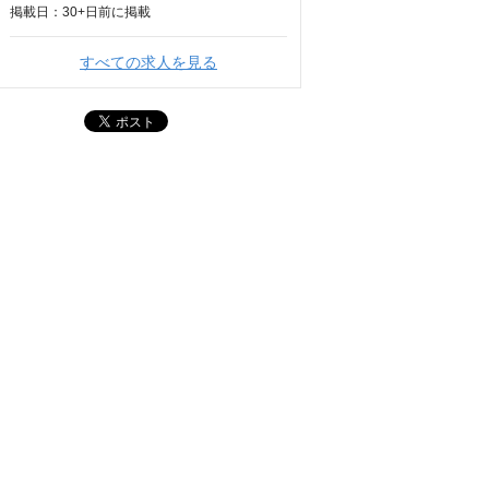
掲載日：
30+日
前に掲載
すべての求人を見る