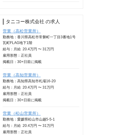
タニコー株式会社 の求人
営業（高松営業所）
勤務地：香川県高松市常磐町一丁目3番地1号
瓦町FLAG地下1階
給与：
月給
20.4万円 〜 31万円
雇用形態：正社員
掲載日：
30+日
前に掲載
営業（高知営業所）
勤務地：高知県高知市札場16-20
給与：
月給
20.4万円 〜 31万円
雇用形態：正社員
掲載日：
30+日
前に掲載
営業（松山営業所）
勤務地：愛媛県松山市山越5-5-1
給与：
月給
20.4万円 〜 31万円
雇用形態：正社員