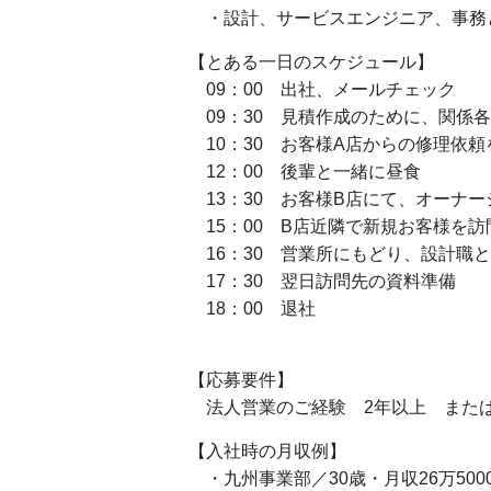
・設計、サービスエンジニア、事務
【とある一日のスケジュール】
09：00 出社、メールチェック
09：30 見積作成のために、関係
10：30 お客様A店からの修理依
12：00 後輩と一緒に昼食
13：30 お客様B店にて、オーナ
15：00 B店近隣で新規お客様を訪
16：30 営業所にもどり、設計職
17：30 翌日訪問先の資料準備
18：00 退社
【応募要件】
法人営業のご経験 2年以上 または
【入社時の月収例】
・九州事業部／30歳・月収26万500