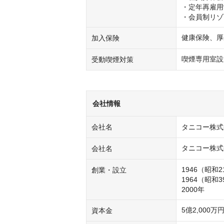
・定年再雇用
・会員制リゾ
健康保険、厚
加入保険
喫煙専用室設
受動喫煙対策
会社情報
会社名
タニコー株式
タニコー株式
会社名
1946（昭和
創業・設立
1964（昭和
5億2,000万
資本金