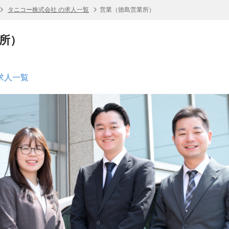
タニコー株式会社 の求人一覧
営業（徳島営業所）
所）
求人一覧