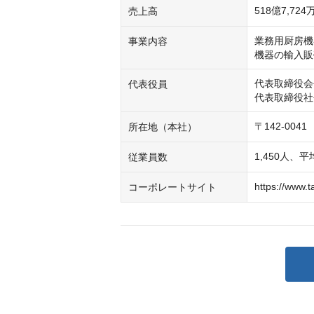
518億7,724
売上高
業務用厨房機
事業内容
機器の輸入販
代表取締役会
代表役員
代表取締役社
〒142-00
所在地（本社）
1,450人、
従業員数
https://www.t
コーポレートサイト