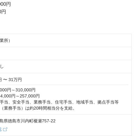
00円
0円
業所）
し
円 〜 31万円
00円～310,000円

000円～257,000円

手当、安全手当、業務手当、住宅手当、地域手当、拠点手当等

（業務手当）は約20時間相当分を支給。
 徳島県徳島市川内町榎瀬757-22
認