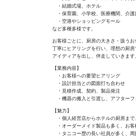
・結婚式場、ホテル
・保育園、小学校、医療機関、介護
・空港やショッピングモール
など多種多様です。
お客様ごとに、厨房の大きさ・扱うお
丁寧にヒアリングを行い、理想の厨房
アイディアを出し、伴走していきます
【業務内容】
・お客様への要望ヒアリング
・設計担当との図面打ち合わせ
・見積作成、契約、製品発注
・機器の搬入と引渡し、アフターフ
【魅力】
・個人経営店からホテルの厨房まで
・オーダーメイド製品も多く、お客
・タニコー歴の長い社員が多く、周