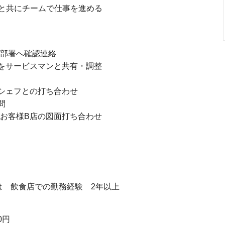
と共にチームで仕事を進める
各部署へ確認連絡
頼をサービスマンと共有・調整
ーシェフとの打ち合わせ
問
とお客様B店の図面打ち合わせ
 飲食店での勤務経験 2年以上
0円