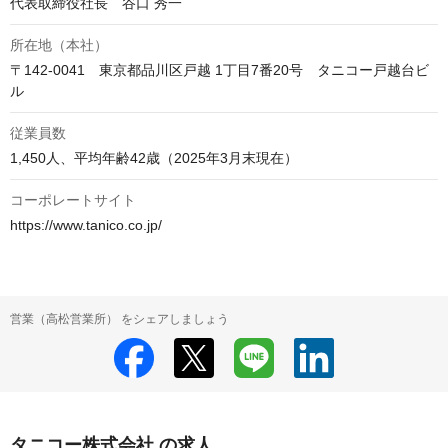
代表取締役社長　谷口 秀一
所在地（本社）
〒142-0041　東京都品川区戸越 1丁目7番20号　タニコー戸越台ビ
ル
従業員数
1,450人、平均年齢42歳（2025年3月末現在）
コーポレートサイト
https://www.tanico.co.jp/
営業（高松営業所） をシェアしましょう
タニコー株式会社 の求人