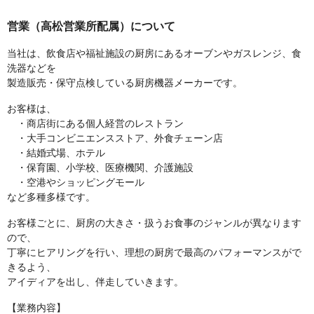
営業（高松営業所配属）について
当社は、飲食店や福祉施設の厨房にあるオーブンやガスレンジ、食
洗器などを
製造販売・保守点検している厨房機器メーカーです。
お客様は、
・商店街にある個人経営のレストラン
・大手コンビニエンスストア、外食チェーン店
・結婚式場、ホテル
・保育園、小学校、医療機関、介護施設
・空港やショッピングモール
など多種多様です。
お客様ごとに、厨房の大きさ・扱うお食事のジャンルが異なります
ので、
丁寧にヒアリングを行い、理想の厨房で最高のパフォーマンスがで
きるよう、
アイディアを出し、伴走していきます。
【業務内容】