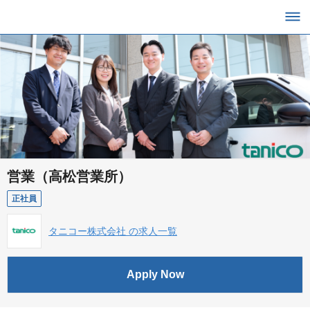
営業（高松営業所）
正社員
タニコー株式会社 の求人一覧
Apply Now