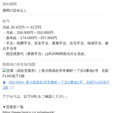
契約期間
期間の定めなし
給与
月給
20.4万円 〜 31万円
・月給：204,000円～310,000円

・基本給：174,000円～257,000円

・手当：研鑽手当、安全手当、業務手当、住宅手当、地域手当、拠
点手当等

・固定残業代（業務手当）は約20時間相当分を支給。
勤務地の所在地/地図
760-0054 香川県高松市常磐町一丁目3番地1号 瓦町FLAG地下
1階
アクセスは、以下URLをご確認ください。

▼営業所一覧

https://www.tanico.co.jp/network/