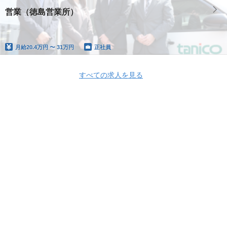
営業（徳島営業所）
月給
20.4万円 〜 31万円
正社員
すべての求人を見る