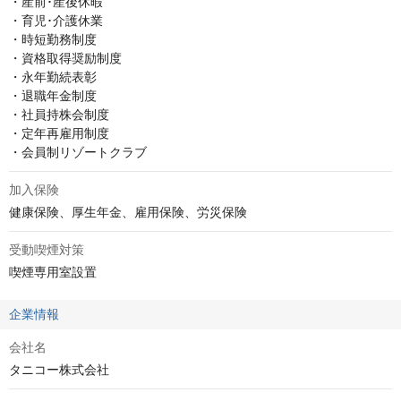
・産前･産後休暇

・育児･介護休業

・時短勤務制度

・資格取得奨励制度

・永年勤続表彰

・退職年金制度

・社員持株会制度

・定年再雇用制度

・会員制リゾートクラブ
加入保険
健康保険、厚生年金、雇用保険、労災保険
受動喫煙対策
喫煙専用室設置
企業情報
会社名
タニコー株式会社