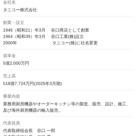
会社名
タニコー株式会社
創業・設立
1946（昭和21）年3月 　谷口商店として創業

1964（昭和39）年3月 　谷口工業(株)設立

資本金
5億2,000万円
売上高
518億7,724万円(2025年3月期)
事業内容
業務用厨房機器やオーダーキッチン等の製造、販売、設計、施工、
及び海外厨房機器の輸入販売。
代表役員
代表取締役会長　谷口 一郎
