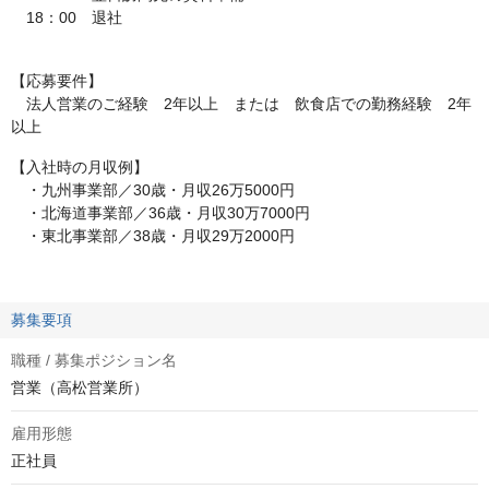
18：00 退社
【応募要件】
法人営業のご経験 2年以上 または 飲食店での勤務経験 2年
以上
【入社時の月収例】
・九州事業部／30歳・月収26万5000円
・北海道事業部／36歳・月収30万7000円
・東北事業部／38歳・月収29万2000円
募集要項
職種 / 募集ポジション名
営業（高松営業所）
雇用形態
正社員