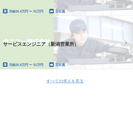
月給
20.4万円 〜 31万円
正社員
サービスエンジニア（新潟営業所）
月給
20.4万円 〜 31万円
正社員
すべての求人を見る