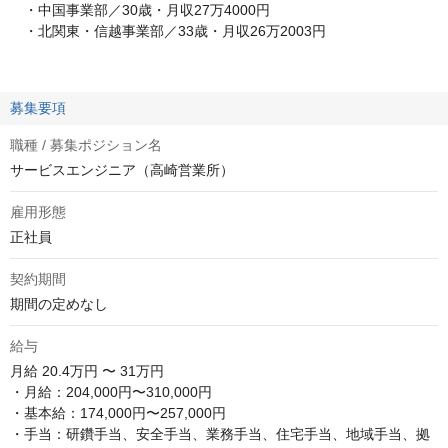
・中国事業部／30歳・月収27万4000円
・北関東・信越事業部／33歳・月収26万2003円
募集要項
職種 / 募集ポジション名
サービスエンジニア（高崎営業所）
雇用形態
正社員
契約期間
期間の定めなし
給与
月給
20.4万円 〜 31万円
・月給：204,000円〜310,000円

・基本給：174,000円〜257,000円

・手当：研鑽手当、安全手当、業務手当、住宅手当、地域手当、拠