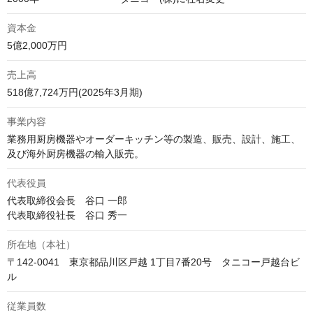
資本金
5億2,000万円
売上高
518億7,724万円(2025年3月期)
事業内容
業務用厨房機器やオーダーキッチン等の製造、販売、設計、施工、
及び海外厨房機器の輸入販売。
代表役員
代表取締役会長　谷口 一郎

代表取締役社長　谷口 秀一
所在地（本社）
〒142-0041　東京都品川区戸越 1丁目7番20号　タニコー戸越台ビ
ル
従業員数