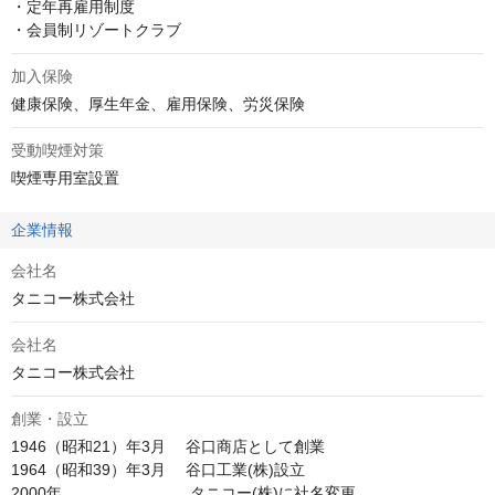
・定年再雇用制度

・会員制リゾートクラブ
加入保険
健康保険、厚生年金、雇用保険、労災保険
受動喫煙対策
喫煙専用室設置
企業情報
会社名
タニコー株式会社
会社名
タニコー株式会社
創業・設立
1946（昭和21）年3月 　谷口商店として創業

1964（昭和39）年3月 　谷口工業(株)設立
