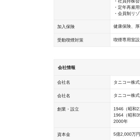
・社員持株会
・定年再雇用
・会員制リゾ
健康保険、厚
加入保険
喫煙専用室設
受動喫煙対策
会社情報
会社名
タニコー株式
タニコー株式
会社名
1946（昭和
創業・設立
1964（昭和
5億2,000万
資本金