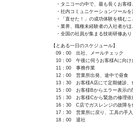
・タニコーの中で、最も長くお客様
・社内コミュニケーションツールを
・「直せた！」の成功体験を積むこ
・業界、職種未経験者の入社者がほ
・全国の社員が集まる技術研修あり
【とある一日のスケジュール】
09：00 出社、メールチェック
10：00 午後に伺うお客様Aに向け
11：00 事務作業
12：00 営業所出発、途中で昼食
13：30 お客様A店にて定期健診
15：00 お客様Bからエラー表示
15：30 お客様Cから緊急の修理
16：30 C店でガスレンジの故障を
17：30 営業所に戻り、工具の手
18：00 退社