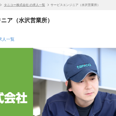
タニコー株式会社 の求人一覧
サービスエンジニア（水沢営業所）
ジニア（水沢営業所）
求人一覧