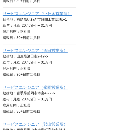
掲載日：
30+日
前に掲載
サービスエンジニア（いわき営業所）
勤務地：福島県いわき市好間工業団地5-1
給与：
月給
20.4万円 〜 31万円
雇用形態：正社員
掲載日：
30+日
前に掲載
サービスエンジニア（酒田営業所）
勤務地：山形県酒田市2-19-5
給与：
月給
20.4万円 〜 31万円
雇用形態：正社員
掲載日：
30+日
前に掲載
サービスエンジニア（盛岡営業所）
勤務地：岩手県盛岡市本宮4-22-6
給与：
月給
20.4万円 〜 31万円
雇用形態：正社員
掲載日：
30+日
前に掲載
サービスエンジニア（郡山営業所）