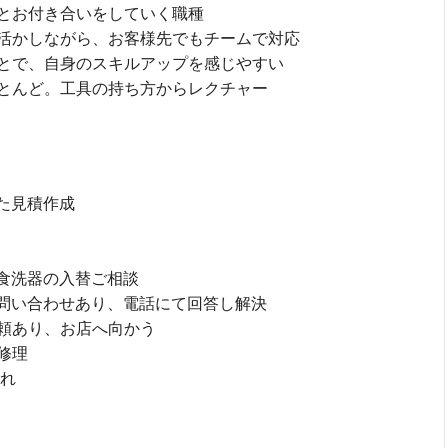
とお付き合いをしていく職種
活かしながら、お客様先でもチームで対応
とで、自身のスキルアップを感じやすい
とんど。工具の持ち方からレクチャー
た見積作成
、食洗器の入替ご相談
の問い合わせあり、電話にて回答し解決
依頼あり、お店へ向かう
修理
入れ