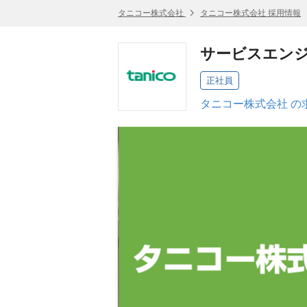
タニコー株式会社
タニコー株式会社 採用情報
サービスエン
正社員
タニコー株式会社 の