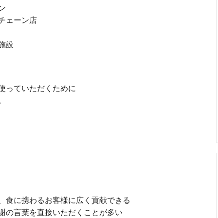
ン
チェーン店
施設
使っていただくために
。
、食に携わるお客様に広く貢献できる
謝の言葉を直接いただくことが多い