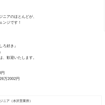
ジニアのほとんどが、
ェンジです！
しろ好き』
』
は、歓迎いたします。
0円
万2002円
ジニア（水沢営業所）