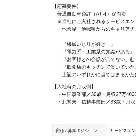
【応募要件】
普通自動車免許（AT可）保有者
※当社にご入社されるサービスエン
他業界・他職種からのキャリアチ
『機械いじりが好き！』
『電気系・工業系の知識がある』
『お客様との会話が苦でない、む
『飲食店のキッチンで働いていた
上記のいずれかに当てはまるかた
【入社時の月収例】
・中国事業部／30歳・月収27万400
・北関東・信越事業部／33歳・月収26
職種 / 募集ポジション
サービスエン