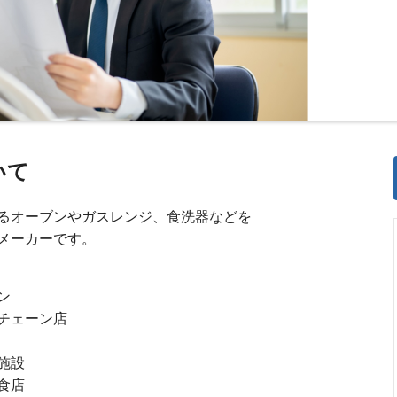
いて
るオーブンやガスレンジ、食洗器などを
メーカーです。
ン
チェーン店
施設
食店