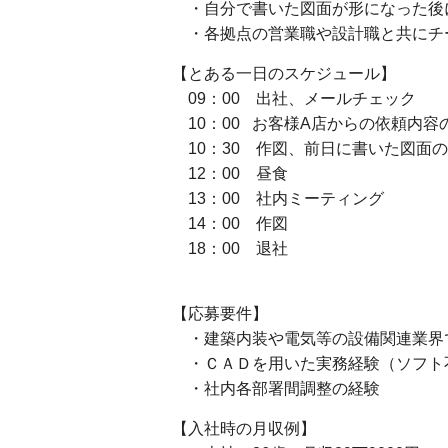
・自分で書いた図面が形になった後
・各拠点の営業職や設計職と共にチ
【とある一日のスケジュール】
09：00 出社、メールチェック
10：00 お客様A店からの依頼内容
10：30 作図、前日に書いた図面
12：00 昼食
13：00 社内ミーティング
14：00 作図
18：00 退社
【応募要件】
・建築内装や電気等の設備関連業界
・ＣＡＤを用いた実務経験（ソフト
・社内各部署間調整の経験
【入社時の月収例】