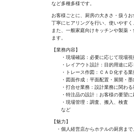
など多種多様です。
お客様ごとに、厨房の大きさ・扱うお
丁寧にヒアリングを行い、使いやすく
また、一般家庭向けキッチンや製薬・
ます。
【業務内容】
・現場確認：必要に応じて現場視
・レイアウト設計：目的用途に応じ
・トレース作図：ＣＡＤ化する業
・図面作成：平面配置・展開・墨出
・打合せ業務：設計業務に関わる
・特注品の設計：お客様の要望に応
・現場管理：調査、搬入、検査
など
【魅力】
・個人経営店からホテルの厨房まで