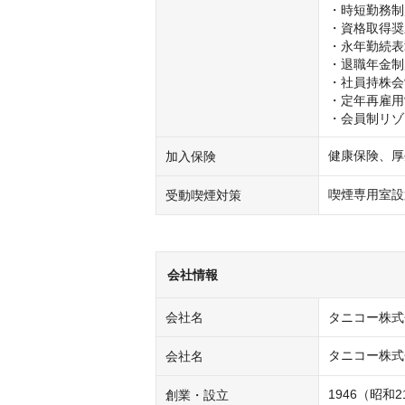
・時短勤務制
・資格取得奨
・永年勤続表
・退職年金制
・社員持株会
・定年再雇用
・会員制リゾ
健康保険、厚
加入保険
喫煙専用室設
受動喫煙対策
会社情報
会社名
タニコー株式
タニコー株式
会社名
1946（昭和
創業・設立