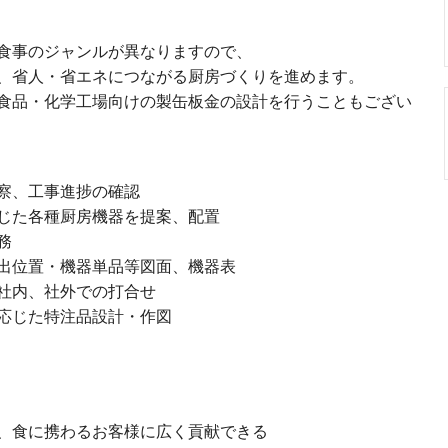
食事のジャンルが異なりますので、
、省人・省エネにつながる厨房づくりを進めます。
食品・化学工場向けの製缶板金の設計を行うこともござい
察、工事進捗の確認
た各種厨房機器を提案、配置
務
位置・機器単品等図面、機器表
社内、社外での打合せ
じた特注品設計・作図
、食に携わるお客様に広く貢献できる