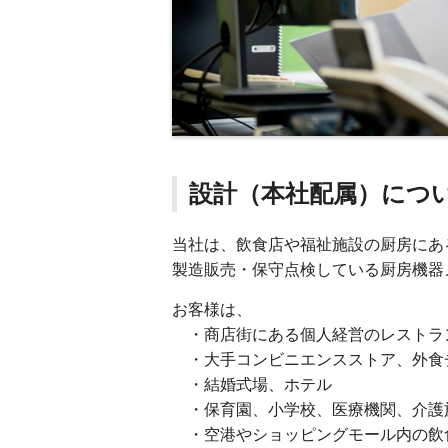
設計（本社配属）につ
当社は、飲食店や福祉施設の厨房にあ
製造販売・保守点検している厨房機器
お客様は、
・商店街にある個人経営のレストラ
・大手コンビニエンスストア、外食
・結婚式場、ホテル
・保育園、小学校、医療機関、介護
・空港やショッピングモール内の飲