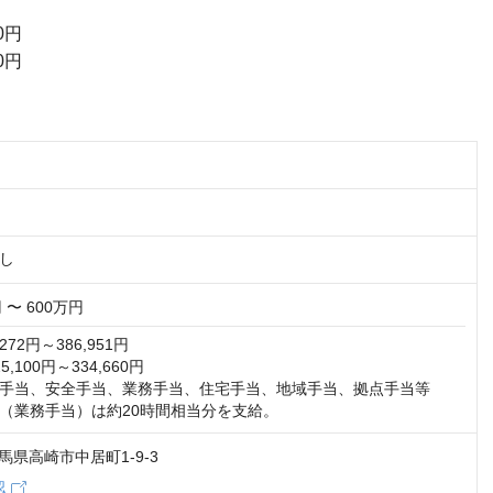
0円
0円
し
 〜 600万円
72円～386,951円

100円～334,660円

手当、安全手当、業務手当、住宅手当、地域手当、拠点手当等

（業務手当）は約20時間相当分を支給。
 群馬県高崎市中居町1-9-3
認