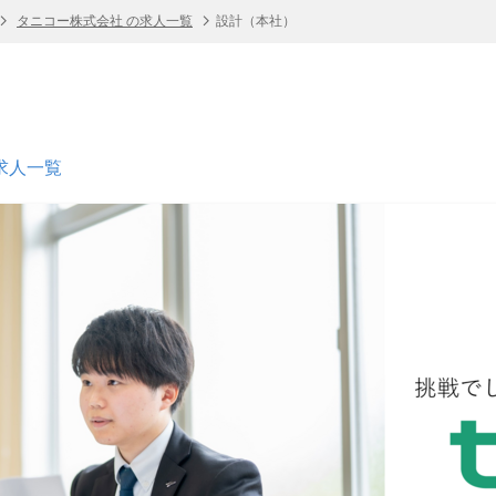
タニコー株式会社 の求人一覧
設計（本社）
求人一覧