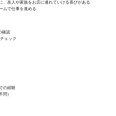
に、友人や家族をお店に連れていける喜びがある
ームで仕事を進める
の確認
のチェック
での経験
不問）