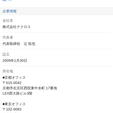
企業情報
会社名
株式会社テクロス
代表者
代表取締役　辻 拓也
設立
2009年1月30日
所在地
■京都オフィス

〒615-0042

京都市右京区西院東中水町 17番地

LEX西大路ビル3階

■東京オフィス

〒102-0083
