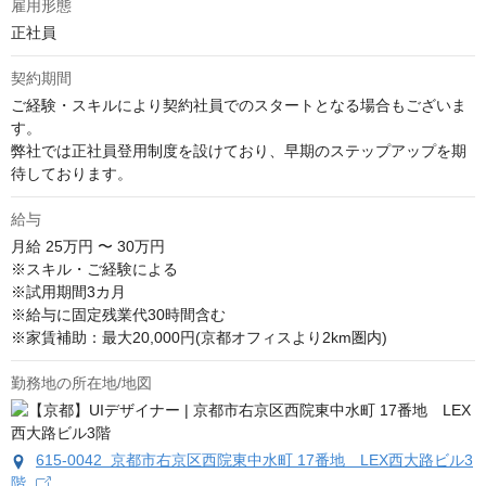
雇用形態
正社員
契約期間
ご経験・スキルにより契約社員でのスタートとなる場合もございま
す。

弊社では正社員登用制度を設けており、早期のステップアップを期
待しております。
給与
月給
25万円 〜 30万円
※スキル・ご経験による

※試用期間3カ月

※給与に固定残業代30時間含む

※家賃補助：最大20,000円(京都オフィスより2km圏内)
勤務地の所在地/地図
615-0042 京都市右京区西院東中水町 17番地 LEX西大路ビル3
階