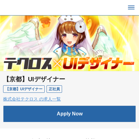
【京都】UIデザイナー
【京都】UIデザイナー
正社員
株式会社テクロス の求人一覧
Apply Now