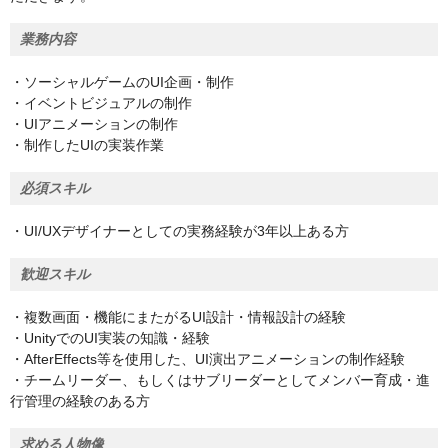
業務内容
・ソーシャルゲームのUI企画・制作
・イベントビジュアルの制作
・UIアニメーションの制作
・制作したUIの実装作業
必須スキル
・UI/UXデザイナーとしての実務経験が3年以上ある方
歓迎スキル
・複数画面・機能にまたがるUI設計・情報設計の経験
・UnityでのUI実装の知識・経験
・AfterEffects等を使用した、UI演出アニメーションの制作経験
・チームリーダー、もしくはサブリーダーとしてメンバー育成・進
行管理の経験のある方
求める人物像