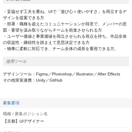
・妥協せず工夫を重ね、UIで「遊び心＋使いやすさ」を両立するデ
ザインを提案できる方
・部署・職種を超えたコミュニケーションが得意で、メンバーの意
図・要望を汲み取りながらチームを前進させられる方
・ユーザー価値と事業価値を両立させられる視点を持ち、作品全体
の収益性・継続性を踏まえて意思決定できる方
・物事に柔軟に対応でき、チーム全体の成長を重視できる方。
使用ツール
デザインツール：Figma／Photoshop／Illustrator／After Effects
その他実装連携：Unity／GitHub
募集要項
職種 / 募集ポジション名
【京都】UIデザイナー