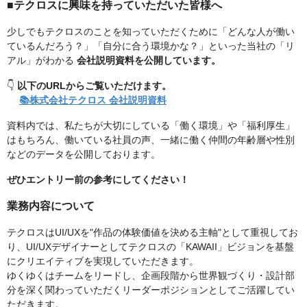
■テクロスに興味を持っていただいた皆様へ
少しでもテクロスのことを知っていただくために「どんな人が働い
ているんだろう？」「自分に合う環境かな？」といった当社の「リ
アル」がわかる
会社説明資料を公開しています。
👇
以下のURLからご覧いただけます。
📚株式会社テクロス 会社説明資料
資料内では、私たちが大切にしている「働く環境」や「福利厚生」
はもちろん、働いている社員の声、一緒に働く仲間の年齢層や性別
などのデータを公開しております。
ぜひエントリー前の参考にしてください！
業務内容について
テクロスはUI/UXを"作品の体験価値を決める主軸"として重視してお
り、UI/UXデザイナーとしてテクロスの「KAWAII」ビジョンを基盤
にクリエイティブを実現していただきます。
ゆくゆくはチームをリードし、企画段階から世界観づくり・設計部
分を深く関わっていただくリーダーポジションとしてご活躍してい
ただきます。