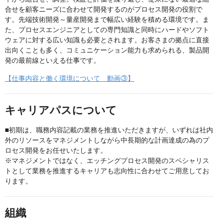
合せを顧客ニーズに合わせて開発するのがプロセス開発の役割で
す。先端技術開発～量産開発まで幅広い経験を積める環境です。ま
た、プロセスエンジニアとしての専門知識と同時にハードやソフト
ウェアに対する広い知識も必要とされます。お客さまの拠点に直接
出向くことも多く、コミュニケーション能力も求められる、製品開
発の最前線といえる仕事です。
【仕事内容と働く環境について 動画③】
キャリアパスについて
■初期は、職務内容記載の業務を推進いただきますが、いずれは社内
外のリソースをマネジメントしながら中長期的な計画達成の為のプ
ロセス開発をお任せいたします。
※マネジメントではなく、エッチングプロセス開発のスペシャリス
トとして業務を推進するキャリアも志向性に合わせてご用意してお
ります。
組織