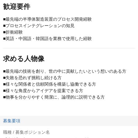
歓迎要件
■最先端の半導体製造装置のプロセス開発経験
■プロセスインテグレーションの知見
■折衝経験
■英語・中国語・韓国語を業務で使用した経験
求める人物像
■最先端の技術を創り、世の中に貢献したいという想いのある方
■失敗を恐れず挑戦し続ける方
■様々な関係者と信頼関係を構築し協働できる方
■様々な角度からアイデアを提案できる方
■物事を分かりやすく簡潔に、論理的に説明できる方
募集要項
職種 / 募集ポジション名