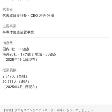
代表者
代表取締役社長・CEO 河合 利樹
主要事業
半導体製造装置事業
拠点数
国内6社・30拠点

海外20社・17の国と地域・65拠点

（2025年4月1日現在）
従業員数
2,347人（単独）

20,273人（連結）

（2025年4月1日現在）
【宮城】プロセスエンジニア（リーダー候補） をシェアしましょう