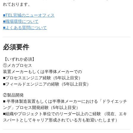
れております。
■TEL宮城のニューオフィス
■職場環境について
■よくある質問について
必須要件
【いずれか必須】
①メカプロセス
装置メーカーもしくは半導体メーカーでの
■プロセスエンジニア経験（5年以上目安）
■フィールドエンジニアの経験（5年以上目安）
②製品開発
■ 半導体製造装置もしくは半導体メーカーにおける「ドライエッチ
ング」プロセス開発経験（5年以上目安）
■組織やプロジェクト単位でのリーダー以上のご経験 （現在、エキ
スパートとしてキャリア形成されている方も歓迎いたします）