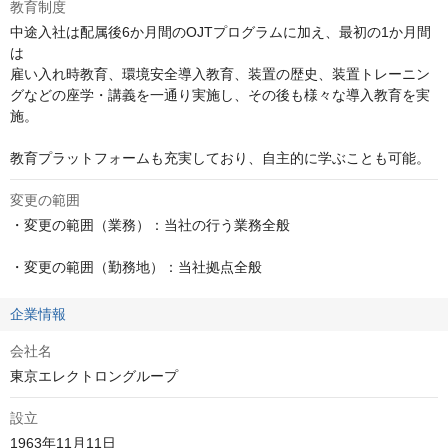
教育制度
中途入社は配属後6か月間のOJTプログラムに加え、最初の1か月間
は

雇い入れ時教育、環境安全導入教育、装置の歴史、装置トレーニン
グなどの座学・講義を一通り実施し、その後も様々な導入教育を実
施。

教育プラットフォームも充実しており、自主的に学ぶことも可能。
変更の範囲
・変更の範囲（業務）：当社の行う業務全般

・変更の範囲（勤務地）：当社拠点全般
企業情報
会社名
東京エレクトロングループ
設立
1963年11月11日