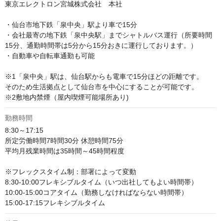
東京エレクトロン宮城株式会社　本社

・仙台市地下鉄「泉中央」駅より車で15分 

・会社最寄の地下鉄「泉中央駅」までシャトルバス運行（所要時間
15分、通勤時間帯は5分から15分おきに運行しております。）

・自動車や自転車通勤も可能

※1「泉中央」駅は、仙台駅からも電車で15分ほどの距離です。 

そのため生活拠点として仙台市を中心にすることが可能です。

※2敷地内禁煙（屋内喫煙可能場所あり)
勤務時間
8:30～17:15

所定労働時間7時間30分 休憩時間75分

平均月残業時間は35時間～45時間程度

※フレックスタイム制：部署によって変動

8:30-10:00フレキシブルタイム（いつ出社してもよい時間帯）

10:00-15:00コアタイム（勤務しなければならない時間帯）

15:00-17:15フレキシブルタイム