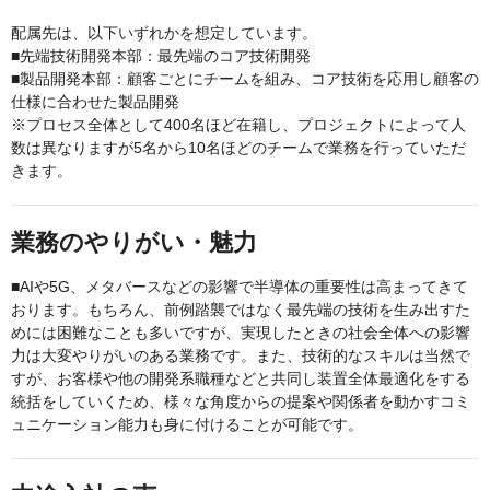
配属先は、以下いずれかを想定しています。
■先端技術開発本部：最先端のコア技術開発
■製品開発本部：顧客ごとにチームを組み、コア技術を応用し顧客の
仕様に合わせた製品開発
※プロセス全体として400名ほど在籍し、プロジェクトによって人
数は異なりますが5名から10名ほどのチームで業務を行っていただ
きます。
業務のやりがい・魅力
■AIや5G、メタバースなどの影響で半導体の重要性は高まってきて
おります。もちろん、前例踏襲ではなく最先端の技術を生み出すた
めには困難なことも多いですが、実現したときの社会全体への影響
力は大変やりがいのある業務です。また、技術的なスキルは当然で
すが、お客様や他の開発系職種などと共同し装置全体最適化をする
統括をしていくため、様々な角度からの提案や関係者を動かすコミ
ュニケーション能力も身に付けることが可能です。