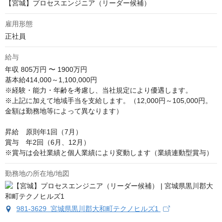
【宮城】プロセスエンジニア（リーダー候補）
雇用形態
正社員
給与
年収
805万円 〜 1900万円
基本給414,000～1,100,000円

※経験・能力・年齢を考慮し、当社規定により優遇します。 

※上記に加えて地域手当を支給します。（12,000円～105,000円。
金額は勤務地等によって異なります）

昇給　原則年1回（7月）

賞与　年2回（6月、12月）

※賞与は会社業績と個人業績により変動します（業績連動型賞与）
勤務地の所在地/地図
981-3629 宮城県黒川郡大和町テクノヒルズ1