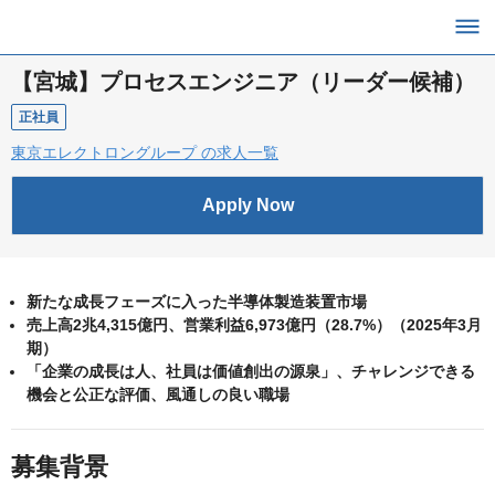
【宮城】プロセスエンジニア（リーダー候補）
正社員
東京エレクトロングループ の求人一覧
Apply Now
新たな成長フェーズに入った半導体製造装置市場
売上高2兆4,315億円、営業利益6,973億円（28.7%）（2025年3月
期）
「企業の成長は人、社員は価値創出の源泉」、チャレンジできる
機会と公正な評価、風通しの良い職場
募集背景