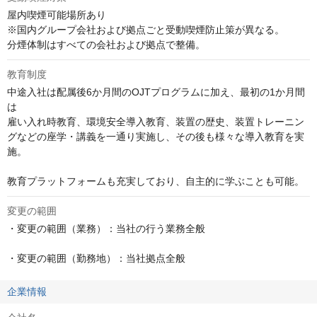
屋内喫煙可能場所あり

※国内グループ会社および拠点ごと受動喫煙防止策が異なる。

分煙体制はすべての会社および拠点で整備。
教育制度
中途入社は配属後6か月間のOJTプログラムに加え、最初の1か月間
は

雇い入れ時教育、環境安全導入教育、装置の歴史、装置トレーニン
グなどの座学・講義を一通り実施し、その後も様々な導入教育を実
施。

教育プラットフォームも充実しており、自主的に学ぶことも可能。
変更の範囲
・変更の範囲（業務）：当社の行う業務全般

・変更の範囲（勤務地）：当社拠点全般
企業情報