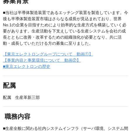
募集背景
■当社は半導体製造装置であるエッチング装置を製造しています。今
後も半導体製造装置市場はさらなる成長が見込まれており、世界
No.1の企業を目指すためにより効率的な生産方式を構築していく必
要があります。生産活動を下支えしている生産システムを会社の成
長とともに改善・改革するための組織強化が必要となり、共に活
動・成長していただける方の募集に至りました。
【東京エレクトロングループについて 動画①】
【事業内容と事業環境について 動画②】
■東京エレクトロンの歴史
配属
配属 生産革新三部
職務内容
■生産全般に関わる社内システムインフラ（サーバ環境、システム間