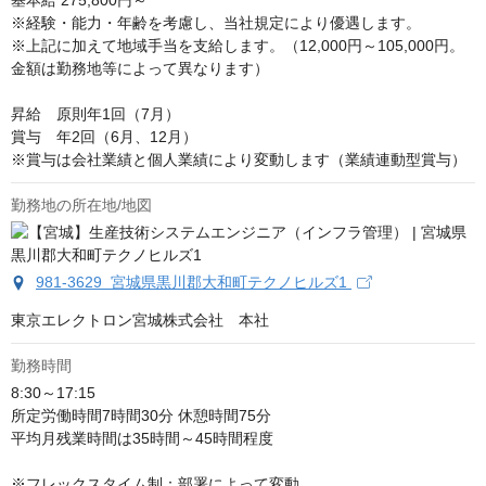
基本給 275,800円～ 

※経験・能力・年齢を考慮し、当社規定により優遇します。 

※上記に加えて地域手当を支給します。（12,000円～105,000円。
金額は勤務地等によって異なります）

昇給　原則年1回（7月）

賞与　年2回（6月、12月）

※賞与は会社業績と個人業績により変動します（業績連動型賞与）
勤務地の所在地/地図
981-3629 宮城県黒川郡大和町テクノヒルズ1
東京エレクトロン宮城株式会社　本社
勤務時間
8:30～17:15

所定労働時間7時間30分 休憩時間75分

平均月残業時間は35時間～45時間程度

※フレックスタイム制：部署によって変動
