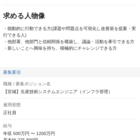
求める人物像
・能動的に行動できる方(課題や問題点を可視化し改善策を提案・実
行できる人)
・他部署、他部門と信頼関係を構築し、議論・活動を牽引できる方
・新しいことへ興味を持ち、積極的にチャレンジできる方
募集要項
職種 / 募集ポジション名
【宮城】生産技術システムエンジニア（インフラ管理）
雇用形態
正社員
給与
年収
500万円 〜 1200万円