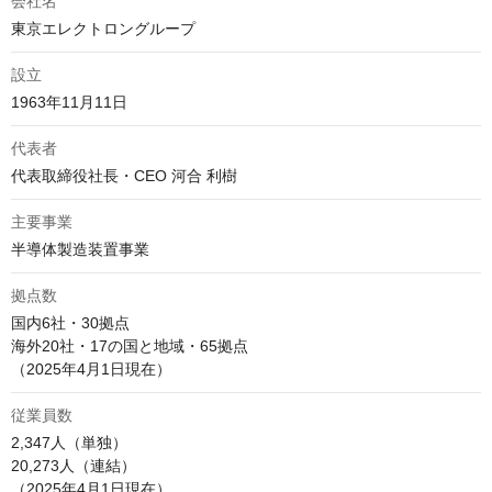
会社名
東京エレクトロングループ
設立
1963年11月11日
代表者
代表取締役社長・CEO 河合 利樹
主要事業
半導体製造装置事業
拠点数
国内6社・30拠点

海外20社・17の国と地域・65拠点

（2025年4月1日現在）
従業員数
2,347人（単独）

20,273人（連結）

（2025年4月1日現在）