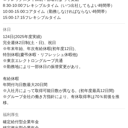
8:30-10:00フレキシブルタイム（いつ出社してもよい時間帯）

10:00-15:00コアタイム（勤務しなければならない時間帯）

15:00-17:15フレキシブルタイム
休日
124日(2025年度実績)

完全週休2日制(土・日)、祝日

※年末年始、年次有給休暇(初年度12日)、

特別休暇(慶弔休暇・リフレッシュ休暇他) 

※東京エレクトロングループ共通 

※勤務地により一部休日の振替変更があり。

有給休暇

年間付与日数最大20日間

※入社月によって取得可能日数が異なる。(初年度最高12日間)

※グループ全社の働き方指針により、有休取得率は70％前後を推
移。
福利厚生
確定給付型企業年金 

確定拠出型企業年金
