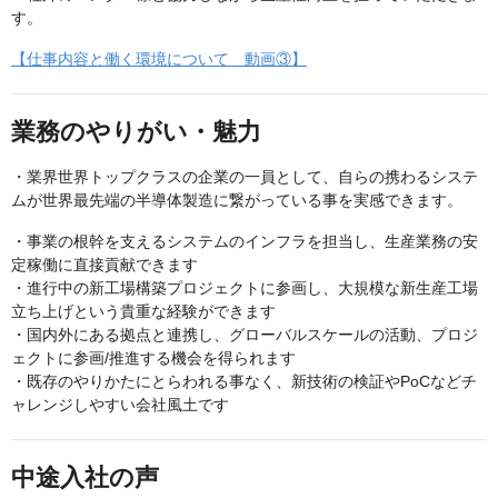
す。
【仕事内容と働く環境について 動画③】
業務のやりがい・魅力
・業界世界トップクラスの企業の一員として、自らの携わるシステ
ムが世界最先端の半導体製造に繋がっている事を実感できます。
・事業の根幹を支えるシステムのインフラを担当し、生産業務の安
定稼働に直接貢献できます
・進行中の新工場構築プロジェクトに参画し、大規模な新生産工場
立ち上げという貴重な経験ができます
・国内外にある拠点と連携し、グローバルスケールの活動、プロジ
ェクトに参画/推進する機会を得られます
・既存のやりかたにとらわれる事なく、新技術の検証やPoCなどチ
ャレンジしやすい会社風土です
中途入社の声