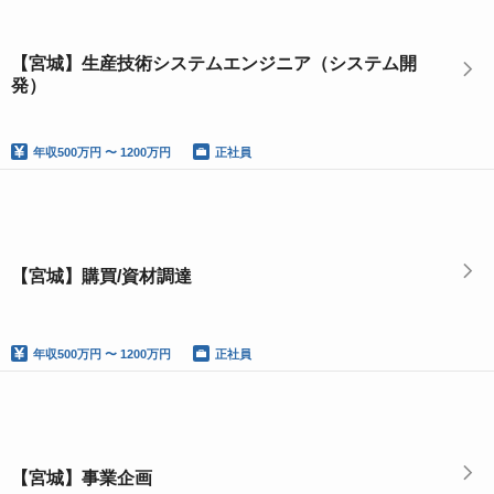
【宮城】生産技術システムエンジニア（システム開
発）
年収
500万円 〜 1200万円
正社員
【宮城】購買/資材調達
年収
500万円 〜 1200万円
正社員
【宮城】事業企画