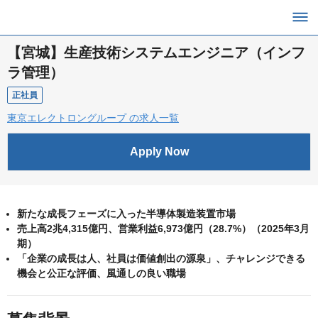
【宮城】生産技術システムエンジニア（インフ
ラ管理）
正社員
東京エレクトロングループ の求人一覧
Apply Now
新たな成長フェーズに入った半導体製造装置市場
売上高2兆4,315億円、営業利益6,973億円（28.7%）（2025年3月
期）
「企業の成長は人、社員は価値創出の源泉」、チャレンジできる
機会と公正な評価、風通しの良い職場