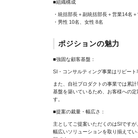
■組織構成
・統括部長＋副統括部長＋営業14名＋
・男性 10名、女性 8名
ポジションの魅力
■強固な顧客基盤：
SI・コンサルティング事業はリピート
また、自社プロダクトの事業では累計導
基盤を築いているため、お客様への定
す。
■提案の裁量・幅広さ：
主としてご提案いただくのはSIですが、
幅広いソリューションを取り揃えてい