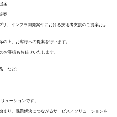
提案
提案
ンアプリ、インフラ開発案件における技術者支援のご提案およ
席の上、お客様への提案を行います。
規のお客様もお任せいたします。
務 など）
ソリューションです。
始まり、課題解決につながるサービス／ソリューションを