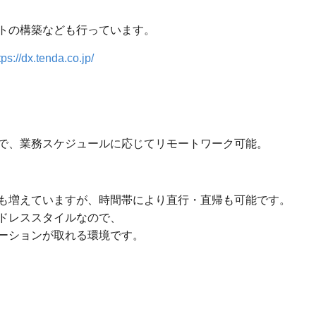
トの構築なども行っています。
tps://dx.tenda.co.jp/
で、業務スケジュールに応じてリモートワーク可能。
も増えていますが、時間帯により直行・直帰も可能です。
ドレススタイルなので、
ーションが取れる環境です。