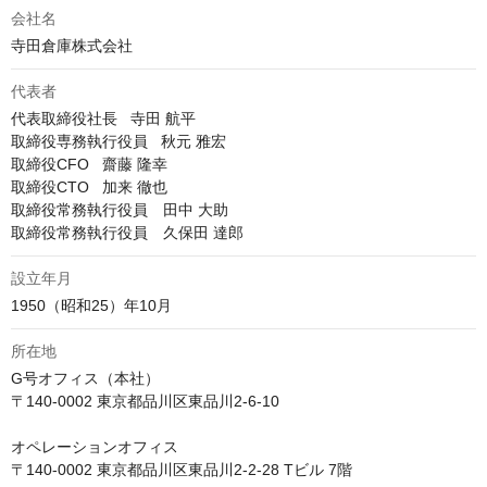
会社名
寺田倉庫株式会社
代表者
代表取締役社長   寺田 航平

取締役専務執行役員   秋元 雅宏

取締役CFO   齋藤 隆幸

取締役CTO   加来 徹也

取締役常務執行役員　田中 大助

取締役常務執行役員　久保田 達郎
設立年月
1950（昭和25）年10月
所在地
G号オフィス（本社）

〒140-0002 東京都品川区東品川2-6-10

オペレーションオフィス	

〒140-0002 東京都品川区東品川2-2-28 Tビル 7階