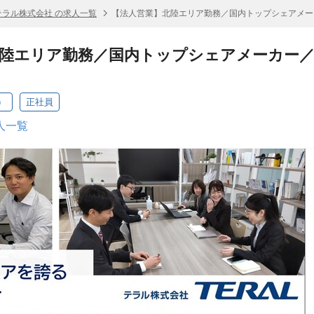
テラル株式会社 の求人一覧
【法人営業】北陸エリア勤務／国内トップシェアメー
陸エリア勤務／国内トップシェアメーカー／月
）
正社員
人一覧