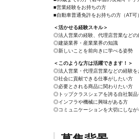
■営業経験をお持ちの方
■自動車普通免許をお持ちの方（AT可
＜活かせる経験スキル＞
◎法人営業の経験、代理店営業などの
◎建築業界・産業業界の知識
◎新しいことを前向きに学べる姿勢
＜このような方は活躍できます！＞
◎法人営業・代理店営業などの経験を
◎社会に貢献できる仕事がしたい方
◎必要とされる商品に関わりたい方
◎トップクラスシェアを誇る自社製品
◎インフラや機械に興味がある方
◎コミュニケーションを大切にしなが