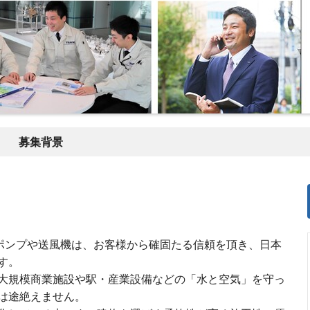
募集背景
るポンプや送風機は、お客様から確固たる信頼を頂き、日本
す。
大規模商業施設や駅・産業設備などの「水と空気」を守っ
は途絶えません。