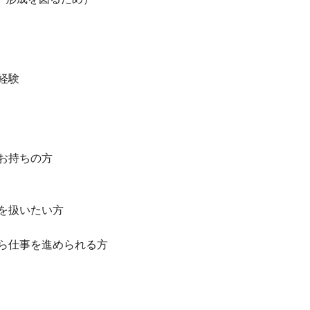
）
経験
お持ちの方
を扱いたい方
ら仕事を進められる方