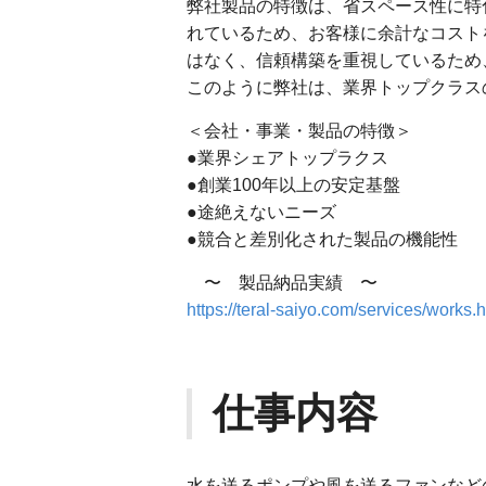
弊社製品の特徴は、省スペース性に特
れているため、お客様に余計なコスト
はなく、信頼構築を重視しているため
このように弊社は、業界トップクラス
＜会社・事業・製品の特徴＞
●業界シェアトップラクス
●創業100年以上の安定基盤
●途絶えないニーズ
●競合と差別化された製品の機能性
〜 製品納品実績 〜
https://teral-saiyo.com/services/works.
仕事内容
水を送るポンプや風を送るファンなど