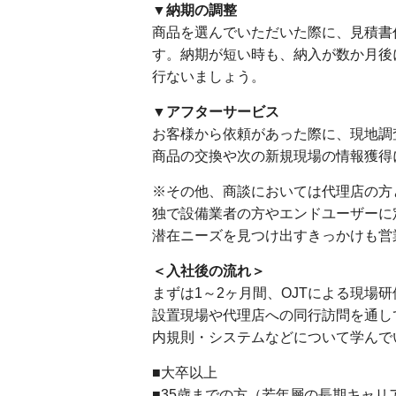
▼納期の調整
商品を選んでいただいた際に、見積書
す。納期が短い時も、納入が数か月後
行ないましょう。
▼アフターサービス
お客様から依頼があった際に、現地調
商品の交換や次の新規現場の情報獲得
※その他、商談においては代理店の方
独で設備業者の方やエンドユーザーに
潜在ニーズを見つけ出すきっかけも営
＜入社後の流れ＞
まずは1～2ヶ月間、OJTによる現場
設置現場や代理店への同行訪問を通し
内規則・システムなどについて学んで
■大卒以上
■35歳までの方（若年層の長期キャリ