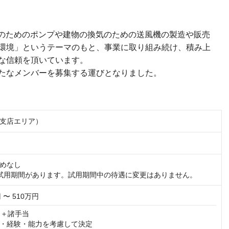
給水のためのポンプや建物の換気のための送風機の製造や販売
環境」というテーマのもと、事業に取り組み続け、積み上
な信頼を頂いています。
たなメンバーを募集する運びとなりました。
支店エリア）
めなし

試用期間があります。試用期間中の待遇に変更はありません。
 〜 510万円
＋諸手当

・経験・能力を考慮して決定
