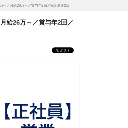
カー／月給26万～／賞与年2回／完全週休2日
給26万～／賞与年2回／