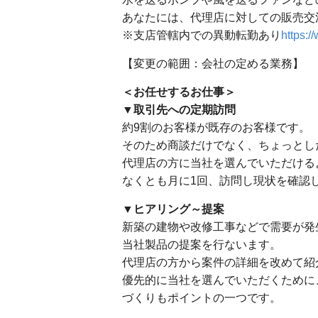
あなたには、代理店に対しての販売交
※支店管轄内での異動転勤あり
https:/
【変更の範囲：会社の定める業務】
＜お任せするお仕事＞
▼取引先への定期訪問
約9割のお客様が既存のお客様です。
そのため商談だけでなく、ちょっとし
代理店の方に当社を選んでいただける
なくとも月に1回、訪問し現状を確認
▼ヒアリング～提案
新築の建物や改修工事などで需要が発
当社製品の提案を行ないます。
代理店の方から案件の詳細を改めて紹
優先的に当社を選んでいただくために
づくりもポイントの一つです。