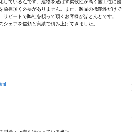
化している点です。建物を選ばす柔軟性が高く施工性に優
を負担頂く必要がありません。また、製品の機能性だけで
、リピートで弊社を頼って頂くお客様がほとんどです。
のシェアを信頼と実績で積み上げてきました。
html
の製造・販売を行なっている当社。