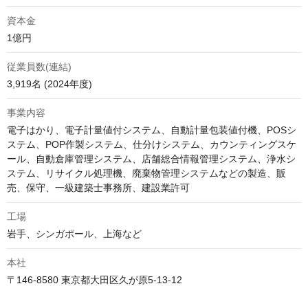
資本金
1億円
従業員数(連結)
3,919名 (2024年度)
事業内容
電子はかり、電子計量値付システム、自動計量包装値付機、POSシ
ステム、POP作製システム、仕分けシステム、カウンティングスケ
ール、自動倉庫管理システム、店舗総合情報管理システム、浄水シ
ステム、リサイクル処理機、廃棄物管理システムなどの製造、販
売、保守、一級建築士事務所、建設業許可
工場
岩手、シンガポール、上海など
本社
〒146-8580 東京都大田区久が原5-13-12