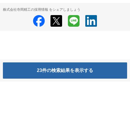
株式会社寺岡精工の採用情報 をシェアしましょう
23
件の検索結果を表示する
株式会社寺岡精工
株式会社寺岡精工 の採用情報
HRMOS利用基本規約
プライバシーポリシー
Powered by