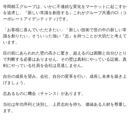
寺岡精工グループは、いかに不連続な変化をマーケットに起こすか
を追求し、『新しい常識を創造する』これがグループ共通のCI（コ
ーポレートアイデンティティ)です。
「お客様に喜んでいただきたい」「新しい技術で世の中の新しい常
識を創りたい」そういった強い『志』を持つことが大切だと考えて
います。
目の前にあらわれた壁の高さに驚き、超えるのは困難と自分ひとり
で判断する必要はありません。その壁は真剣にやっている証拠。真
剣にやっている社員を会社は見逃しません。
自分の成長を望み、会社、自分の変革を行い、成長し未来を築き上
げましょう。
志あるものに機会（チャンス）があります。
当社は年功序列と決別し、上昇志向を持ち、価値ある人材を尊重し
ます。