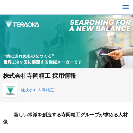
株式会社寺岡精工 採用情報
株式会社寺岡精工
新しい常識を創造する寺岡精工グループが求める人材
像