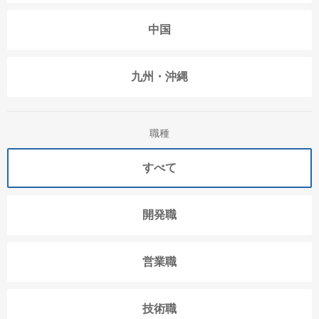
中国
九州・沖縄
職種
すべて
開発職
営業職
技術職