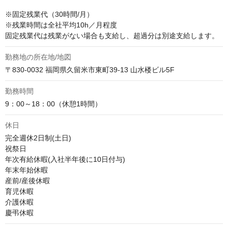
※固定残業代（30時間/月）

※残業時間は全社平均10h／月程度

固定残業代は残業がない場合も支給し、超過分は別途支給します。
勤務地の所在地/地図
〒830-0032 福岡県久留米市東町39-13 山水楼ビル5F
勤務時間
9：00～18：00（休憩1時間）
休日
完全週休2日制(土日)

祝祭日

年次有給休暇(入社半年後に10日付与)

年末年始休暇

産前/産後休暇

育児休暇

介護休暇

慶弔休暇