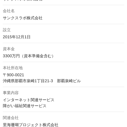
会社名
サンクスラボ株式会社
設立
2015年12月1日
資本金
3300万円（資本準備金含む）
本社所在地
〒900-0021

沖縄県那覇市泉崎1丁目21-3　那覇泉崎ビル
事業内容
インターネット関連サービス

障がい福祉関連サービス
関連会社
里海珊瑚プロジェクト株式会社
