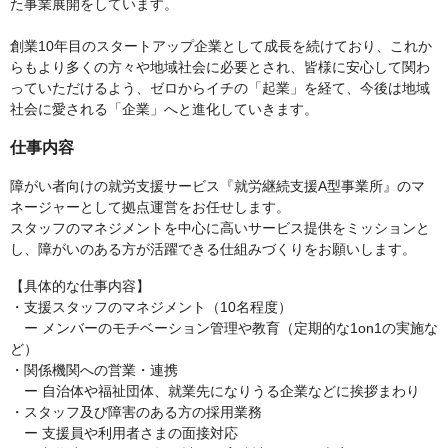
た事業展開をしています。
創業10年目のスタートアップ企業として成長を続けており、これか
らもより多くの方々や地域社会に必要とされ、皆様に安心して関わ
っていただけるよう、ゼロからイチの「起業」を経て、今後は地域
社会に愛される「企業」へと進化していきます。
仕事内容
障がい者向けの就労支援サービス『就労継続支援A型事業所』のマ
ネージャーとして拠点運営をお任せします。
スタッフのマネジメントを中心に高いサービス提供をミッションと
し、障がいのある方が活躍できる仕組みづくりをお願いします。
【具体的な仕事内容】
・支援スタッフのマネジメント（10名程度）
ー メンバーのモチベーション管理や教育（定期的な1on1の実施な
ど）
・関係機関への営業・連携
ー 自治体や福祉団体、就業先になりうる企業などに挨拶まわり
・スタッフ及び障害のある方の採用業務
ー 支援員や利用者さまの面接対応