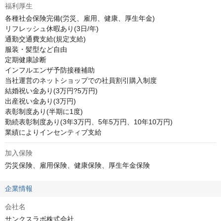
福利厚生
各種社会保険完備(労災、雇用、健康、厚生年金)

リフレッシュ休暇あり(3日/年)

通勤交通費支給(規定支給)

服装・髪型など自由

定期健康診断

インフルエンザ予防接種補助

当社運営のネットショップでの社員割引購入制度

結婚祝い金あり(3万円?5万円)

出産祝い金あり(3万円)

表彰制度あり(半期に1度)

勤続表彰制度あり(3年3万円、5年5万円、10年10万円)

業績によりインセンティブ支給
加入保険
労災保険、雇用保険、健康保険、厚生年金保険
企業情報
会社名
サンクスラボ株式会社