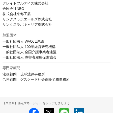
グレイトフルデイズ株式会社

合同会社NBO

株式会社京都工芸

サンクスラボエールズ株式会社

サンクスラボキャリア株式会社
加盟団体
一般社団法人 WAOJE沖縄

一般社団法人 100年経営研究機構

一般社団法人 全国介護事業者連盟

一般社団法人 障害者雇用促進協会
専門家顧問
法務顧問　琉球法律事務所

労務顧問　グスクード社会保険労務事務所
【久留米】拠点マネージャー をシェアしましょう