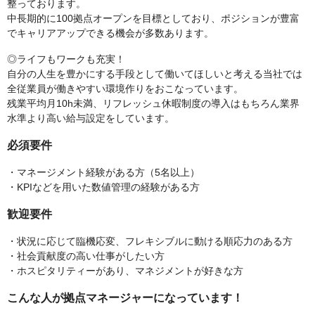
整っております。
中長期的に100拠点オープンを目標としており、ポジションが豊富
でキャリアアップできる機会が多数あります。
◎ライフもワークも充実！
自分の人生を豊かにする手段として働いてほしいと考える当社では
全従業員が働きやすい環境作りをおこなっています。
残業平均月10h未満、リフレッシュ休暇制度の導入はもちろん業界
水準より高い給与設定をしています。
必須要件
・マネージメント経験がある方（5名以上）
・KPIなどを用いた数値管理の経験がある方
歓迎要件
・状況に応じて臨機応変、フレキシブルに動ける順応力のある方
・社会貢献度の高い仕事がしたい方
・ホスピタリティーがあり、マネジメントが好きな方
こんな人が拠点マネージャーになっています！