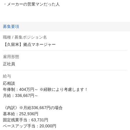
・メーカーの営業マンだった人
募集要項
職種 / 募集ポジション名
【久留米】拠点マネージャー
雇用形態
正社員
給与
応相談
年俸制：404万円～ ※経験により考慮します！

月給：336,667円～ 

《内訳》※月給336,667円の場合

基本給：252,936円

固定残業手当：63,731円

ベースアップ手当：20,000円
