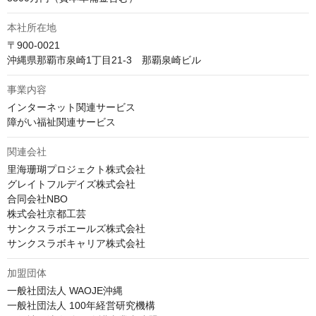
本社所在地
〒900-0021

沖縄県那覇市泉崎1丁目21-3　那覇泉崎ビル
事業内容
インターネット関連サービス

障がい福祉関連サービス
関連会社
里海珊瑚プロジェクト株式会社

グレイトフルデイズ株式会社

合同会社NBO

株式会社京都工芸

サンクスラボエールズ株式会社

サンクスラボキャリア株式会社
加盟団体
一般社団法人 WAOJE沖縄

一般社団法人 100年経営研究機構
