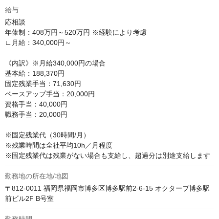
給与
応相談
年俸制：408万円～520万円 ※経験により考慮

∟月給：340,000円～ 

《内訳》※月給340,000円の場合

基本給：188,370円

固定残業手当：71,630円

ベースアップ手当：20,000円

資格手当：40,000円

職務手当：20,000円

※固定残業代（30時間/月）

※残業時間は全社平均10h／月程度

※固定残業代は残業がない場合も支給し、超過分は別途支給します
勤務地の所在地/地図
〒812-0011 福岡県福岡市博多区博多駅前2-6-15 オクターブ博多駅
前ビル2F B号室