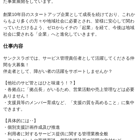
た事業展開をしています。
創業10年目のスタートアップ企業として成長を続けており、これか
らもより多くの方々や地域社会に必要とされ、皆様に安心して関わ
っていただけるよう、ゼロからイチの「起業」を経て、今後は地域
社会に愛される「企業」へと進化していきます。
仕事内容
サンクスラボでは、サービス管理責任者として活躍してくださる仲
間を大募集！
伴走者として、障がい者の活躍をサポートしませんか？
【他社のサビ管とはひと味違う！？】
・各拠点に「拠点長」がいるため、営業活動や売上管理などは必要
ありません！
・支援員等のメンバー育成など、「支援の質を高めること」に集中
できます。
【具体的には‥】
・個別支援計画作成及び推進
・利用者に対するサービス提供に関する管理業務全般