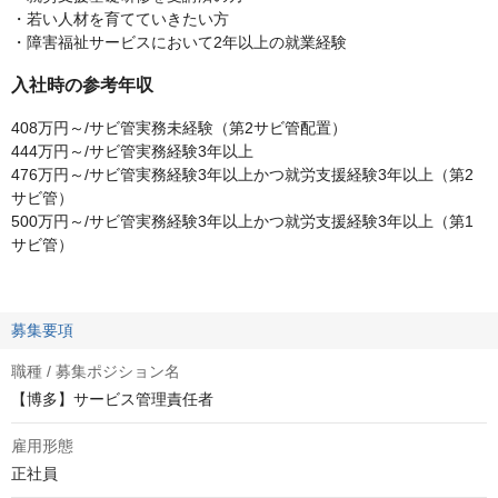
・若い人材を育てていきたい方
・障害福祉サービスにおいて2年以上の就業経験
入社時の参考年収
408万円～/サビ管実務未経験（第2サビ管配置）
444万円～/サビ管実務経験3年以上
476万円～/サビ管実務経験3年以上かつ就労支援経験3年以上（第2
サビ管）
500万円～/サビ管実務経験3年以上かつ就労支援経験3年以上（第1
サビ管）
募集要項
職種 / 募集ポジション名
【博多】サービス管理責任者
雇用形態
正社員