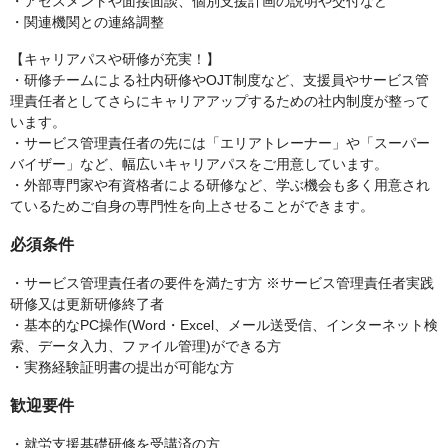
・アセスメントや面接面談、個別支援計画の説明や交付など
・関連機関との連絡調整
【キャリアパスや研修が充実！】
・研修チームによる社内研修やOJT制度など、支援員やサービス管
理責任者としてさらにキャリアアップするための社内制度が整って
います。
・サービス管理責任者の先には「エリアトレーナー」や「スーパー
バイザー」など、幅広いキャリアパスをご用意しています。
・外部専門家や有資格者による研修など、学ぶ機会も多く用意され
ているためご自身の専門性を向上させることができます。
必須条件
・サービス管理責任者の要件を満たす方 ※サービス管理責任者実践
研修又は更新研修終了者
・基本的なPC操作(Word・Excel、メール送受信、インターネット検
索、データ入力、ファイル管理)ができる方
・実務経験証明書の提出が可能な方
歓迎要件
・就労支援基礎研修を受講済の方