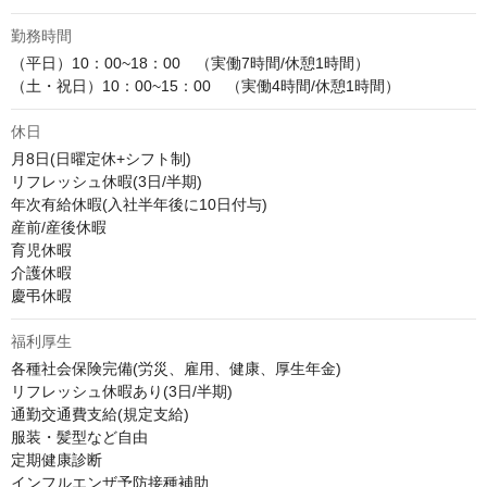
勤務時間
（平日）10：00~18：00　（実働7時間/休憩1時間）

（土・祝日）10：00~15：00　（実働4時間/休憩1時間）
休日
月8日(日曜定休+シフト制)

リフレッシュ休暇(3日/半期)

年次有給休暇(入社半年後に10日付与)

産前/産後休暇

育児休暇

介護休暇

慶弔休暇
福利厚生
各種社会保険完備(労災、雇用、健康、厚生年金)

リフレッシュ休暇あり(3日/半期)

通勤交通費支給(規定支給)

服装・髪型など自由

定期健康診断

インフルエンザ予防接種補助
