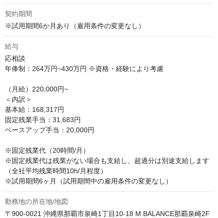
契約期間
※試用期間6か月あり（雇用条件の変更なし）
給与
応相談
年俸制：264万円~430万円 ※資格・経験により考慮

（月給）220,000円~ 

＜内訳＞

基本給：168,317円

固定残業手当：31,683円

ベースアップ手当：20,000円

※固定残業代（20時間/月）

※固定残業代は残業がない場合も支給し、超過分は別途支給します
（全社平均残業時間10h/月程度）

※試用期間6ヶ月（試用期間中の雇用条件の変更なし）
勤務地の所在地/地図
〒900-0021 沖縄県那覇市泉崎1丁目10-18 M.BALANCE那覇泉崎2F