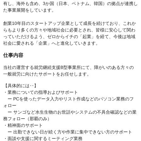
有し、海外も含め、3か国（日本、ベトナム、韓国）の拠点が連携し
た事業展開をしています。
創業10年目のスタートアップ企業として成長を続けており、これか
らもより多くの方々や地域社会に必要とされ、皆様に安心して関わ
っていただけるよう、ゼロからイチの「起業」を経て、今後は地域
社会に愛される「企業」へと進化していきます。
仕事内容
当社の運営する就労継続支援B型事業所にて、障がいのある方々の
一般就労に向けたサポートをお任せします。
【具体的には‥】
・業務についての指導およびサポート
ー PCを使ったデータ入力やリスト作成などのパソコン業務のフ
ォロー
ー サンゴなど水生生物のお世話やシステムの不具合確認などの業
務フォロー（那覇のみ）
・精神面のサポート
ー 出勤できない日が続く方や作業に集中できない方のサポート
・面談や支援に関するミーティング業務