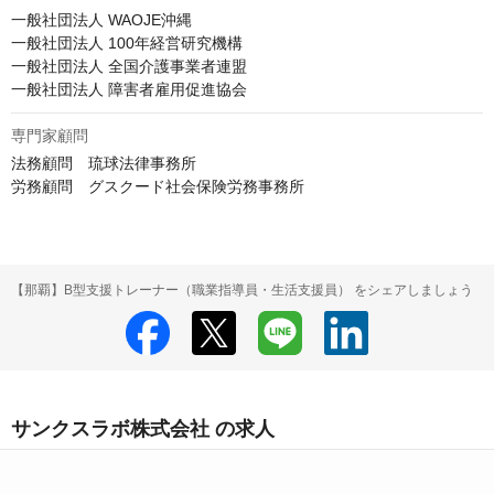
一般社団法人 WAOJE沖縄

一般社団法人 100年経営研究機構

一般社団法人 全国介護事業者連盟

一般社団法人 障害者雇用促進協会
専門家顧問
法務顧問　琉球法律事務所

労務顧問　グスクード社会保険労務事務所
【那覇】B型支援トレーナー（職業指導員・生活支援員） をシェアしましょう
サンクスラボ株式会社 の求人