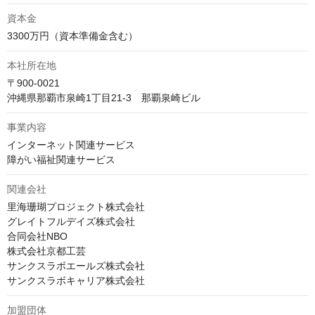
資本金
3300万円（資本準備金含む）
本社所在地
〒900-0021

沖縄県那覇市泉崎1丁目21-3　那覇泉崎ビル
事業内容
インターネット関連サービス

障がい福祉関連サービス
関連会社
里海珊瑚プロジェクト株式会社

グレイトフルデイズ株式会社

合同会社NBO

株式会社京都工芸

サンクスラボエールズ株式会社

サンクスラボキャリア株式会社
加盟団体