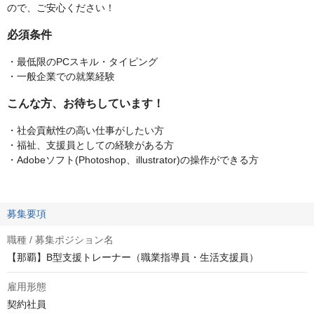
ので、ご安心ください！
必須条件
・最低限のPCスキル・タイピング
・一般企業での就業経験
こんな方、お待ちしています！
・社会貢献性の高い仕事がしたい方
・福祉、支援員としての経験がある方
・Adobeソフト(Photoshop、illustrator)の操作ができる方
募集要項
職種 / 募集ポジション名
【那覇】B型支援トレーナー（職業指導員・生活支援員）
雇用形態
契約社員